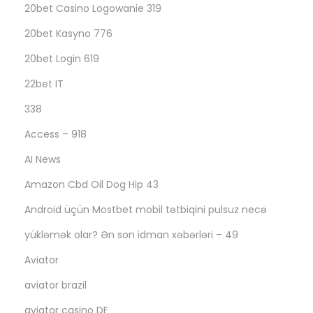
20bet Casino Logowanie 319
20bet Kasyno 776
20bet Login 619
22bet IT
338
Access – 918
AI News
Amazon Cbd Oil Dog Hip 43
Android üçün Mostbet mobil tətbiqini pulsuz necə
yükləmək olar? Ən son idman xəbərləri – 49
Aviator
aviator brazil
aviator casino DE