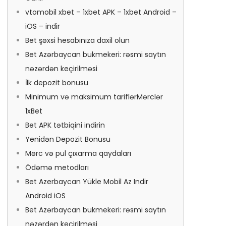
vtomobil xbet – 1xbet APK – 1xbet Android –
iOS – indir
Bet şəxsi hesabınıza daxil olun
Bet Azərbaycan bukmekeri: rəsmi saytın
nəzərdən keçirilməsi
İlk depozit bonusu
Minimum və maksimum tariflərMərclər
1xBet
Bet APK tətbiqini indirin
Yenidən Depozit Bonusu
Mərc və pul çıxarma qaydaları
Ödəmə metodları
Bet Azerbaycan Yükle Mobil Az Indir
Android iOS
Bet Azərbaycan bukmekeri: rəsmi saytın
nəzərdən keçirilməsi