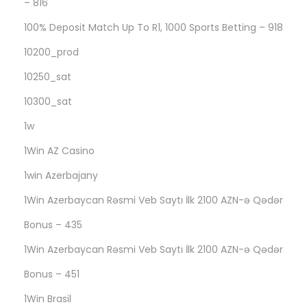
– 816
100% Deposit Match Up To R1, 1000 Sports Betting – 918
10200_prod
10250_sat
10300_sat
1w
1Win AZ Casino
1win Azerbajany
1Win Azerbaycan Rəsmi Veb Saytı İlk 2100 AZN-ə Qədər
Bonus – 435
1Win Azerbaycan Rəsmi Veb Saytı İlk 2100 AZN-ə Qədər
Bonus – 451
1Win Brasil