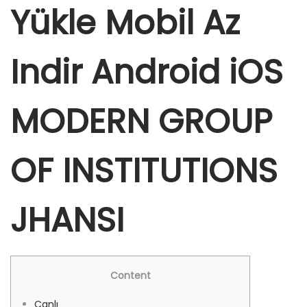
n
r
n
Yükle Mobil Az
n
2
5
Indir Android iOS
,
2
0
MODERN GROUP
2
3
OF INSTITUTIONS
JHANSI
Content
Canlı