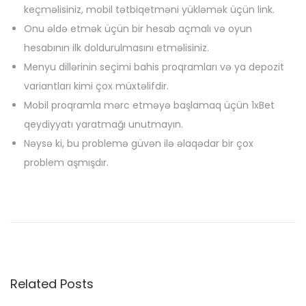
keçməlisiniz, mobil tətbiqetməni yükləmək üçün link.
Onu əldə etmək üçün bir hesab açmalı və oyun
hesabının ilk doldurulmasını etməlisiniz.
Menyu dillərinin seçimi bahis proqramları və ya depozit
variantları kimi çox müxtəlifdir.
Mobil proqramla mərc etməyə başlamaq üçün 1xBet
qeydiyyatı yaratmağı unutmayın.
Nəysə ki, bu problemə güvən ilə əlaqədar bir çox
problem aşmışdır.
P
P
1
r
w
o
e
i
v
n
s
i
B
Related Posts
o
a
u