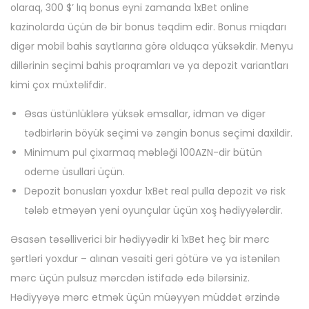
olaraq, 300 $’ lıq bonus eyni zamanda 1xBet online
kazinolarda üçün də bir bonus təqdim edir. Bonus miqdarı
digər mobil bahis saytlarına görə olduqca yüksəkdir. Menyu
dillərinin seçimi bahis proqramları və ya depozit variantları
kimi çox müxtəlifdir.
Əsas üstünlüklərə yüksək əmsallar, idman və digər
tədbirlərin böyük seçimi və zəngin bonus seçimi daxildir.
Minimum pul çixarmaq məbləği 100AZN-dir bütün
odeme üsullari üçün.
Depozit bonusları yoxdur 1xBet real pulla depozit və risk
tələb etməyən yeni oyunçular üçün xoş hədiyyələrdir.
Əsasən təsəlliverici bir hədiyyədir ki 1xBet heç bir mərc
şərtləri yoxdur – alınan vəsaiti geri götürə və ya istənilən
mərc üçün pulsuz mərcdən istifadə edə bilərsiniz.
Hədiyyəyə mərc etmək üçün müəyyən müddət ərzində