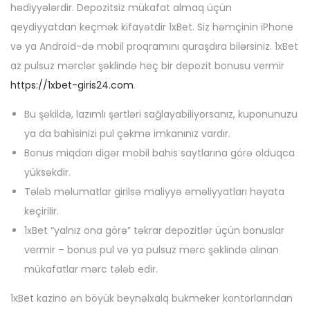
hədiyyələrdir. Depozitsiz mükafat almaq üçün
qeydiyyatdan keçmək kifayətdir 1xBet. Siz həmçinin iPhone
və ya Android-də mobil proqramını quraşdıra bilərsiniz. 1xBet
az pulsuz mərclər şəklində heç bir depozit bonusu vermir
https://1xbet-giris24.com
.
Bu şəkildə, lazımlı şərtləri sağlayabiliyorsanız, kuponunuzu
ya da bahisinizi pul çəkmə imkanınız vardır.
Bonus miqdarı digər mobil bahis saytlarına görə olduqca
yüksəkdir.
Tələb məlumatlar girilsə maliyyə əməliyyatları həyata
keçirilir.
1xBet “yalnız ona görə” təkrar depozitlər üçün bonuslar
vermir – bonus pul və ya pulsuz mərc şəklində alınan
mükafatlar mərc tələb edir.
1xBet kazino ən böyük beynəlxalq bukmeker kontorlarından