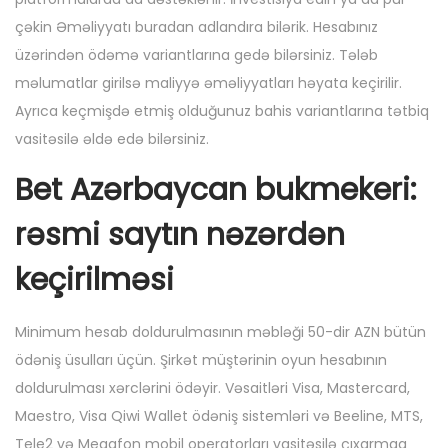
çəkin Əməliyyatı buradan adlandıra bilərik. Hesabınız
üzərindən ödəmə variantlarına gedə bilərsiniz. Tələb
məlumatlar girilsə maliyyə əməliyyatları həyata keçirilir.
Ayrıca keçmişdə etmiş olduğunuz bahis variantlarına tətbiq
vasitəsilə əldə edə bilərsiniz.
Bet Azərbaycan bukmekeri:
rəsmi saytın nəzərdən
keçirilməsi
Minimum hesab doldurulmasının məbləği 50-dir AZN bütün
ödəniş üsulları üçün. Şirkət müştərinin oyun hesabının
doldurulması xərclərini ödəyir. Vəsaitləri Visa, Mastercard,
Maestro, Visa Qiwi Wallet ödəniş sistemləri və Beeline, MTS,
Tele2 və Megafon mobil operatorları vasitəsilə çıxarmaq