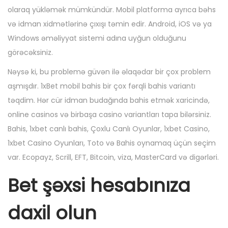
olaraq yükləmək mümkündür. Mobil platforma ayrıca bəhs
və idman xidmətlərinə çıxışı təmin edir. Android, iOS və ya
Windows əməliyyat sistemi adına uyğun olduğunu
görəcəksiniz.
Nəysə ki, bu problemə güvən ilə əlaqədar bir çox problem
aşmışdır. 1xBet mobil bahis bir çox fərqli bahis variantı
təqdim. Hər cür idman budağında bahis etmək xaricində,
online casinos və birbaşa casino variantları tapa bilərsiniz.
Bahis, 1xbet canlı bahis, Çoxlu Canlı Oyunlar, 1xbet Casino,
1xbet Casino Oyunları, Toto və Bahis oynamaq üçün seçim
var. Ecopayz, Scrill, EFT, Bitcoin, viza, MasterCard və digərləri.
Bet şəxsi hesabınıza
daxil olun