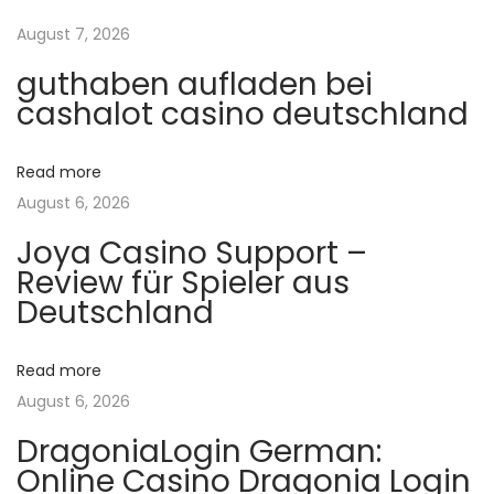
t
h
s
i
August 7, 2026
n
p
s
guthaben aufladen bei
o
Ş
cashalot casino deutschland
a
s
i
t
k
v
Read more
:
a
August 6, 2026
y
i
Joya Casino Support –
e
Review für Spieler aus
t
g
Deutschland
l
e
a
r
Read more
N
M
August 6, 2026
t
e
i
DragoniaLogin German:
x
n
i
Online Casino Dragonia Login
t