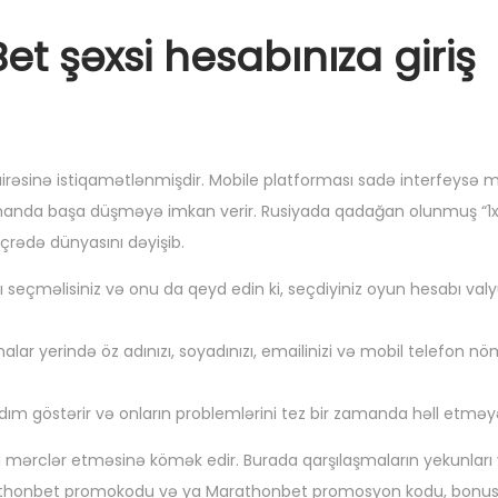
Bet şəxsi hesabınıza giriş
əsinə istiqamətlənmişdir. Mobile platforması sadə interfeysə mal
 zamanda başa düşməyə imkan verir. Rusiyada qadağan olunmuş “1
çrədə dünyasını dəyişib.
seçməlisiniz və onu da qeyd edin ki, seçdiyiniz oyun hesabı valy
lar yerində öz adınızı, soyadınızı, emailinizi və mobil telefon nö
rdım göstərir və onların problemlərini tez bir zamanda həll etməyə 
i mərclər etməsinə kömək edir. Burada qarşılaşmaların yekunları
athonbet promokodu və ya Marathonbet promosyon kodu, bonus tə