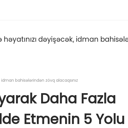
ə həyatınızı dəyişəcək, idman bahisəl
, idman bahisələrindən zövq alacaqsınız
yarak Daha Fazla
Elde Etmenin 5 Yolu