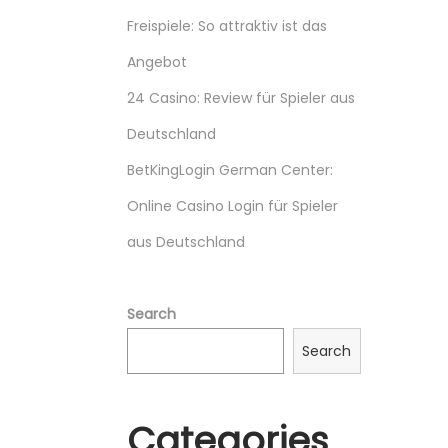
Freispiele: So attraktiv ist das
Angebot
24 Casino: Review für Spieler aus
Deutschland
BetKingLogin German Center:
Online Casino Login für Spieler
aus Deutschland
Search
Search
Categories