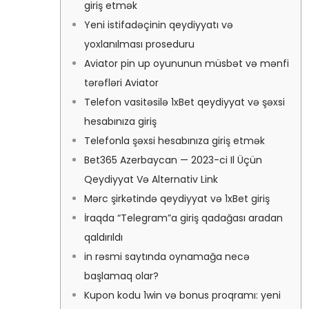
giriş etmək
Yeni istifadəçinin qeydiyyatı və
yoxlanılması proseduru
Aviator pin up oyununun müsbət və mənfi
tərəfləri Aviator
Telefon vasitəsilə 1xBet qeydiyyat və şəxsi
hesabınıza giriş
Telefonla şəxsi hesabınıza giriş etmək
Bet365 Azerbaycan — 2023-ci Il Üçün
Qeydiyyat Və Alternativ Link
Mərc şirkətində qeydiyyat və 1xBet giriş
İraqda “Telegram”a giriş qadağası aradan
qaldırıldı
in rəsmi saytında oynamağa necə
başlamaq olar?
Kupon kodu 1win və bonus proqramı: yeni