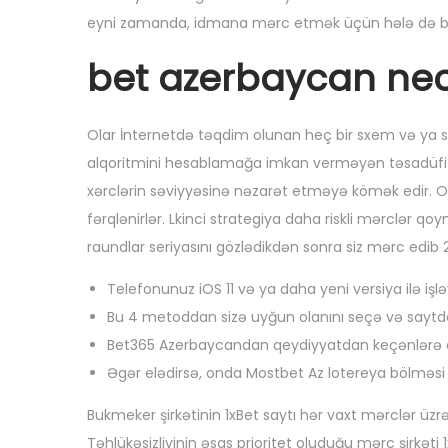
eyni zamanda, idmana mərc etmək üçün hələ də bir p
bet azerbaycan necə
Olar İnternetdə təqdim olunan heç bir sxem və ya s
alqoritmini hesablamağa imkan verməyən təsadüfi ə
xərclərin səviyyəsinə nəzarət etməyə kömək edir. O
fərqlənirlər. Lkinci strategiya daha riskli mərclər 
raundlar seriyasını gözlədikdən sonra siz mərc edib 2
Telefonunuz iOS 11 və ya daha yeni versiya ilə işləy
Bu 4 metoddan sizə uyğun olanını seçə və saytda 
Bet365 Azerbaycandan qeydiyyatdan keçənlərə də
Əgər elədirsə, onda Mostbet Az lotereya bölməsi 
Bukmeker şirkətinin 1xBet saytı hər vaxt mərclər üzr
Təhlükəsizliyinin əsas prioritet oluduğu mərc şirkəti 