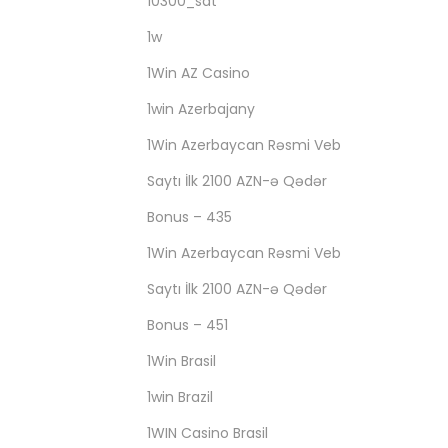
10300_sat
1w
1Win AZ Casino
1win Azerbajany
1Win Azerbaycan Rəsmi Veb
Saytı İlk 2100 AZN-ə Qədər
Bonus – 435
1Win Azerbaycan Rəsmi Veb
Saytı İlk 2100 AZN-ə Qədər
Bonus – 451
1Win Brasil
1win Brazil
1WIN Casino Brasil