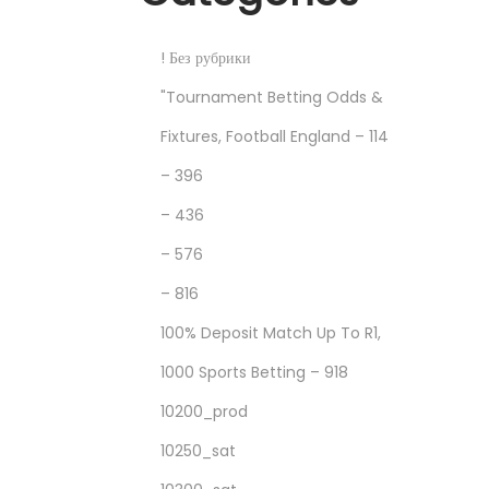
! Без рубрики
"Tournament Betting Odds &
Fixtures, Football England – 114
– 396
– 436
– 576
– 816
100% Deposit Match Up To R1,
1000 Sports Betting – 918
10200_prod
10250_sat