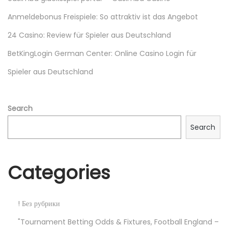
Anmeldebonus Freispiele: So attraktiv ist das Angebot
24 Casino: Review für Spieler aus Deutschland
BetKingLogin German Center: Online Casino Login für
Spieler aus Deutschland
Search
Search
Categories
! Без рубрики
"Tournament Betting Odds & Fixtures, Football England –