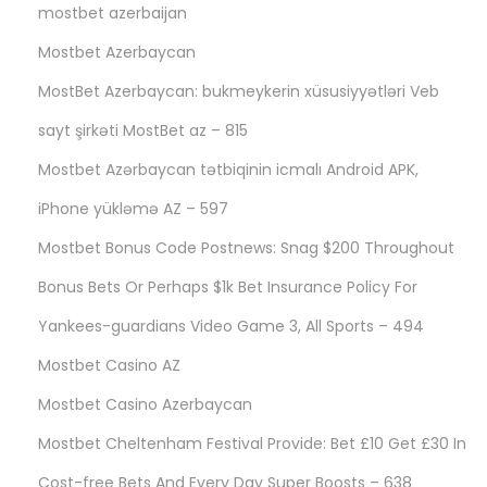
mostbet azerbaijan
Mostbet Azerbaycan
MostBet Azerbaycan: bukmeykerin xüsusiyyətləri Veb
sayt şirkəti MostBet az – 815
Mostbet Azərbaycan tətbiqinin icmalı Android APK,
iPhone yükləmə AZ – 597
Mostbet Bonus Code Postnews: Snag $200 Throughout
Bonus Bets Or Perhaps $1k Bet Insurance Policy For
Yankees-guardians Video Game 3, All Sports – 494
Mostbet Casino AZ
Mostbet Casino Azerbaycan
Mostbet Cheltenham Festival Provide: Bet £10 Get £30 In
Cost-free Bets And Every Day Super Boosts – 638