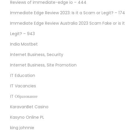
Reviews of immediate-edge io – 444
Immediate Edge Review 2023: Is it a Scam or Legit? – 174
Immediate Edge Review Australia 2023 Scam Fake or is it
Legit? – 943
India Mostbet
Internet Business, Security
Internet Business, Site Promotion
IT Education
IT Vacancies
IT Образование
KaravanBet Casino
Kasyno Online PL
king johnnie