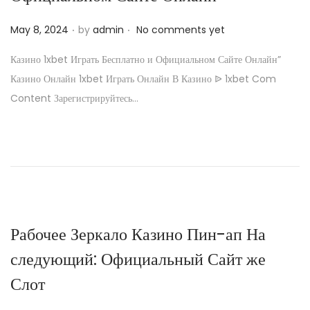
.
.
P
May 8, 2024
by
admin
No comments yet
o
Казино 1xbet Играть Бесплатно и Официальном Сайте Онлайн”
s
Казино Онлайн 1xbet Играть Онлайн В Казино ᐉ 1xbet Com
t
Content Зарегистрируйтесь…
e
d
o
n
Рабочее Зеркало Казино Пин-ап На
следующий: Официальный Сайт же
Слот