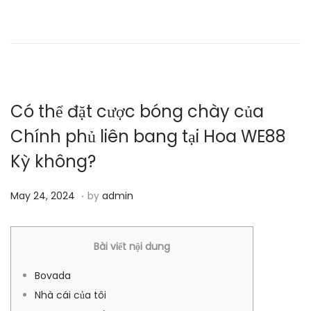
d
o
n
Có thể đặt cược bóng chày của
Chính phủ liên bang tại Hoa WE88
Kỳ không?
.
P
M
May 24, 2024
by
admin
o
a
s
y
Bài viết nội dung
t
9
e
,
Bovada
d
2
Nhà cái của tôi