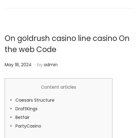
On goldrush casino line casino On
the web Code
.
P
M
May 18, 2024
by
admin
o
a
s
r
Content articles
t
c
e
h
Caesars Structure
d
2
DraftKings
o
7
Betfair
n
,
PartyCasino
2