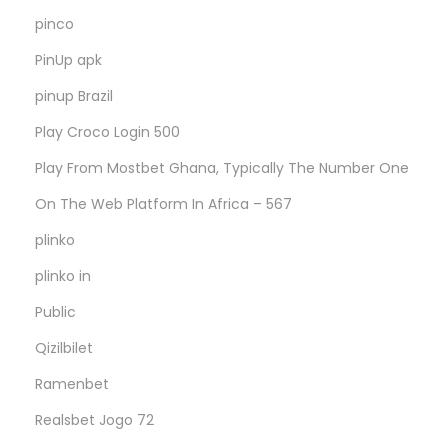
pinco
PinUp apk
pinup Brazil
Play Croco Login 500
Play From Mostbet Ghana, Typically The Number One
On The Web Platform In Africa – 567
plinko
plinko in
Public
Qizilbilet
Ramenbet
Realsbet Jogo 72