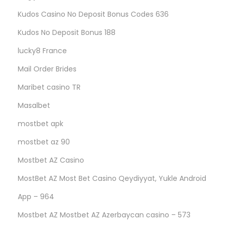
Kudos Casino No Deposit Bonus Codes 636
Kudos No Deposit Bonus 188
lucky8 France
Mail Order Brides
Maribet casino TR
Masalbet
mostbet apk
mostbet az 90
Mostbet AZ Casino
MostBet AZ Most Bet Casino Qeydiyyat, Yukle Android
App – 964
Mostbet AZ Mostbet AZ Azerbaycan casino – 573