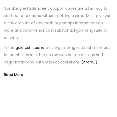
0
Gambling establishment coupon codes are a fun way to
2
start out at a casino without getting a dime. Most give you
5
a tiny amount of free cash or perhaps internet casino
loans and commence cost substantial gambling rules in
earnings.
In this
goldrush casino
article gambling establishment ads
be purchased in either on the web on line casinos and
begin landscape-with respect operations.
(more…)
Read More