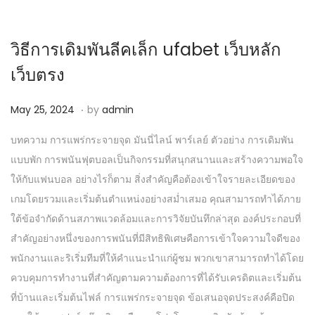
n
วิธีการเดิมพันลีคเล็ก ufabet เว็บหลัก
เว็บตรง
.
P
M
May 25, 2024
by
admin
o
a
บทความ การแพร่กระจายจุด มันนี่ไลน์ พาร์เลย์ ตัวอย่าง การเดิมพัน
s
y
แบบพัก การพนันฟุตบอลเป็นกิจกรรมที่สนุกสนานและสร้างความพอใจ
t
9
ให้กับแฟนบอล อย่างไรก็ตาม สิ่งสำคัญคือต้องเข้าใจรายละเอียดของ
e
,
เกมโดยรวมและเริ่มต้นตำแหน่งอย่างสม่ำเสมอ คุณสามารถทำได้ภาย
d
2
ใต้ข้อจำกัดด้านสภาพแวดล้อมและการวิจัยบันทึกล่าสุด องค์ประกอบที่
o
0
สำคัญอย่างหนึ่งของการพนันที่มีสิทธิพิเศษคือการเข้าใจความใจดีของ
n
2
พนักงานและริเริ่มทีมที่ให้คำแนะนำแก่ผู้ชม พวกเขาสามารถทำได้โดย
5
ควบคุมการทำงานที่สำคัญตามความต้องการที่ได้รับเครดิตและเริ่มต้น
ที่บ้านและเริ่มต้นไฟล์ การแพร่กระจายจุด ข้อเสนอจุดประสงค์คือปิด