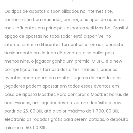
Os tipos de apostas disponibilizados no internet site,
também são bem variados, conheça os tipos de apostas
mais influentes em principais esportes weil Mostbet Brasil. A
opção de apostas no totalizador está disponível no
internet site em diferentes tamanhos e formas, consiste
basicamente em latir em 15 eventos, e se hallar pelo
menos nine, o jogador ganha um prêmio. O UFC é a new
competição mais famosa das artes marciais, onde os
eventos acontecem em muitos lugares do mundo, e os
jogadores podem apostar em todos esses eventos em
casa de aposta Mostbet. Para comprar o Mostbet bônus de
boas-vindas, um jogador deve fazer um depósito a new
partir de 25, 00 BRL até o valor máximo de 1. 700, 00 BRL
electronic as rodadas grátis para serem obtidas, o depósito
mínimo é 50, 00 BRL.