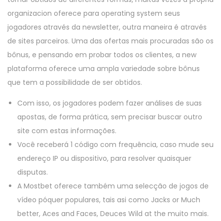
organizacion oferece para operating system seus
jogadores através da newsletter, outra maneira é através
de sites parceiros. Uma das ofertas mais procuradas são os
bônus, e pensando em probar todos os clientes, a new
plataforma oferece uma ampla variedade sobre bônus
que tem a possibilidade de ser obtidos.
Com isso, os jogadores podem fazer análises de suas
apostas, de forma prática, sem precisar buscar outro
site com estas informações.
Você receberá 1 código com frequência, caso mude seu
endereço IP ou dispositivo, para resolver quaisquer
disputas.
A Mostbet oferece também uma selecção de jogos de
vídeo póquer populares, tais asi como Jacks or Much
better, Aces and Faces, Deuces Wild at the muito mais.