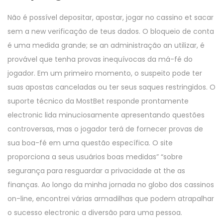
Não é possível depositar, apostar, jogar no cassino et sacar
sem a new verificação de teus dados. O bloqueio de conta
é uma medida grande; se an administração an utilizar, é
provável que tenha provas inequívocas da má-fé do
jogador. Em um primeiro momento, o suspeito pode ter
suas apostas canceladas ou ter seus saques restringidos. O
suporte técnico da MostBet responde prontamente
electronic lida minuciosamente apresentando questões
controversas, mas o jogador terá de fornecer provas de
sua boa-fé em uma questão específica. O site
proporciona a seus usuários boas medidas” “sobre
segurança para resguardar a privacidade at the as
finanças. Ao longo da minha jornada no globo dos cassinos
on-line, encontrei várias armadilhas que podem atrapalhar
o sucesso electronic a diversão para uma pessoa.