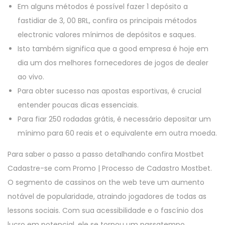
Em alguns métodos é possível fazer 1 depósito a
fastidiar de 3, 00 BRL, confira os principais métodos
electronic valores mínimos de depósitos e saques.
Isto também significa que a good empresa é hoje em
dia um dos melhores fornecedores de jogos de dealer
ao vivo.
Para obter sucesso nas apostas esportivas, é crucial
entender poucas dicas essenciais.
Para fiar 250 rodadas grátis, é necessário depositar um
mínimo para 60 reais et o equivalente em outra moeda.
Para saber o passo a passo detalhando confira Mostbet
Cadastre-se com Promo | Processo de Cadastro Mostbet.
O segmento de cassinos on the web teve um aumento
notável de popularidade, atraindo jogadores de todas as
lessons sociais. Com sua acessibilidade e o fascínio dos
lucro em potencial, ele se tornou um passatempo