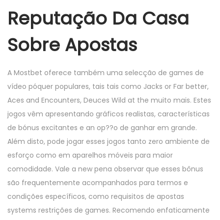
Reputação Da Casa
Sobre Apostas
A Mostbet oferece também uma selecção de games de
vídeo póquer populares, tais tais como Jacks or Far better,
Aces and Encounters, Deuces Wild at the muito mais. Estes
jogos vêm apresentando gráficos realistas, características
de bónus excitantes e an op??o de ganhar em grande.
Além disto, pode jogar esses jogos tanto zero ambiente de
esforço como em aparelhos móveis para maior
comodidade. Vale a new pena observar que esses bônus
são frequentemente acompanhados para termos e
condições específicos, como requisitos de apostas
systems restrições de games. Recomendo enfaticamente