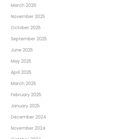
March 2026
November 2025
October 2025
September 2025
June 2025
May 2025
April 2025
March 2025
February 2025
January 2025
December 2024
November 2024