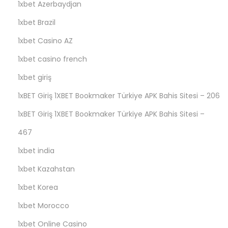
1xbet Azerbaydjan
1xbet Brazil
1xbet Casino AZ
1xbet casino french
1xbet giriş
1xBET Giriş 1XBET Bookmaker Türkiye APK Bahis Sitesi – 206
1xBET Giriş 1XBET Bookmaker Türkiye APK Bahis Sitesi –
467
1xbet india
1xbet Kazahstan
1xbet Korea
1xbet Morocco
1xbet Online Casino