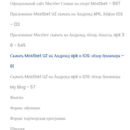
Официальный сайт Мостбет Ставки на спорт Mostbet – 897
Приложение Mostbet UZ скачать на Андроид APK, Айфон IOS
– 123
Приложение Мостбет: скачать на Андроид, обзор, бонусы, apk 3
8 – 645
Скачать Mostbet UZ на Андроид apk и IOS: обзор букмекера –
61
Скачать Mostbet UZ на Андроид apk и IOS: обзор букмекера
My Blog – 57
Финтех
Форекс обучение
Форекс партнерская программа
Швеция