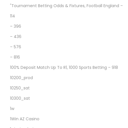
"Tournament Betting Odds & Fixtures, Football England –
114
– 396
– 436
– 576
– 816
100% Deposit Match Up To R1, 1000 Sports Betting – 918
10200_prod
10250_sat
10300_sat
1w
1Win AZ Casino