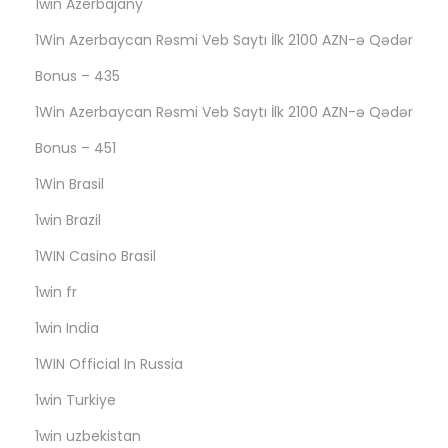
1win Azerbajany
1Win Azerbaycan Rəsmi Veb Saytı İlk 2100 AZN-ə Qədər
Bonus – 435
1Win Azerbaycan Rəsmi Veb Saytı İlk 2100 AZN-ə Qədər
Bonus – 451
1Win Brasil
1win Brazil
1WIN Casino Brasil
1win fr
1win India
1WIN Official In Russia
1win Turkiye
1win uzbekistan