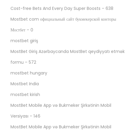
Cost-free Bets And Every Day Super Boosts – 638
Mostbet com официальный сайт букмекерской конторы
Мостбет – 0
mostbet giriş
MostBet Giriş Azərbaycanda MostBet qeydiyyatı etmək
formu – 572
mostbet hungary
Mostbet India
mostbet kirish
MostBet Mobile App və Bukmeker Şirkətinin Mobil
Versiyası – 146
MostBet Mobile App və Bukmeker Şirkətinin Mobil