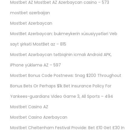
Mostbet AZ Mostbet AZ Azerbaycan casino – 573
mostbet azerbaijan
Mostbet Azerbaycan
MostBet Azerbaycan: bukmeykerin xüsusiyyətləri Veb
sayt şirkəti MostBet az – 815
Mostbet Azərbaycan tətbiqinin icmalı Android APK,
iPhone yükləmə AZ – 597
Mostbet Bonus Code Postnews: Snag $200 Throughout
Bonus Bets Or Perhaps $1k Bet Insurance Policy For
Yankees-guardians Video Game 3, All Sports – 494
Mostbet Casino AZ
Mostbet Casino Azerbaycan
Mostbet Cheltenham Festival Provide: Bet £10 Get £30 In