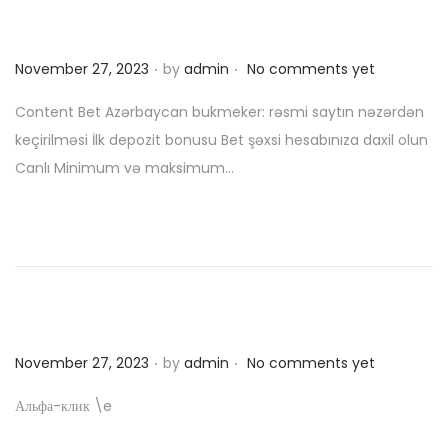
n
.
.
P
November 27, 2023
by
admin
No comments yet
o
Content Bet Azərbaycan bukmeker: rəsmi saytın nəzərdən
s
keçirilməsi İlk depozit bonusu Bet şəxsi hesabınıza daxil olun
t
Canlı Minimum və maksimum…
e
d
o
n
.
.
P
November 27, 2023
by
admin
No comments yet
o
Альфа-клик \e
s
t