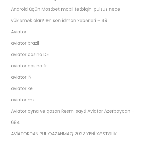
Android üçün Mostbet mobil tətbiqini pulsuz necə
yükləmək olar? Ən son idman xəbərləri – 49
Aviator
aviator brazil
aviator casino DE
aviator casino fr
aviator IN
aviator ke
aviator mz
Aviator oyna və qazan Rəsmi sayti Aviator Azerbaycan –
684
AVİATORDAN PUL QAZANMAQ 2022 YENİ XƏSTƏLİK