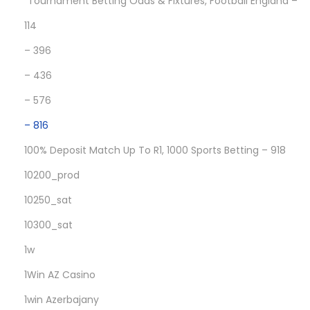
"Tournament Betting Odds & Fixtures, Football England –
114
– 396
– 436
– 576
– 816
100% Deposit Match Up To R1, 1000 Sports Betting – 918
10200_prod
10250_sat
10300_sat
1w
1Win AZ Casino
1win Azerbajany