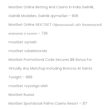
Mostbet Online Betting And Casino In India Gəlinlik,
Gəlinlik Modelleri, Gəlinlik qiymətləri – 806
Mostbet Online МОСТБЕТ Официальный сайт букмекерской
компании и казино – 726
mostbet oynash
mostbet ozbekistonda
Mostbet Promotional Code Secures $1k Bonus For
Virtually Any Matchup Including Broncos At Saints
Tonight – 889
mostbet royxatga olish
Mostbet Russia
Mostbet Sportsbook Palms Casino Resort – 317