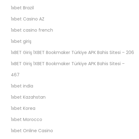
1xbet Brazil
1xbet Casino AZ
1xbet casino french
1xbet giriş
1xBET Giriş 1XBET Bookmaker Türkiye APK Bahis Sitesi – 206
1xBET Giriş 1XBET Bookmaker Türkiye APK Bahis Sitesi –
467
1xbet india
1xbet Kazahstan
1xbet Korea
1xbet Morocco
1xbet Online Casino