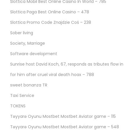
Slottica Mobil Best Online Casino In World – 785
Slottica Paga Best Online Casino – 478
Slottica Promo Code Znajdzie Coś – 238
Sober living
Society, Marriage
Software development
Sunrise host David Koch, 67, responds as tributes flow in
for him after cruel viral death hoax – 788
sweet bonanza TR
Taxi Service
TOKENS
Təyyarə Oyunu Mostbet Mostbet Aviator game – 115
Təyyarə Oyunu Mostbet Mostbet Aviator game – 548