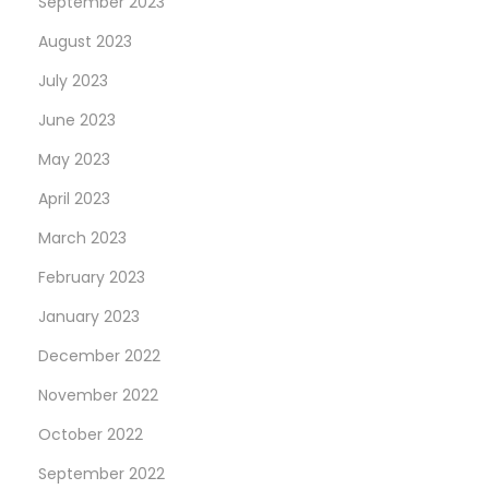
September 2023
August 2023
July 2023
June 2023
May 2023
April 2023
March 2023
February 2023
January 2023
December 2022
November 2022
October 2022
September 2022