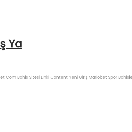
iş Ya
obet Com Bahis Sitesi Linki Content Yeni Giriş Mariobet Spor Bahisle