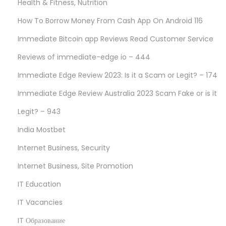
Health & Fitness, Nutrition
How To Borrow Money From Cash App On Android 116
Immediate Bitcoin app Reviews Read Customer Service
Reviews of immediate-edge io – 444
Immediate Edge Review 2023: Is it a Scam or Legit? – 174
Immediate Edge Review Australia 2023 Scam Fake or is it
Legit? – 943
India Mostbet
Internet Business, Security
Internet Business, Site Promotion
IT Education
IT Vacancies
IT Образование