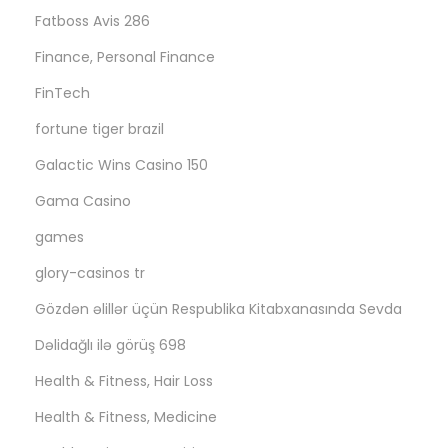
Fatboss Avis 286
Finance, Personal Finance
FinTech
fortune tiger brazil
Galactic Wins Casino 150
Gama Casino
games
glory-casinos tr
Gözdən əlillər üçün Respublika Kitabxanasında Sevda
Dəlidağlı ilə görüş 698
Health & Fitness, Hair Loss
Health & Fitness, Medicine