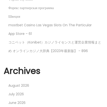
Форекс партнерская программа
Швеция
‎mostbet Casino Las Vegas Slots On The Particular
App Store – 61
コニベット（Konibet）カジノライセンスと運営企業情報まと
め オンラインカジノ大辞典【2023年最新版】 – 896
Archives
August 2026
July 2026
June 2026