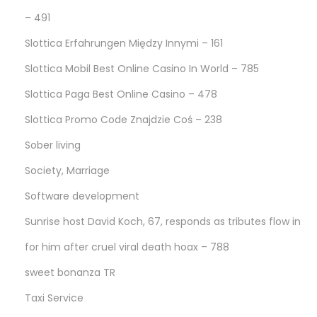
– 491
Slottica Erfahrungen Między Innymi – 161
Slottica Mobil Best Online Casino In World – 785
Slottica Paga Best Online Casino – 478
Slottica Promo Code Znajdzie Coś – 238
Sober living
Society, Marriage
Software development
Sunrise host David Koch, 67, responds as tributes flow in
for him after cruel viral death hoax – 788
sweet bonanza TR
Taxi Service