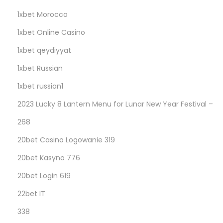
1xbet Morocco
1xbet Online Casino
1xbet qeydiyyat
1xbet Russian
1xbet russian1
2023 Lucky 8 Lantern Menu for Lunar New Year Festival –
268
20bet Casino Logowanie 319
20bet Kasyno 776
20bet Login 619
22bet IT
338