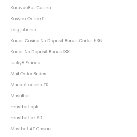
KaravanBet Casino
Kasyno Online PL
king johnnie
Kudos Casino No Deposit Bonus Codes 636
Kudos No Deposit Bonus 188
lucky8 France
Mail Order Brides
Maribet casino TR
Masalbet
mostbet apk
mostbet az 90
Mostbet AZ Casino