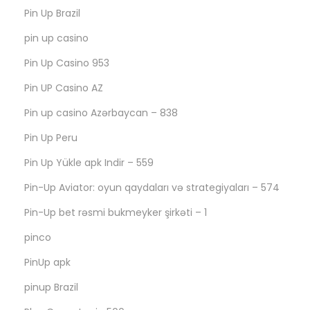
Pin Up Brazil
pin up casino
Pin Up Casino 953
Pin UP Casino AZ
Pin up casino Azərbaycan – 838
Pin Up Peru
Pin Up Yükle apk Indir – 559
Pin-Up Aviator: oyun qaydaları və strategiyaları – 574
Pin-Up bet rəsmi bukmeyker şirkəti – 1
pinco
PinUp apk
pinup Brazil