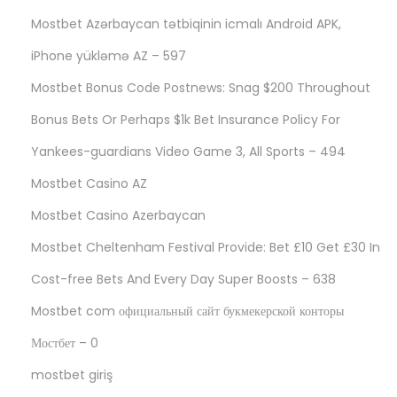
Mostbet Azərbaycan tətbiqinin icmalı Android APK,
iPhone yükləmə AZ – 597
Mostbet Bonus Code Postnews: Snag $200 Throughout
Bonus Bets Or Perhaps $1k Bet Insurance Policy For
Yankees-guardians Video Game 3, All Sports – 494
Mostbet Casino AZ
Mostbet Casino Azerbaycan
Mostbet Cheltenham Festival Provide: Bet £10 Get £30 In
Cost-free Bets And Every Day Super Boosts – 638
Mostbet com официальный сайт букмекерской конторы
Мостбет – 0
mostbet giriş