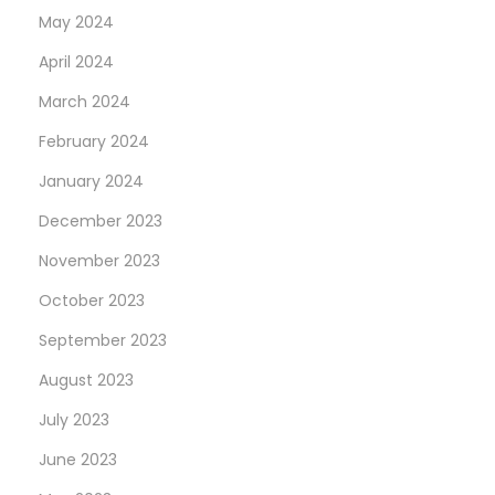
May 2024
April 2024
March 2024
February 2024
January 2024
December 2023
November 2023
October 2023
September 2023
August 2023
July 2023
June 2023