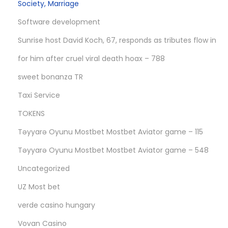
Society, Marriage
Software development
Sunrise host David Koch, 67, responds as tributes flow in
for him after cruel viral death hoax – 788
sweet bonanza TR
Taxi Service
TOKENS
Təyyarə Oyunu Mostbet Mostbet Aviator game – 115
Təyyarə Oyunu Mostbet Mostbet Aviator game – 548
Uncategorized
UZ Most bet
verde casino hungary
Vovan Casino