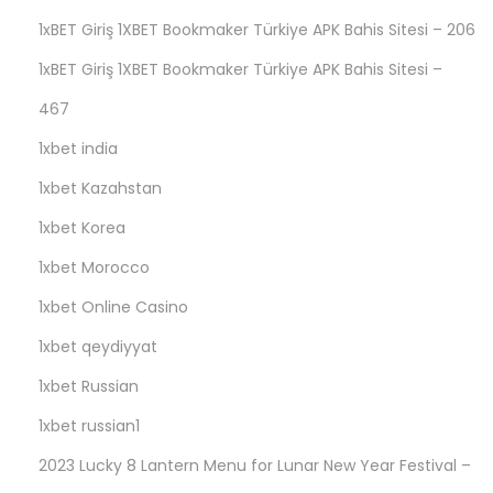
1xBET Giriş 1XBET Bookmaker Türkiye APK Bahis Sitesi – 206
1xBET Giriş 1XBET Bookmaker Türkiye APK Bahis Sitesi –
467
1xbet india
1xbet Kazahstan
1xbet Korea
1xbet Morocco
1xbet Online Casino
1xbet qeydiyyat
1xbet Russian
1xbet russian1
2023 Lucky 8 Lantern Menu for Lunar New Year Festival –