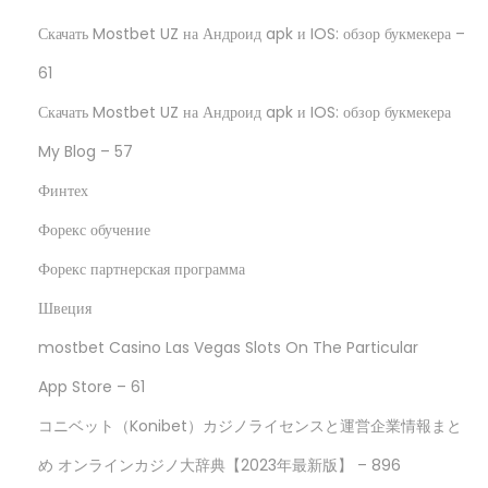
Скачать Mostbet UZ на Андроид apk и IOS: обзор букмекера –
61
Скачать Mostbet UZ на Андроид apk и IOS: обзор букмекера
My Blog – 57
Финтех
Форекс обучение
Форекс партнерская программа
Швеция
‎mostbet Casino Las Vegas Slots On The Particular
App Store – 61
コニベット（Konibet）カジノライセンスと運営企業情報まと
め オンラインカジノ大辞典【2023年最新版】 – 896