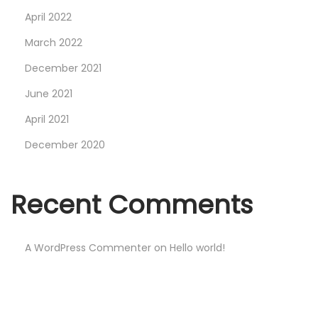
April 2022
March 2022
December 2021
June 2021
April 2021
December 2020
Recent Comments
A WordPress Commenter
on
Hello world!