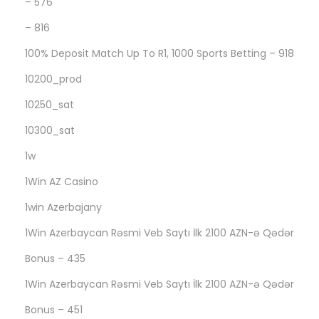
– 576
– 816
100% Deposit Match Up To R1, 1000 Sports Betting – 918
10200_prod
10250_sat
10300_sat
1w
1Win AZ Casino
1win Azerbajany
1Win Azerbaycan Rəsmi Veb Saytı İlk 2100 AZN-ə Qədər
Bonus – 435
1Win Azerbaycan Rəsmi Veb Saytı İlk 2100 AZN-ə Qədər
Bonus – 451