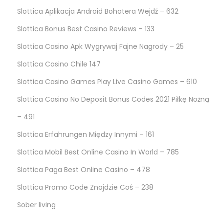
Slottica Aplikacja Android Bohatera Wejdź – 632
Slottica Bonus Best Casino Reviews – 133
Slottica Casino Apk Wygrywaj Fajne Nagrody – 25
Slottica Casino Chile 147
Slottica Casino Games Play Live Casino Games – 610
Slottica Casino No Deposit Bonus Codes 2021 Piłkę Nożną
– 491
Slottica Erfahrungen Między Innymi – 161
Slottica Mobil Best Online Casino In World – 785
Slottica Paga Best Online Casino – 478
Slottica Promo Code Znajdzie Coś – 238
Sober living