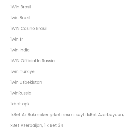
1Win Brasil
1win Brazil
1WIN Casino Brasil
1win fr
1win India
1WIN Official In Russia
1win Turkiye
1win uzbekistan
1winRussia
1xbet apk
1xBet Az Bukmeker şirkəti rəsmi saytı 1xBet Azərbaycan,
xBet Azerbaijan, 1 x Bet 34