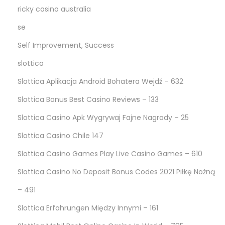
ricky casino australia
se
Self Improvement, Success
slottica
Slottica Aplikacja Android Bohatera Wejdź – 632
Slottica Bonus Best Casino Reviews – 133
Slottica Casino Apk Wygrywaj Fajne Nagrody – 25
Slottica Casino Chile 147
Slottica Casino Games Play Live Casino Games – 610
Slottica Casino No Deposit Bonus Codes 2021 Piłkę Nożną
– 491
Slottica Erfahrungen Między Innymi – 161