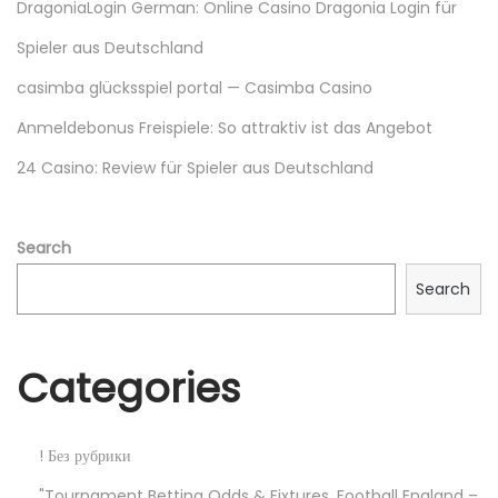
DragoniaLogin German: Online Casino Dragonia Login für
Spieler aus Deutschland
casimba glücksspiel portal — Casimba Casino
Anmeldebonus Freispiele: So attraktiv ist das Angebot
24 Casino: Review für Spieler aus Deutschland
Search
Search
Categories
! Без рубрики
"Tournament Betting Odds & Fixtures, Football England –