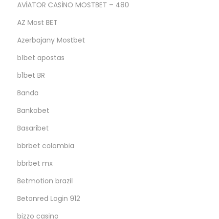
AVİATOR CASİNO MOSTBET – 480
AZ Most BET
Azerbajany Mostbet
b1bet apostas
b1bet BR
Banda
Bankobet
Basaribet
bbrbet colombia
bbrbet mx
Betmotion brazil
Betonred Login 912
bizzo casino