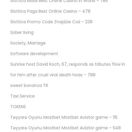
Slottica Mobil Best Online Casino In World – 785
Slottica Paga Best Online Casino – 478
Slottica Promo Code Znajdzie Coś – 238
Sober living
Society, Marriage
Software development
Sunrise host David Koch, 67, responds as tributes flow in
for him after cruel viral death hoax – 788
sweet bonanza TR
Taxi Service
TOKENS
Təyyarə Oyunu Mostbet Mostbet Aviator game – 115
Təyyarə Oyunu Mostbet Mostbet Aviator game – 548