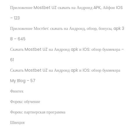
Приложение Mostbet UZ скачать на Андроид APK, Айфон IOS
– 123
Приложение Мостбет: скачать на Андроид, обзор, бонусы, apk 3
8 – 645
Скачать Mostbet UZ на Андроид apk и IOS: обзор букмекера –
61
Скачать Mostbet UZ на Андроид apk и IOS: обзор букмекера
My Blog – 57
Финтех
Форекс обучение
Форекс партнерская программа
Швеция