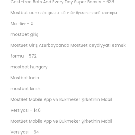
Cost-free Bets And Every Day Super Boosts – 638
Mostbet com официальный сайт букмекерской конторы
Мостбет – 0
mostbet giriş
MostBet Giriş Azərbaycanda MostBet qeydiyyatı etmək
formu – 572
mostbet hungary
Mostbet India
mostbet kirish
MostBet Mobile App və Bukmeker Şirkətinin Mobil
Versiyası – 146
MostBet Mobile App və Bukmeker Şirkətinin Mobil
Versiyası – 54