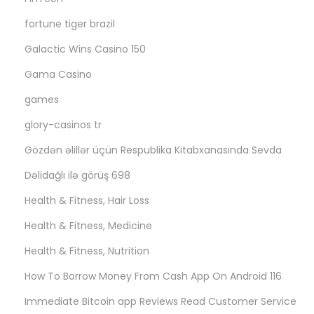
fortune tiger brazil
Galactic Wins Casino 150
Gama Casino
games
glory-casinos tr
Gözdən əlillər üçün Respublika Kitabxanasında Sevda
Dəlidağlı ilə görüş 698
Health & Fitness, Hair Loss
Health & Fitness, Medicine
Health & Fitness, Nutrition
How To Borrow Money From Cash App On Android 116
Immediate Bitcoin app Reviews Read Customer Service