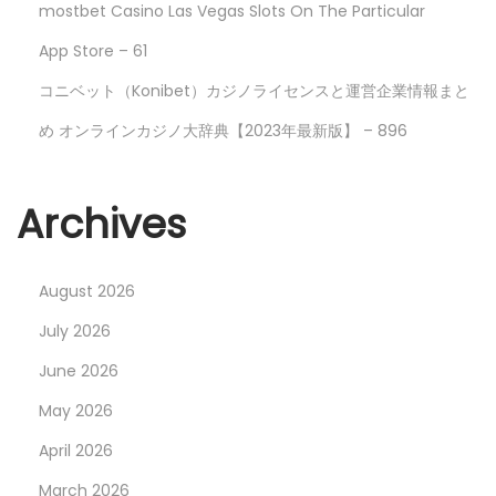
‎mostbet Casino Las Vegas Slots On The Particular
App Store – 61
コニベット（Konibet）カジノライセンスと運営企業情報まと
め オンラインカジノ大辞典【2023年最新版】 – 896
Archives
August 2026
July 2026
June 2026
May 2026
April 2026
March 2026