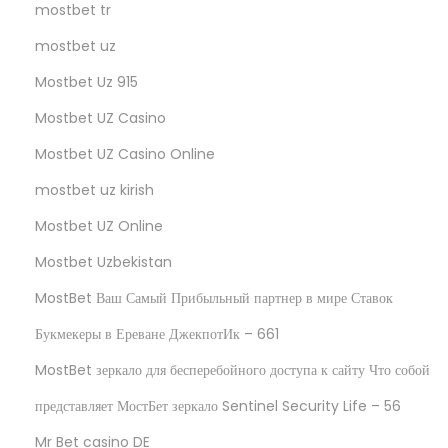
mostbet tr
mostbet uz
Mostbet Uz 915
Mostbet UZ Casino
Mostbet UZ Casino Online
mostbet uz kirish
Mostbet UZ Online
Mostbet Uzbekistan
MostBet Ваш Самый Прибыльный партнер в мире Ставок
Букмекеры в Ереване ДжекпотИк – 661
MostBet зеркало для бесперебойного доступа к сайту Что собой
представляет МостБет зеркало Sentinel Security Life – 56
Mr Bet casino DE