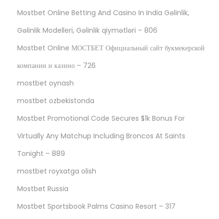
Mostbet Online Betting And Casino In India Gəlinlik,
Gəlinlik Modelleri, Gəlinlik qiymətləri – 806
Mostbet Online МОСТБЕТ Официальный сайт букмекерской
компании и казино – 726
mostbet oynash
mostbet ozbekistonda
Mostbet Promotional Code Secures $1k Bonus For
Virtually Any Matchup Including Broncos At Saints
Tonight – 889
mostbet royxatga olish
Mostbet Russia
Mostbet Sportsbook Palms Casino Resort – 317