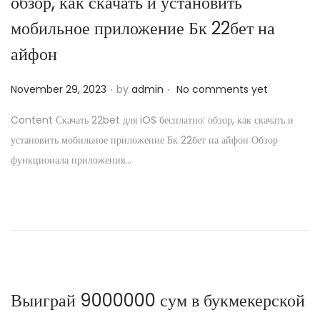
обзор, как скачать и установить
мобильное приложение Бк 22бет на
айфон
.
.
P
November 29, 2023
by
admin
No comments yet
o
Content Скачать 22bet для iOS бесплатно: обзор, как скачать и
s
установить мобильное приложение Бк 22бет на айфон Обзор
t
функционала приложения…
e
d
o
n
Выиграй 9000000 сум в букмекерской