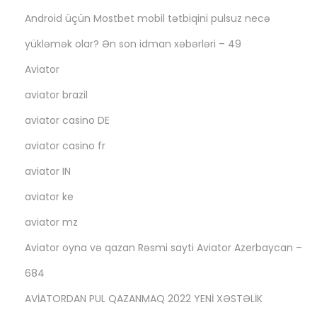
Android üçün Mostbet mobil tətbiqini pulsuz necə
yükləmək olar? Ən son idman xəbərləri – 49
Aviator
aviator brazil
aviator casino DE
aviator casino fr
aviator IN
aviator ke
aviator mz
Aviator oyna və qazan Rəsmi sayti Aviator Azerbaycan –
684
AVİATORDAN PUL QAZANMAQ 2022 YENİ XƏSTƏLİK