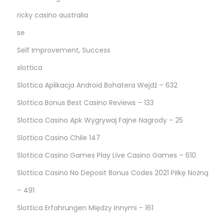
ricky casino australia
se
Self Improvement, Success
slottica
Slottica Aplikacja Android Bohatera Wejdź – 632
Slottica Bonus Best Casino Reviews – 133
Slottica Casino Apk Wygrywaj Fajne Nagrody – 25
Slottica Casino Chile 147
Slottica Casino Games Play Live Casino Games – 610
Slottica Casino No Deposit Bonus Codes 2021 Piłkę Nożną
– 491
Slottica Erfahrungen Między Innymi – 161