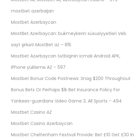
mostbet azerbaijan
Mostbet Azerbaycan
MostBet Azerbaycan: bukmeykerin xüsusiyyətləri Veb
sayt şirkəti MostBet az – 815
Mostbet Azərbaycan tətbiqinin icmalı Android APK,
iPhone yükləmə AZ – 597
Mostbet Bonus Code Postnews: Snag $200 Throughout
Bonus Bets Or Perhaps $1k Bet Insurance Policy For
Yankees-guardians Video Game 3, All Sports – 494
Mostbet Casino AZ
Mostbet Casino Azerbaycan
Mostbet Cheltenham Festival Provide: Bet £10 Get £30 In