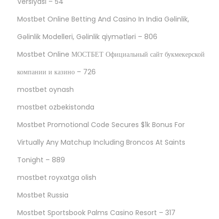
Versiyası – 54
Mostbet Online Betting And Casino In India Gəlinlik,
Gəlinlik Modelleri, Gəlinlik qiymətləri – 806
Mostbet Online МОСТБЕТ Официальный сайт букмекерской
компании и казино – 726
mostbet oynash
mostbet ozbekistonda
Mostbet Promotional Code Secures $1k Bonus For
Virtually Any Matchup Including Broncos At Saints
Tonight – 889
mostbet royxatga olish
Mostbet Russia
Mostbet Sportsbook Palms Casino Resort – 317