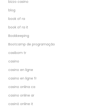
bizzo casino
blog
book of ra
book of ra it
Bookkeeping
Bootcamp de programação
casibom tr
casino
casino en ligne
casino en ligne fr
casino onlina ca
casino online ar
casinò online it