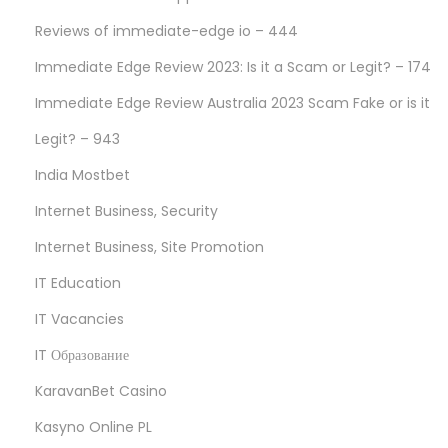
Reviews of immediate-edge io – 444
Immediate Edge Review 2023: Is it a Scam or Legit? – 174
Immediate Edge Review Australia 2023 Scam Fake or is it
Legit? – 943
India Mostbet
Internet Business, Security
Internet Business, Site Promotion
IT Education
IT Vacancies
IT Образование
KaravanBet Casino
Kasyno Online PL