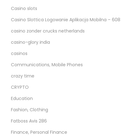
Casino slots
Casino Slottica Logowanie Aplikacja Mobilna – 608
casino zonder crucks netherlands
casino-glory india
casinos
Communications, Mobile Phones
crazy time
CRYPTO
Education
Fashion, Clothing
Fatboss Avis 286
Finance, Personal Finance