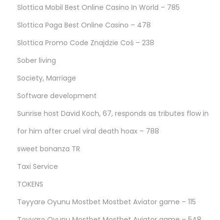
Slottica Mobil Best Online Casino In World – 785
Slottica Paga Best Online Casino – 478
Slottica Promo Code Znajdzie Coś – 238
Sober living
Society, Marriage
Software development
Sunrise host David Koch, 67, responds as tributes flow in
for him after cruel viral death hoax – 788
sweet bonanza TR
Taxi Service
TOKENS
Təyyarə Oyunu Mostbet Mostbet Aviator game – 115
Təyyarə Oyunu Mostbet Mostbet Aviator game – 548