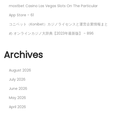
‎mostbet Casino Las Vegas Slots On The Particular
App Store – 61
コニベット（Konibet）カジノライセンスと運営企業情報まと
め オンラインカジノ大辞典【2023年最新版】 – 896
Archives
August 2026
July 2026
June 2026
May 2026
April 2026