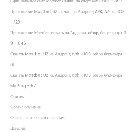
Официальный сайт Мостбет Ставки на спорт Mostbet – 897
Приложение Mostbet UZ скачать на Андроид APK, Айфон IOS
– 123
Приложение Мостбет: скачать на Андроид, обзор, бонусы, apk 3
8 – 645
Скачать Mostbet UZ на Андроид apk и IOS: обзор букмекера –
61
Скачать Mostbet UZ на Андроид apk и IOS: обзор букмекера
My Blog – 57
Финтех
Форекс обучение
Форекс партнерская программа
Швеция