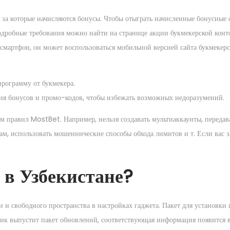
за которые начисляются бонусы. Чтобы отыграть начисленные бонусные с
одробные требования можно найти на странице акции букмекерской конт
 смартфон, он может воспользоваться мобильной версией сайта букмекерс
рограмму от букмекера.
ния бонусов и промо-кодов, чтобы избежать возможных недоразумений.
м правил MostBet. Например, нельзя создавать мультиаккаунты, передав
м, использовать мошеннические способы обхода лимитов и т. Если вас 
 в Узбекистане?
и и свободного пространства в настройках гаджета. Пакет для установки
тчик выпустит пакет обновлений, соответствующая информация появится