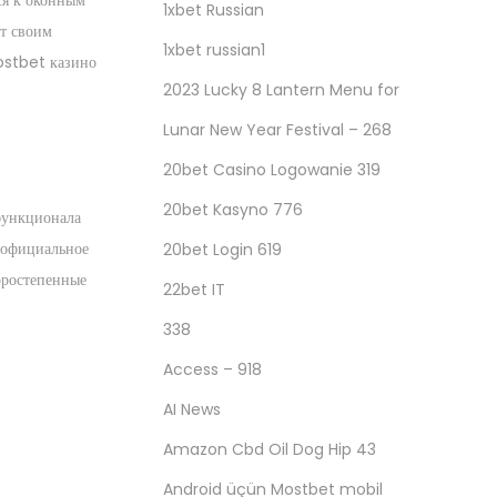
ся к оконным
1xbet Russian
т своим
1xbet russian1
ostbet казино
2023 Lucky 8 Lantern Menu for
Lunar New Year Festival – 268
20bet Casino Logowanie 319
20bet Kasyno 776
функционала
 официальное
20bet Login 619
оростепенные
22bet IT
338
Access – 918
AI News
Amazon Cbd Oil Dog Hip 43
Android üçün Mostbet mobil