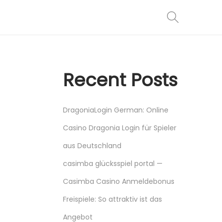
Recent Posts
DragoniaLogin German: Online
Casino Dragonia Login für Spieler
aus Deutschland
casimba glücksspiel portal —
Casimba Casino Anmeldebonus
Freispiele: So attraktiv ist das
Angebot