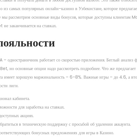
ь ставки и получать деньги в любой доступной валюте. Это также относит
из самых популярных онлайн-казино в Узбекистане, которое предлагае
е мы рассмотрим основные виды бонусов, которые доступны клиентам M
 не заканчивается на ставках.
лояльности
 – одностраничник работает со скоростью приложения. Беглый анализ 
et, но основные опции надо рассмотреть подробнее. Что же предлагает
а имеет хорошую маржинальность – 6–8%. Важные игры – до 4.6, а вт
ости лиги.
ионал кабинета.
ожности для заработка на ставках.
доступных акциях.
братиться в техническую поддержку с просьбой об удалении аккаунта.
соответствующих бонусных предложениях для игры в Казино.