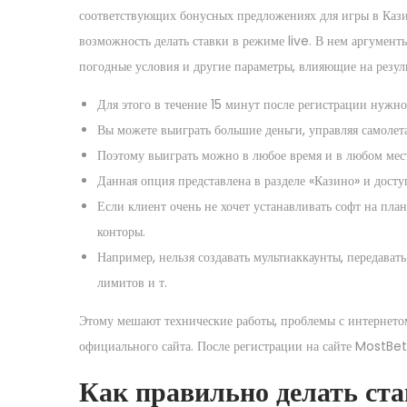
соответствующих бонусных предложениях для игры в Кази
возможность делать ставки в режиме live. В нем аргументы
погодные условия и другие параметры, влияющие на резуль
Для этого в течение 15 минут после регистрации нужно
Вы можете выиграть большие деньги, управляя самолет
Поэтому выиграть можно в любое время и в любом мест
Данная опция представлена в разделе «Казино» и дост
Если клиент очень не хочет устанавливать софт на пла
конторы.
Например, нельзя создавать мультиаккаунты, передават
лимитов и т.
Этому мешают технические работы, проблемы с интернетом
официального сайта. После регистрации на сайте MostBe
Как правильно делать ста