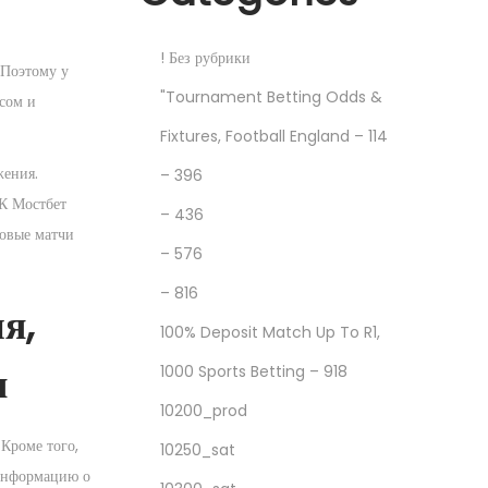
! Без рубрики
 Поэтому у
"Tournament Betting Odds &
йсом и
Fixtures, Football England – 114
жения.
– 396
К Мостбет
– 436
овые матчи
– 576
– 816
я,
100% Deposit Match Up To R1,
я
1000 Sports Betting – 918
10200_prod
Кроме того,
10250_sat
 информацию о