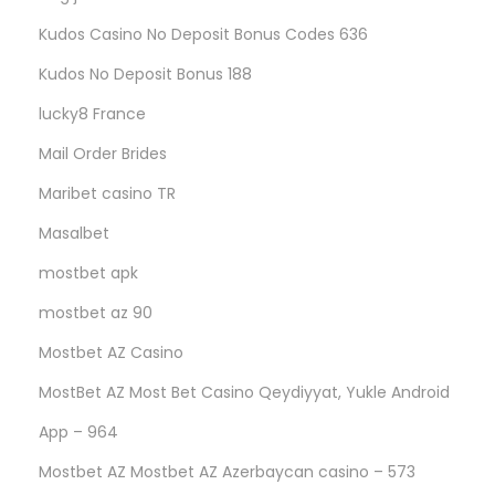
Kudos Casino No Deposit Bonus Codes 636
Kudos No Deposit Bonus 188
lucky8 France
Mail Order Brides
Maribet casino TR
Masalbet
mostbet apk
mostbet az 90
Mostbet AZ Casino
MostBet AZ Most Bet Casino Qeydiyyat, Yukle Android
App – 964
Mostbet AZ Mostbet AZ Azerbaycan casino – 573