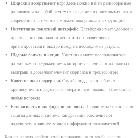
Широкий ассортимент игр:
Здесь можно найти разнообразные
развлечения на любой вкус – от классических настольных игр до
современных автоматов с множеством уникальных функций.
Интуитивно понятный интерфейс:
Платформа имеет удобное и
простое в использовании меню, что позволяет легко
ориентироваться и быстро находить необходимые разделы.
Щедрые бонусы и акции:
Участники могут воспользоваться
различными предложениями, которые увеличивают их шансы на
выигрыш и добавляют элемент сюрприза в процесс игры.
Качественная поддержка:
Служба поддержки работает
круглосуточно, предоставляя оперативную помощь и отвечая на
любые вопросы.
Безопасность и конфиденциальность:
Продвинутые технологии
защиты данных и системы шифрования обеспечивают
надежность и защиту личной информации пользователей.
Каждая из этих особенностей направлена на то, чтобы сделать