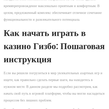
времяпрепровождение максимально приятным и комфортным. В
целом, предложенный комплекс обеспечивает отличное сочетание
функциональности и развлекательного потенциала.
Как начать играть в
казино Гизбо: Пошаговая
инструкция
Если вы решили погрузиться в мир увлекательных азартных игр и
ищете, как правильно сделать первые шаги, вы находитесь в
нужном месте. В данном разделе мы подробно рассмотрим, как
начать свой путь в игровой платформе, чтобы вы могли насладиться
процессом без лишних проблем.