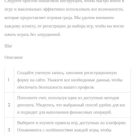
Следуйте простой пошаговой инструкции, чтобы быстро войти в
игру и максимально эффективно использовать все возможности,
которые предоставляет игровая среда. Мы уделим внимание
каждому аспекту, от регистрации до выбора игр, чтобы вы могли
начать играть без затруднений.
Шаг
Описание
Создайте учетную запись, заполнив регистрационную
1
форму на сайте. Укажите все необходимые данные, чтобы
обеспечить безопасность вашего профиля.
Пополните счет, используя один из доступных методов
2
депозита. Убедитесь, что выбранный способ удобен для вас
и подходит для выполнения финансовых операций.
Выберите и изучите правила игр, доступных на платформе.
3
Ознакомьтесь с особенностями каждой игры, чтобы