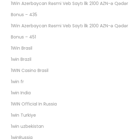
1Win Azerbaycan Rəsmi Veb Saytı İlk 2100 AZN-ə Qədər
Bonus – 435
1Win Azerbaycan Rəsmi Veb Saytı İlk 2100 AZN-ə Qədər
Bonus – 451
1Win Brasil
1win Brazil
1WIN Casino Brasil
1win fr
1win India
1WIN Official In Russia
1win Turkiye
1win uzbekistan
1winRussia