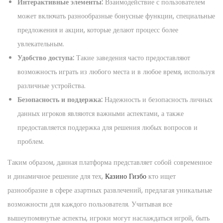
Интерактивные элементы:
Взаимодействие с пользователем
может включать разнообразные бонусные функции, специальные
предложения и акции, которые делают процесс более
увлекательным.
Удобство доступа:
Такие заведения часто предоставляют
возможность играть из любого места и в любое время, используя
различные устройства.
Безопасность и поддержка:
Надежность и безопасность личных
данных игроков являются важными аспектами, а также
предоставляется поддержка для решения любых вопросов и
проблем.
Таким образом, данная платформа представляет собой современное
и динамичное решение для тех,
Казино Гизбо
кто ищет
разнообразие в сфере азартных развлечений, предлагая уникальные
возможности для каждого пользователя. Учитывая все
вышеупомянутые аспекты, игроки могут наслаждаться игрой, быть