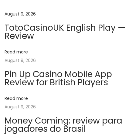
t
u
ы
s
е
August 9, 2026
n
p
о
TotoCasinoUK English Play —
o
н
a
Review
s
л
t
а
v
Read more
:
й
August 9, 2026
н
i
р
Pin Up Casino Mobile App
Review for British Players
а
g
з
в
Read more
a
л
August 9, 2026
е
t
Money Coming: review para
ч
jogadores do Brasil
е