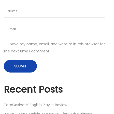
2
4
N
P
e
i
x
n
t
-
Save my name, email, and website in this browser for
p
u
the next time I comment.
o
p
s
C
t
a
:
z
i
Recent Posts
n
o
P
TotoCasinoUK English Play — Review
u