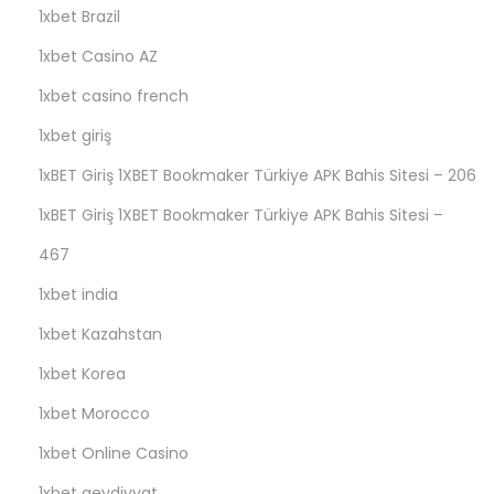
1xbet Brazil
1xbet Casino AZ
1xbet casino french
1xbet giriş
1xBET Giriş 1XBET Bookmaker Türkiye APK Bahis Sitesi – 206
1xBET Giriş 1XBET Bookmaker Türkiye APK Bahis Sitesi –
467
1xbet india
1xbet Kazahstan
1xbet Korea
1xbet Morocco
1xbet Online Casino
1xbet qeydiyyat