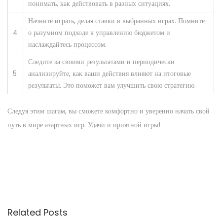
понимать, как действовать в разных ситуациях.
Начните играть, делая ставки в выбранных играх. Помните
4
о разумном подходе к управлению бюджетом и
наслаждайтесь процессом.
Следите за своими результатами и периодически
5
анализируйте, как ваши действия влияют на итоговые
результаты. Это поможет вам улучшить свою стратегию.
Следуя этим шагам, вы сможете комфортно и уверенно начать свой
путь в мире азартных игр. Удачи и приятной игры!
P
P
А
r
з
o
e
а
v
р
s
i
т
Related Posts
o
н