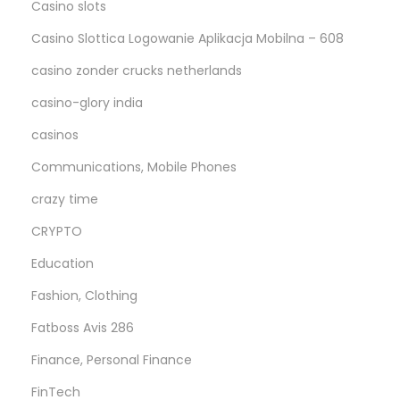
Casino slots
Casino Slottica Logowanie Aplikacja Mobilna – 608
casino zonder crucks netherlands
casino-glory india
casinos
Communications, Mobile Phones
crazy time
CRYPTO
Education
Fashion, Clothing
Fatboss Avis 286
Finance, Personal Finance
FinTech