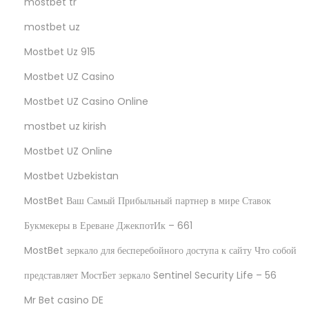
mostbet tr
mostbet uz
Mostbet Uz 915
Mostbet UZ Casino
Mostbet UZ Casino Online
mostbet uz kirish
Mostbet UZ Online
Mostbet Uzbekistan
MostBet Ваш Самый Прибыльный партнер в мире Ставок
Букмекеры в Ереване ДжекпотИк – 661
MostBet зеркало для бесперебойного доступа к сайту Что собой
представляет МостБет зеркало Sentinel Security Life – 56
Mr Bet casino DE