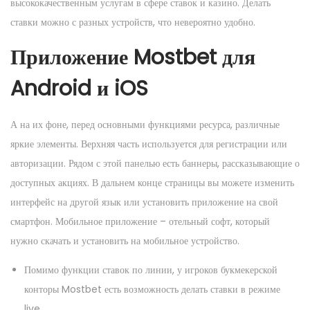
высококачественным услугам в сфере ставок и казино. Делать
ставки можно с разных устройств, что невероятно удобно.
Приложение Mostbet для
Android и iOS
А на их фоне, перед основными функциями ресурса, различные
яркие элементы. Верхняя часть используется для регистрации или
авторизации. Рядом с этой панелью есть баннеры, рассказывающие о
доступных акциях. В дальнем конце страницы вы можете изменить
интерфейс на другой язык или установить приложение на свой
смартфон. Мобильное приложение – отельный софт, который
нужно скачать и установить на мобильное устройство.
Помимо функции ставок по линии, у игроков букмекерской
конторы Mostbet есть возможность делать ставки в режиме
live.