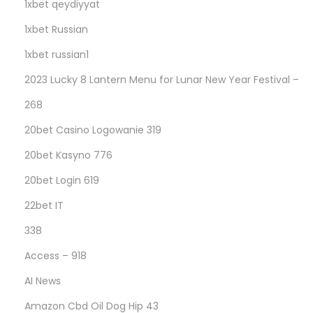
1xbet qeydiyyat
1xbet Russian
1xbet russian1
2023 Lucky 8 Lantern Menu for Lunar New Year Festival –
268
20bet Casino Logowanie 319
20bet Kasyno 776
20bet Login 619
22bet IT
338
Access – 918
AI News
Amazon Cbd Oil Dog Hip 43