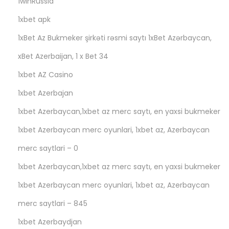
1winRussia
1xbet apk
1xBet Az Bukmeker şirkəti rəsmi saytı 1xBet Azərbaycan,
xBet Azerbaijan, 1 x Bet 34
1xbet AZ Casino
1xbet Azerbajan
1xbet Azerbaycan,1xbet az merc saytı, en yaxsi bukmeker
1xbet Azerbaycan merc oyunlari, 1xbet az, Azerbaycan
merc saytlari – 0
1xbet Azerbaycan,1xbet az merc saytı, en yaxsi bukmeker
1xbet Azerbaycan merc oyunlari, 1xbet az, Azerbaycan
merc saytlari – 845
1xbet Azerbaydjan