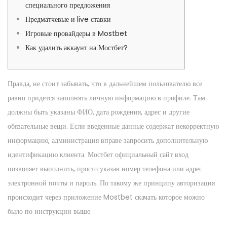
специального предложения
Предматчевые и live ставки
Игровые провайдеры в Mostbet
Как удалить аккаунт на Мостбет?
Правда, не стоит забывать, что в дальнейшем пользователю все
равно придется заполнять личную информацию в профиле. Там
должны быть указаны ФИО, дата рождения, адрес и другие
обязательные вещи. Если введенные данные содержат некорректную
информацию, администрация вправе запросить дополнительную
идентификацию клиента. Мостбет официальный сайт вход
позволяет выполнить, просто указав номер телефона или адрес
электронной почты и пароль. По такому же принципу авторизация
происходит через приложение Mostbet скачать которое можно
было по инструкции выше.