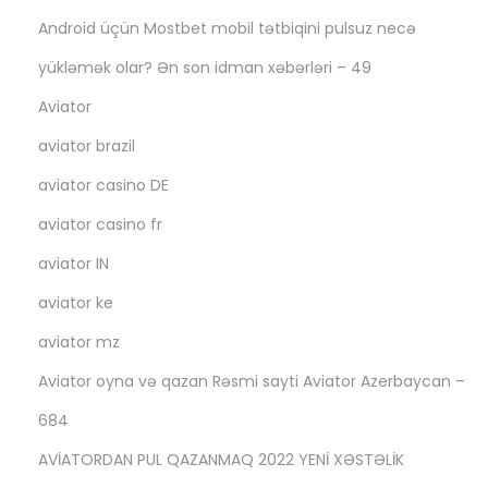
Android üçün Mostbet mobil tətbiqini pulsuz necə
yükləmək olar? Ən son idman xəbərləri – 49
Aviator
aviator brazil
aviator casino DE
aviator casino fr
aviator IN
aviator ke
aviator mz
Aviator oyna və qazan Rəsmi sayti Aviator Azerbaycan –
684
AVİATORDAN PUL QAZANMAQ 2022 YENİ XƏSTƏLİK