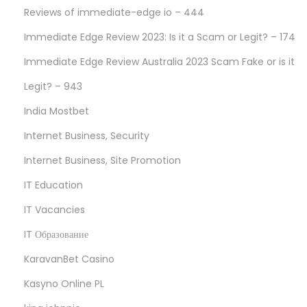
Reviews of immediate-edge io – 444
Immediate Edge Review 2023: Is it a Scam or Legit? – 174
Immediate Edge Review Australia 2023 Scam Fake or is it
Legit? – 943
India Mostbet
Internet Business, Security
Internet Business, Site Promotion
IT Education
IT Vacancies
IT Образование
KaravanBet Casino
Kasyno Online PL