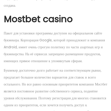
создана.
Mostbet casino
Пакет для установки программы доступен на официальном сайте
букмекера. Корпорация Google, которой принадлежит и компания
Android, имеет очень строгую политику по части азартных игр и
букмекерства. На её сервисах запрещено размещение продуктов,
имеющих прямое отношение к упомянутым сферам.
Букмекер достаточно долго работает на соответствующем рынке,
предлагает большое количество вариантов для ставок и всего
остального. Но все равно основным приоритетом компании Мостбет
является постоянное развитие собственного сервиса, поднятие
уровня обслуживания. Поэтому регистрация для многих становится
одним из приоритетов, если хочется получить доступ к