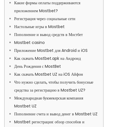
n
n
Какие формы оплаты поддерживаются
n
приложением Mostbet?
Регистрация через социальные сети
Настольные игры в Mostbet
Пополнение и вывод средств в Мостбет
Mostbet casino
Приложение Mostbet для Android и iOS
Как скачать Mostbet.apk на Андроид
День Рождения с MostBet
Как скачать Mostbet UZ на iOS Айфон
Что нужно сделать, чтобы получить бонусные
средства за регистрацию в Mostbet UZ?
Международная букмекерская компания
Mostbet UZ
Пополнение счета и вывод денег в Mostbet UZ
Mostbet регистрация: обзор способов и