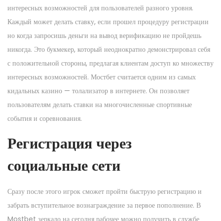
интересных возможностей для пользователей разного уровня.
Каждый может делать ставку, если прошел процедуру регистрации
но когда запросишь деньги на вывод верификацию не пройдешь
никогда. Это букмекер, который неоднократно демонстрировал себя
с положительной стороны, предлагая клиентам доступ ко множеству
интересных возможностей. Мостбет считается одним из самых
кидальных казино — толализатор в интернете. Он позволяет
пользователям делать ставки на многочисленные спортивные
события и соревнования.
Регистрация через
социальные сети
Сразу после этого игрок сможет пройти быструю регистрацию и
забрать вступительное вознаграждение за первое пополнение. В
Mostbet зеркало на сегодня рабочее можно получить в службе