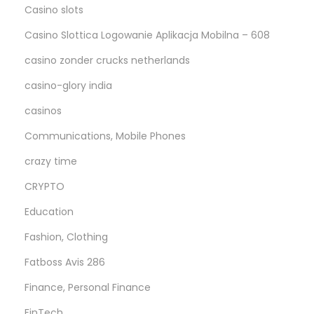
Casino slots
Casino Slottica Logowanie Aplikacja Mobilna – 608
casino zonder crucks netherlands
casino-glory india
casinos
Communications, Mobile Phones
crazy time
CRYPTO
Education
Fashion, Clothing
Fatboss Avis 286
Finance, Personal Finance
FinTech