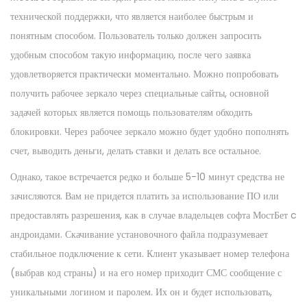
технической поддержки, что является наиболее быстрым и
понятным способом. Пользователь только должен запросить
удобным способом такую информацию, после чего заявка
удовлетворяется практически моментально. Можно попробовать
получить рабочее зеркало через специальные сайты, основной
задачей которых является помощь пользователям обходить
блокировки. Через рабочее зеркало можно будет удобно пополнять
счет, выводить деньги, делать ставки и делать все остальное.
Однако, такое встречается редко и больше 5-10 минут средства не
зачисляются. Вам не придется платить за использование ПО или
предоставлять разрешения, как в случае владельцев софта МостБет c
андроидами. Скачивание установочного файла подразумевает
стабильное подключение к сети. Клиент указывает номер телефона
(выбрав код страны) и на его номер приходит СМС сообщение с
уникальными логином и паролем. Их он и будет использовать,