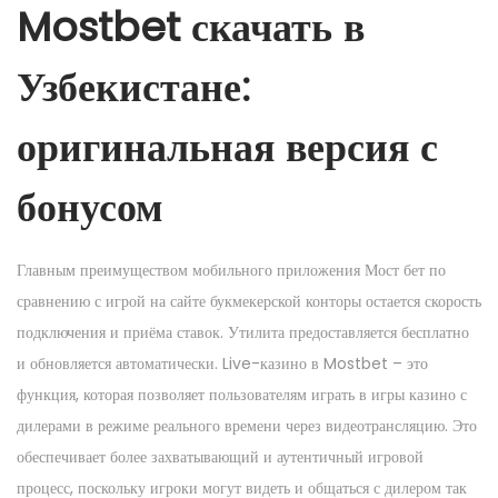
Mostbet скачать в
Узбекистане:
оригинальная версия с
бонусом
Главным преимуществом мобильного приложения Мост бет по
сравнению с игрой на сайте букмекерской конторы остается скорость
подключения и приёма ставок. Утилита предоставляется бесплатно
и обновляется автоматически. Live-казино в Mostbet – это
функция, которая позволяет пользователям играть в игры казино с
дилерами в режиме реального времени через видеотрансляцию. Это
обеспечивает более захватывающий и аутентичный игровой
процесс, поскольку игроки могут видеть и общаться с дилером так