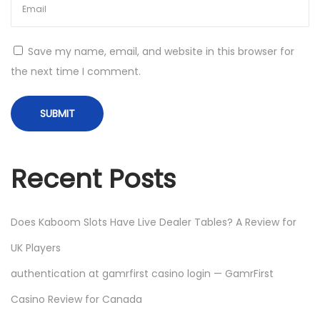
N
О
e
ф
x
и
Save my name, email, and website in this browser for
t
ц
the next time I comment.
p
и
o
а
s
л
t
ь
Recent Posts
:
н
ы
й
Does Kaboom Slots Have Live Dealer Tables? A Review for
с
UK Players
а
й
authentication at gamrfirst casino login — GamrFirst
т
Casino Review for Canada
М