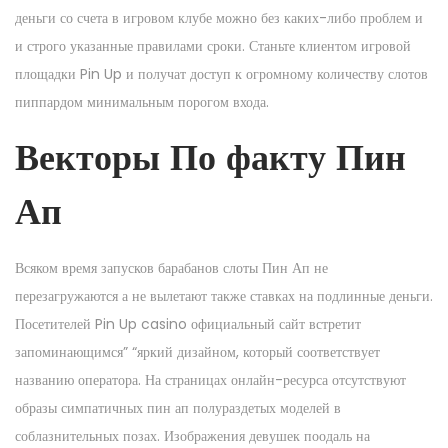
деньги со счета в игровом клубе можно без каких-либо проблем и
и строго указанные правилами сроки. Станьте клиентом игровой
площадки Pin Up и получат доступ к огромному количеству слотов
пиппардом минимальным порогом входа.
Векторы По факту Пин
Ап
Всяком время запусков барабанов слоты Пин Ап не
перезагружаются а не вылетают также ставках на подлинные деньги.
Посетителей Pin Up casino официальный сайт встретит
запоминающимся” “яркий дизайном, который соответствует
названию оператора. На страницах онлайн-ресурса отсутствуют
образы симпатичных пин ап полураздетых моделей в
соблазнительных позах. Изображения девушек поодаль на