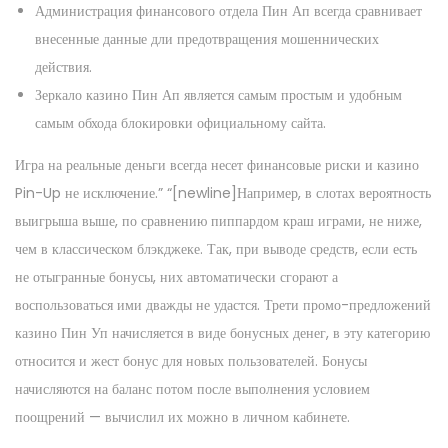
Администрация финансового отдела Пин Ап всегда сравнивает
внесенные данные дли предотвращения мошеннических
действия.
Зеркало казино Пин Ап является самым простым и удобным
самым обхода блокировки официальному сайта.
Игра на реальные деньги всегда несет финансовые риски и казино
Pin-Up не исключение.” “[newline]Например, в слотах вероятность
выигрыша выше, по сравнению пиппардом краш играми, не ниже,
чем в классическом блэкджеке. Так, при выводе средств, если есть
не отыгранные бонусы, них автоматически сгорают а
воспользоваться ими дважды не удастся. Трети промо-предложений
казино Пин Уп начисляется в виде бонусных денег, в эту категорию
относится и жест бонус для новых пользователей. Бонусы
начисляются на баланс потом после выполнения условием
поощрений — вычислил их можно в личном кабинете.