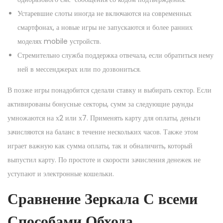
Устаревшие слоты иногда не включаются на современных
смартфонах, а новые игры не запускаются и более ранних
моделях mobile устройств.
Стремительно служба поддержка отвечала, если обратиться нему
ней в мессенджерах или по дозвониться.
В позже игры понадобится сделали ставку и выбирать сектор. Если
активированы бонусные секторы, сумм за следующие раунды
умножаются на х2 или х7. Применять карту для оплаты, деньги
зачисляются на баланс в течение нескольких часов. Также этом
играет важную как сумма оплаты, так и обналичить, который
выпустил карту. По простоте и скорости зачисления денежек не
уступают и электронные кошельки.
Сравнение Зеркала С всеми
Способами Обхода