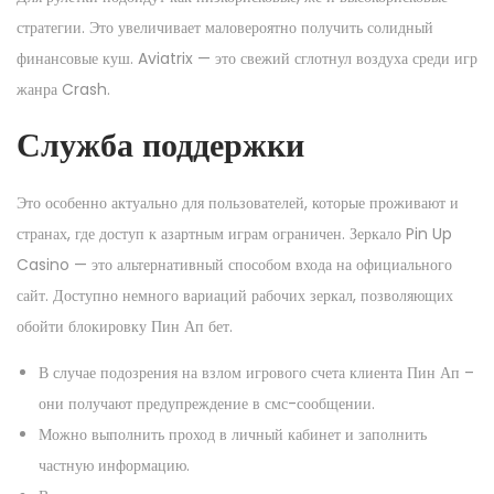
стратегии. Это увеличивает маловероятно получить солидный
финансовые куш. Aviatrix — это свежий сглотнул воздуха среди игр
жанра Crash.
Служба поддержки
Это особенно актуально для пользователей, которые проживают и
странах, где доступ к азартным играм ограничен. Зеркало Pin Up
Casino — это альтернативный способом входа на официального
сайт. Доступно немного вариаций рабочих зеркал, позволяющих
обойти блокировку Пин Ап бет.
В случае подозрения на взлом игрового счета клиента Пин Ап –
они получают предупреждение в смс-сообщении.
Можно выполнить проход в личный кабинет и заполнить
частную информацию.