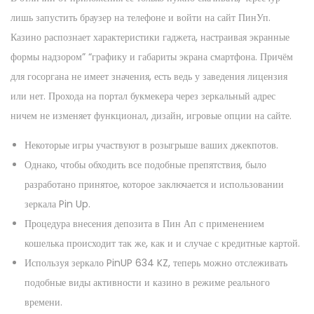
лишь запустить браузер на телефоне и войти на сайт ПинУп.
Казино распознает характеристики гаджета, настраивая экранные
формы надзором” “графику и габариты экрана смартфона. Причём
для госоргана не имеет значения, есть ведь у заведения лицензия
или нет. Прохода на портал букмекера через зеркальный адрес
ничем не изменяет функционал, дизайн, игровые опции на сайте.
Некоторые игры участвуют в розыгрыше ваших джекпотов.
Однако, чтобы обходить все подобные препятствия, было
разработано принятое, которое заключается и использовании
зеркала Pin Up.
Процедура внесения депозита в Пин Ап с применением
кошелька происходит так же, как и и случае с кредитные картой.
Используя зеркало PinUP 634 KZ, теперь можно отслеживать
подобные виды активности и казино в режиме реального
времени.