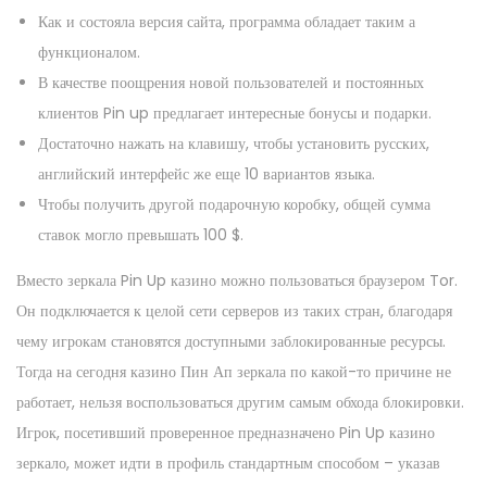
Как и состояла версия сайта, программа обладает таким а
функционалом.
В качестве поощрения новой пользователей и постоянных
клиентов Pin up предлагает интересные бонусы и подарки.
Достаточно нажать на клавишу, чтобы установить русских,
английский интерфейс же еще 10 вариантов языка.
Чтобы получить другой подарочную коробку, общей сумма
ставок могло превышать 100 $.
Вместо зеркала Pin Up казино можно пользоваться браузером Tor.
Он подключается к целой сети серверов из таких стран, благодаря
чему игрокам становятся доступными заблокированные ресурсы.
Тогда на сегодня казино Пин Ап зеркала по какой-то причине не
работает, нельзя воспользоваться другим самым обхода блокировки.
Игрок, посетивший проверенное предназначено Pin Up казино
зеркало, может идти в профиль стандартным способом – указав