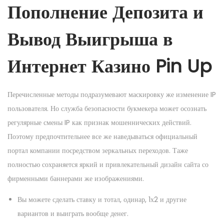
Пополнение Депозита и
Вывод Выигрыша в
Интернет Казино Pin Up
Перечисленные методы подразумевают маскировку же изменение IP
пользователя. Но служба безопасности букмекера может осознать
регулярные смены IP как признак мошеннических действий.
Поэтому предпочтительнее все же наведываться официальный
портал компании посредством зеркальных переходов. Таже
полностью сохраняется яркий и привлекательный дизайн сайта со
фирменными баннерами же изображениями.
Вы можете сделать ставку и тотал, одинар, 1х2 и другие
вариантов и выиграть вообще денег.