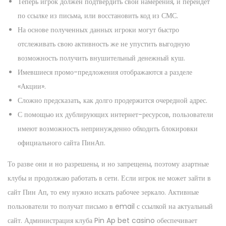
Теперь игрок должен подтвердить свои намерения, и перейдет
по ссылке из письма, или восстановить код из СМС.
На основе полученных данных игроки могут быстро
отслеживать свою активность же не упустить выгодную
возможность получить внушительный денежный куш.
Имевшиеся промо-предложения отображаются а разделе
«Акции».
Сложно предсказать, как долго продержится очередной адрес.
С помощью их дублирующих интернет-ресурсов, пользователи
имеют возможность непринужденно обходить блокировки
официального сайта ПинАп.
То разве они и но разрешены, и но запрещены, поэтому азартные
клубы и продолжаю работать в сети. Если игрок не может зайти в
сайт Пин Ап, то ему нужно искать рабочее зеркало. Активные
пользователи то получат письмо в email с ссылкой на актуальный
сайт. Администрация клуба Pin Ap bet casino обеспечивает