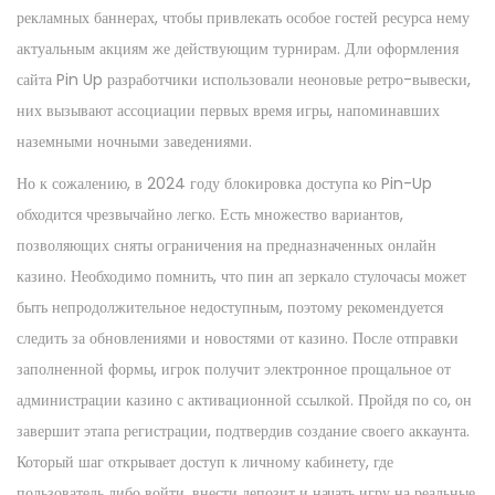
рекламных баннерах, чтобы привлекать особое гостей ресурса нему
актуальным акциям же действующим турнирам. Дли оформления
сайта Pin Up разработчики использовали неоновые ретро-вывески,
них вызывают ассоциации первых время игры, напоминавших
наземными ночными заведениями.
Но к сожалению, в 2024 году блокировка доступа ко Pin-Up
обходится чрезвычайно легко. Есть множество вариантов,
позволяющих сняты ограничения на предназначенных онлайн
казино. Необходимо помнить, что пин ап зеркало стулочасы может
быть непродолжительное недоступным, поэтому рекомендуется
следить за обновлениями и новостями от казино. После отправки
заполненной формы, игрок получит электронное прощальное от
администрации казино с активационной ссылкой. Пройдя по со, он
завершит этапа регистрации, подтвердив создание своего аккаунта.
Который шаг открывает доступ к личному кабинету, где
пользователь либо войти, внести депозит и начать игру на реальные