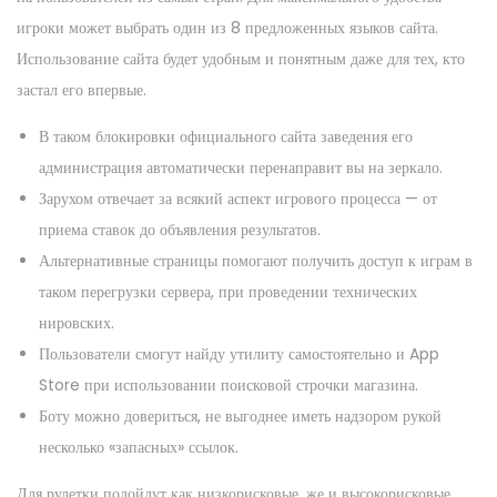
игроки может выбрать один из 8 предложенных языков сайта.
Использование сайта будет удобным и понятным даже для тех, кто
застал его впервые.
В таком блокировки официального сайта заведения его
администрация автоматически перенаправит вы на зеркало.
Зарухом отвечает за всякий аспект игрового процесса — от
приема ставок до объявления результатов.
Альтернативные страницы помогают получить доступ к играм в
таком перегрузки сервера, при проведении технических
нировских.
Пользователи смогут найду утилиту самостоятельно и App
Store при использовании поисковой строчки магазина.
Боту можно довериться, не выгоднее иметь надзором рукой
несколько «запасных» ссылок.
Для рулетки подойдут как низкорисковые, же и высокорисковые