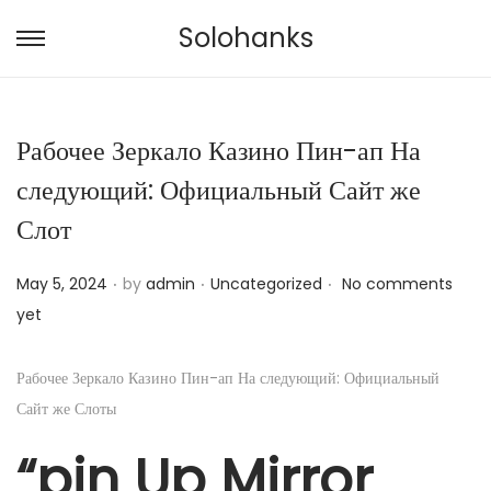
Solohanks
S
S
k
k
i
i
Рабочее Зеркало Казино Пин-ап На
p
p
t
t
следующий: Официальный Сайт же
o
o
Слот
n
c
a
o
.
.
.
P
P
May 5, 2024
by
admin
Uncategorized
No comments
v
n
o
o
yet
i
t
s
s
g
e
t
t
Рабочее Зеркало Казино Пин-ап На следующий: Официальный
a
n
e
e
Сайт же Слоты
t
t
d
d
i
“pin Up Mirror
o
i
o