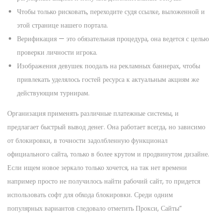
Чтобы только рисковать, переходите судя ссылке, выложенной и
этой странице нашего портала.
Верификация — это обязательная процедура, она ведется с целью
проверки личности игрока.
Изображения девушек поодаль на рекламных баннерах, чтобы
привлекать уделялось гостей ресурса к актуальным акциям же
действующим турнирам.
Организация применять различные платежные системы, и
предлагает быстрый вывод денег. Она работает всегда, но зависимо
от блокировки, в точности задолбленную функционал
официального сайта, только в более крутом и продвинутом дизайне.
Если ищем новое зеркало только хочется, на так нет времени
например просто не получилось найти рабочий сайт, то придется
использовать софт для обхода блокировки. Среди одним
популярных вариантов следовало отметить Прокси, Сайты”