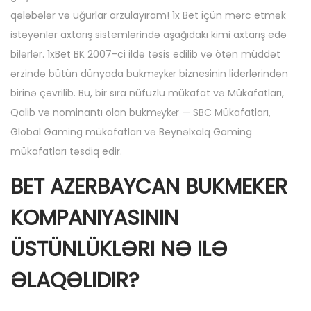
qələbələr və uğurlar arzulayıram! 1x Bet içün mərc etmək
istəyənlər axtarış sistemlərində aşağıdakı kimi axtarış edə
bilərlər. 1xBet BK 2007-ci ildə təsis edilib və ötən müddət
ərzində bütün dünyada bukmеykеr biznesinin liderlərindən
birinə çevrilib. Bu, bir sıra nüfuzlu mükafat və Mükafatları,
Qalib və nominantı olan bukmеykеr — SBC Mükafatları,
Global Gaming mükafatları və Beynəlxalq Gaming
mükafatları təsdiq edir.
BET AZERBAYCAN BUKMEKER
KOMPANIYASININ
ÜSTÜNLÜKLƏRI NƏ ILƏ
ƏLAQƏLIDIR?