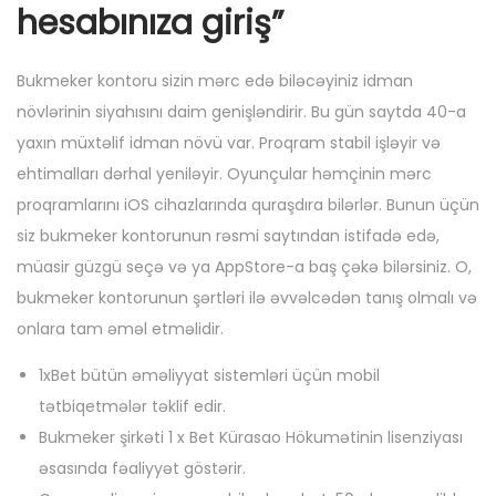
hesabınıza giriş”
Bukmeker kontoru sizin mərc edə biləcəyiniz idman
növlərinin siyahısını daim genişləndirir. Bu gün saytda 40-a
yaxın müxtəlif idman növü var. Proqram stabil işləyir və
ehtimalları dərhal yeniləyir. Oyunçular həmçinin mərc
proqramlarını iOS cihazlarında quraşdıra bilərlər. Bunun üçün
siz bukmeker kontorunun rəsmi saytından istifadə edə,
müasir güzgü seçə və ya AppStore-a baş çəkə bilərsiniz. O,
bukmeker kontorunun şərtləri ilə əvvəlcədən tanış olmalı və
onlara tam əməl etməlidir.
1xBet bütün əməliyyat sistemləri üçün mobil
tətbiqetmələr təklif edir.
Bukmeker şirkəti 1 x Bet Kürasao Hökumətinin lisenziyası
əsasında fəaliyyət göstərir.