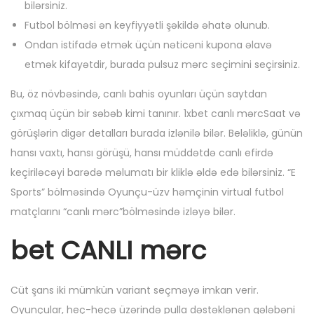
bilərsiniz.
Futbol bölməsi ən keyfiyyətli şəkildə əhatə olunub.
Ondan istifadə etmək üçün nəticəni kupona əlavə
etmək kifayətdir, burada pulsuz mərc seçimini seçirsiniz.
Bu, öz növbəsində, canlı bahis oyunları üçün saytdan
çıxmaq üçün bir səbəb kimi tanınır. 1xbet canlı mərcSaat və
görüşlərin digər detalları burada izlənilə bilər. Beləliklə, günün
hansı vaxtı, hansı görüşü, hansı müddətdə canlı efirdə
keçiriləcəyi barədə məlumatı bir kliklə əldə edə bilərsiniz. “E
Sports” bölməsində Oyunçu-üzv həmçinin virtual futbol
matçlarını “canlı mərc”bölməsində izləyə bilər.
bet CANLI mərc
Cüt şans iki mümkün variant seçməyə imkan verir.
Oyunçular, heç-heçə üzərində pulla dəstəklənən qələbəni