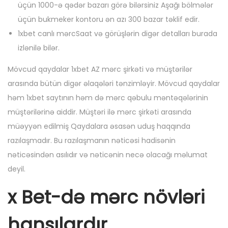
üçün 1000-ə qədər bazarı görə bilərsiniz Aşağı bölmələr
üçün bukmeker kontoru ən azı 300 bazar təklif edir.
1xbet canlı mərcSaat və görüşlərin digər detalları burada
izlənilə bilər.
Mövcud qaydalar 1xbet AZ mərc şirkəti və müştərilər
arasında bütün digər əlaqələri tənzimləyir. Mövcud qaydalar
həm 1xbet saytının həm də mərc qəbulu məntəqələrinin
müştərilərinə aiddir. Müştəri ilə mərc şirkəti arasında
müəyyən edilmiş Qaydalara əsasən uduş haqqında
razılaşmadır. Bu razılaşmanın nəticəsi hadisənin
nəticəsindən asılıdır və nəticənin necə olacağı məlumat
deyil.
x Bet-də mərc növləri
hansılardır