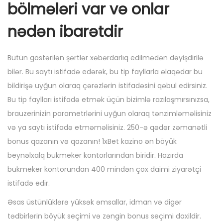
bölmələri var və onlar
nədən ibarətdir
Bütün göstərilən şərtlər xəbərdarlıq edilmədən dəyişdirilə
bilər. Bu saytı istifadə edərək, bu tip fayllarla əlaqədar bu
bildirişə uyğun olaraq çərəzlərin istifadəsini qəbul edirsiniz.
Bu tip faylları istifadə etmək üçün bizimlə razılaşmırsınızsa,
brauzerinizin parametrlərini uyğun olaraq tənzimləməlisiniz
və ya saytı istifadə etməməlisiniz. 250-ə qədər zəmanətli
bonus qazanın və qazanın! 1xBet kazino ən böyük
beynəlxalq bukmeker kontorlarından biridir. Hazırda
bukmeker kontorundan 400 mindən çox daimi ziyarətçi
istifadə edir.
Əsas üstünlüklərə yüksək əmsallar, idman və digər
tədbirlərin böyük seçimi və zəngin bonus seçimi daxildir.