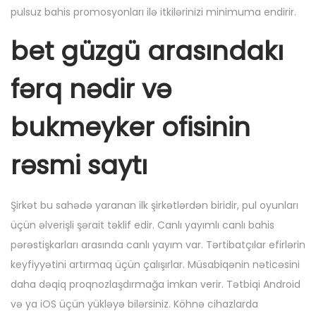
pulsuz bahis promosyonları ilə itkilərinizi minimuma endirir.
bet güzgü arasındakı
fərq nədir və
bukmeyker ofisinin
rəsmi saytı
Şirkət bu sahədə yaranan ilk şirkətlərdən biridir, pul oyunları
üçün əlverişli şərait təklif edir. Canlı yayımlı canlı bahis
pərəstişkarları arasında canlı yayım var. Tərtibatçılar efirlərin
keyfiyyətini artırmaq üçün çalışırlar. Müsabiqənin nəticəsini
daha dəqiq proqnozlaşdırmağa imkan verir. Tətbiqi Android
və ya iOS üçün yükləyə bilərsiniz. Köhnə cihazlarda