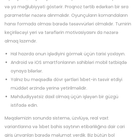
və ya məğlubiyyəti göstərir. Proqnoz tərtib edərkən bir sıra
parametrlər nəzərə alınmalıdır. Oyunçuların komandaların
hansı formada olması barədə təsəvvürləri olmalıdır. Turnirin
keçiriləcəyi yeri və tərəflərin motivasiyasını da nəzərə
almaq lazımdır.
Hal hazırda onun işlədiyini görmək üçün tarixi yoxlayın.
Android və iOS smartfonlarının sahibləri mobil tətbiqdə
oynaya bilərlər.
Yalnız bu məqsədlə dövr şərtləri 1xbet-in təsvir etdiyi
müddət ərzində yerinə yetirilməlidir.
Məhdudiyyətsiz daxil olmaq üçün işləyən bir güzgü
istifadə edin.
Məqaləmizin sonunda sistemə, üzvlüyə, real vaxt
variantlarına və 1xbet bahis saytının etibarlılığına dair cari
giriş ünvanları barədə məlumat verdik. Biz bütün bol