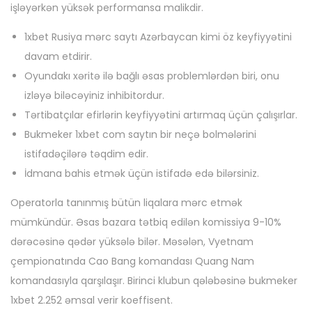
işləyərkən yüksək performansa malikdir.
1xbet Rusiya mərc saytı Azərbaycan kimi öz keyfiyyətini
davam etdirir.
Oyundakı xəritə ilə bağlı əsas problemlərdən biri, onu
izləyə biləcəyiniz inhibitordur.
Tərtibatçılar efirlərin keyfiyyətini artırmaq üçün çalışırlar.
Bukmeker 1xbet com saytın bir neçə bolmələrini
istifadəçilərə təqdim edir.
İdmana bahis etmək üçün istifadə edə bilərsiniz.
Operatorla tanınmış bütün liqalara mərc etmək
mümkündür. Əsas bazara tətbiq edilən komissiya 9-10%
dərəcəsinə qədər yüksələ bilər. Məsələn, Vyetnam
çempionatında Cao Bang komandası Quang Nam
komandasıyla qarşılaşır. Birinci klubun qələbəsinə bukmeker
1xbet 2.252 əmsal verir koeffisent.