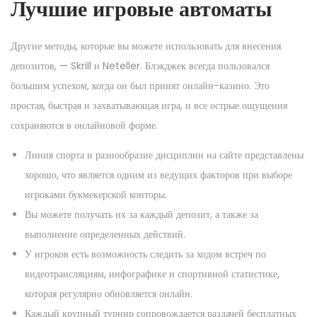
Лучшие игровые автоматы
Другие методы, которые вы можете использовать для внесения
депозитов, — Skrill и Neteller. Блэкджек всегда пользовался
большим успехом, когда он был принят онлайн-казино. Это
простая, быстрая и захватывающая игра, и все острые ощущения
сохраняются в онлайновой форме.
Линия спорта и разнообразие дисциплин на сайте представлены
хорошо, что является одним из ведущих факторов при выборе
игроками букмекерской конторы.
Вы можете получать их за каждый депозит, а также за
выполнение определенных действий.
У игроков есть возможность следить за ходом встреч по
видеотрансляциям, инфографике и спортивной статистике,
которая регулярно обновляется онлайн.
Каждый крупный турнир сопровождается раздачей бесплатных