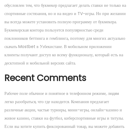
обусловлен тем, что букмекер предлагает делать ставки не только на
спортивные состязания, но и на видео и TV-игры. Но при желании
вы всегда можете установить полную программу от букмекера.
Букмекерская контора пользуется популярностью среди
поклонников беттинга и гемблинга, поэтому для многих актуально
скачать Mostbet в Узбекистане. В мобильном приложении
клиенты получают доступ ко всему функционалу, который есть на
десктопной и мобильной версиях сайта.
Recent Comments
Рабочее поле обычное и понятное в телефонном режиме, людям
легко разобраться, что где находится. Компания предлагает
различные акции, частые турниры, мини-игры, онлайн-казино и
живое казино, ставки на футбол, киберспортивные игры и титулы.
Если вы хотите купить фиксированный товар, вы можете добавить