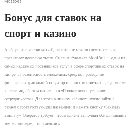
Mostbet.
Бонус для ставок на
спорт и казино
А общее количество матчей, на которые можно сделать ставки,
превышает несколько тысяч. Онлайн-букмекер MostBet — один из
самых надежных поставщиков услуг в сфере спортивных ставок на
Кипре. За безопасность вложенных средств, проведение
финансовых транзакций оператор полностью отвечает перед своими
клиентами, об этом написано в «Положениях и условиях
сотрудничества». Для этого в личном кабинете нужно зайти в
раздел с соответствующим названием и нажать кнопку «Заказать
выплату». Оператор требует, чтобы клиент выполнял обналичивание
тем же методом, что и депозит.