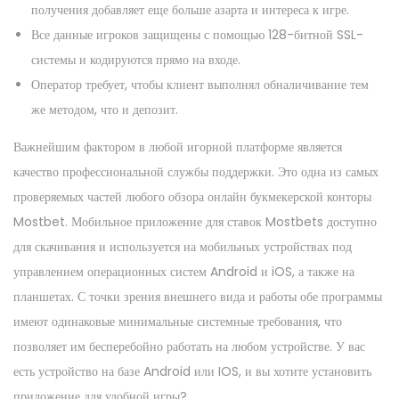
получения добавляет еще больше азарта и интереса к игре.
Все данные игроков защищены с помощью 128-битной SSL-
системы и кодируются прямо на входе.
Оператор требует, чтобы клиент выполнял обналичивание тем
же методом, что и депозит.
Важнейшим фактором в любой игорной платформе является
качество профессиональной службы поддержки. Это одна из самых
проверяемых частей любого обзора онлайн букмекерской конторы
Mostbet. Мобильное приложение для ставок Mostbets доступно
для скачивания и используется на мобильных устройствах под
управлением операционных систем Android и iOS, а также на
планшетах. С точки зрения внешнего вида и работы обе программы
имеют одинаковые минимальные системные требования, что
позволяет им бесперебойно работать на любом устройстве. У вас
есть устройство на базе Android или IOS, и вы хотите установить
приложение для удобной игры?