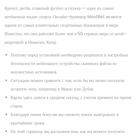
Крикет, регби, пляжный футбол и снукер — одни из самых
необычных видов спорта. Онлайн-букмекер MostBet является
одним из самых влиятельных спортивных букмекеров в мире.
Известно, что она работает более чем в 50 странах мира со штаб-
квартирой в Никосии, Кипр.
Поэтому перед установкой необходимо разрешить в настройках
безопасности мобильного устройства скачивать файлы из
неизвестных источников.
Ситуацию можно сравнить с тем, если бы вы лично посетили
игорную зону, например в Макао или Дубаи.
Карты здесь длятся в среднем секунд, с учетом времени на прием
ставок.
Благодаря таким бонусам вы сможете начать выигрывать в
кратчайшие сроки.
На этой странице мы расскажем вам, как вы можете получить