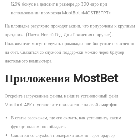
125% бонус на депозит в размере до 300 евро при
использовании промокода MostBet «MOSTBETPT».
На площадке регулярно проходят акции, что приурочены к крупным
праздника (Пасха, Новый Год, Дни Рождения и другие).
Пользователи могут получать промокоды или бонусные начисления
на счет. Связаться со службой поддержки можно через браузер
настольного компьютера.
Приложения MostBet
Откройте загруженные файлы, найдите установочный файл
Mostbet APK и установите приложение на свой смартфон.
В статье расскажем, где его скачать, как установить, каким
функционалом оно обладает.
Связаться со службой поддержки можно через браузер