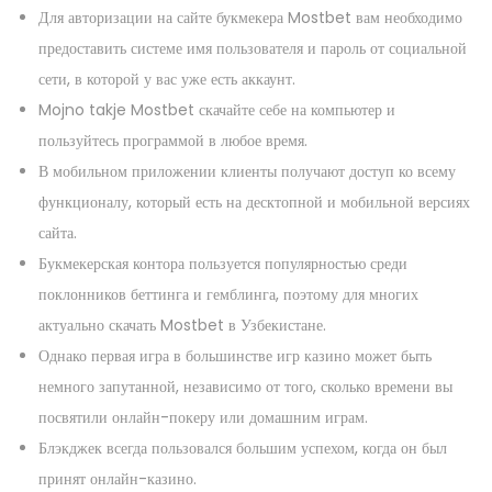
Для авторизации на сайте букмекера Mostbet вам необходимо
предоставить системе имя пользователя и пароль от социальной
сети, в которой у вас уже есть аккаунт.
Mojno takje Mostbet скачайте себе на компьютер и
пользуйтесь программой в любое время.
В мобильном приложении клиенты получают доступ ко всему
функционалу, который есть на десктопной и мобильной версиях
сайта.
Букмекерская контора пользуется популярностью среди
поклонников беттинга и гемблинга, поэтому для многих
актуально скачать Mostbet в Узбекистане.
Однако первая игра в большинстве игр казино может быть
немного запутанной, независимо от того, сколько времени вы
посвятили онлайн-покеру или домашним играм.
Блэкджек всегда пользовался большим успехом, когда он был
принят онлайн-казино.