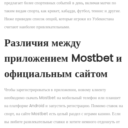
предлагает более спортивных событий в день, включая матчи по
таким видам спорта, как крикет, кабадди, футбол, теннис и другие.
Ниже приведен список опций, которые игроки из Узбекистана
считают наиболее привлекательными.
Различия между
приложением Mostbet и
официальным сайтом
Чтобы зарегистрироваться в приложении, новому клиенту
необходимо скачать Mostbet на мобильный телефон или планшет
на платформе Android и запустить регистрацию. Помимо ставок на
спорт, на сайте Mostbet есть целый раздел с играми казино. Если
вы любите развлекательные ставки и хотите немного отдохнуть от