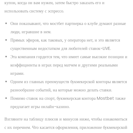
купон, когда он вам нужен, затем быстро заказать его и
использовать систему с эспрессо.
Они показывают, что мостбет партнерка о клубе думают разные
люди, игравшие в нем.
Прямых эфиров, как таковых, у оператора нет, и это является
существенным недостатком для любителей ставок-LIVE.
Эта компания гордится тем, что имеет самые высокие позиции и
коэффициенты в играх перед матчем и другими реальными
играми.
Одним из главных преимуществ букмекерской конторы является
разнообразие событий, на которые можно делать ставки.
Помимо ставок на спорт, букмекерская контора Mostbet также
предлагает игры онлайн-казино.
Взгляните на таблицу плюсов и минусов ниже, чтобы ознакомиться
с их перечнем. Что касается оформления, приложение букмекерской