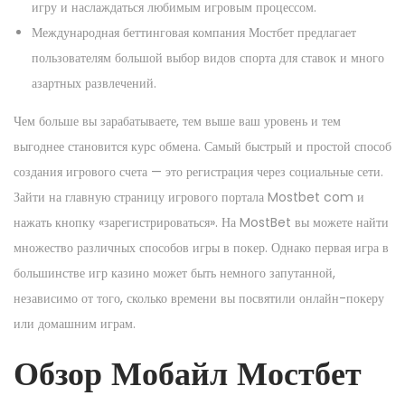
игру и наслаждаться любимым игровым процессом.
Международная беттинговая компания Мостбет предлагает
пользователям большой выбор видов спорта для ставок и много
азартных развлечений.
Чем больше вы зарабатываете, тем выше ваш уровень и тем
выгоднее становится курс обмена. Самый быстрый и простой способ
создания игрового счета — это регистрация через социальные сети.
Зайти на главную страницу игрового портала Mostbet com и
нажать кнопку «зарегистрироваться». На MostBet вы можете найти
множество различных способов игры в покер. Однако первая игра в
большинстве игр казино может быть немного запутанной,
независимо от того, сколько времени вы посвятили онлайн-покеру
или домашним играм.
Обзор Мобайл Мостбет