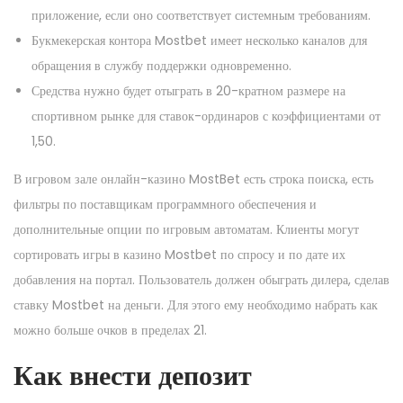
приложение, если оно соответствует системным требованиям.
Букмекерская контора Mostbet имеет несколько каналов для
обращения в службу поддержки одновременно.
Средства нужно будет отыграть в 20-кратном размере на
спортивном рынке для ставок-ординаров с коэффициентами от
1,50.
В игровом зале онлайн-казино MostBet есть строка поиска, есть
фильтры по поставщикам программного обеспечения и
дополнительные опции по игровым автоматам. Клиенты могут
сортировать игры в казино Mostbet по спросу и по дате их
добавления на портал. Пользователь должен обыграть дилера, сделав
ставку Mostbet на деньги. Для этого ему необходимо набрать как
можно больше очков в пределах 21.
Как внести депозит