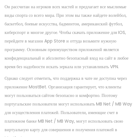
Он рассчитан на игроков всех мастей и предлагает все мыслимые
виды спорта со всего мира. При этом вы также найдете волейбол,
баскетбол, боевые искусства, бадминтон, американский футбол,
киберспорт и многое другое. Чтобы скачать приложение для IOS,
перейдите в магазин App Store и оттуда возьмите нужную
программу. Основным преимуществом приложений является
конфиденциальный и абсолютно безопасный вход на сайт в любое
время без надобности искать зеркала или устанавливать VPN.
Однако следует отметить, что поддержка в чате не доступна через
приложение MostBet. Организация гарантирует, что клиенты
могут пользоваться сайтом безопасно и комфортно. Поэтому
португальские пользователи могут использовать MB Net / MB Way
для осуществления платежей. Пользователи, имеющие счет в
платежном банке MB Net / MB Way, могут использовать свою
виртуальную карту для совершения и получения платежей в