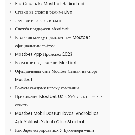
Как Скачать Бк Mostbet На Android
Ставки на спорт в режиме Live
Лучшие игровые автоматы
Служба поддержки Mostbet
Различия между приложением Mostbet и
официальным сайтом
Mostbet App Промокод 2023
Бонусные предложения Mostbet
Официальный сайт Мостбет Ставки на спорт
Mostbet
Бонусы каждому игроку компании
Приложение Mostbet UZ в Узбекистане — как
скачать
Mostbet Mobil Dasturi Ilovasi Android Ios
Apk Yuklash Yuklab Olish Skachat
Как Зарегистрироваться У Букмекера «лига