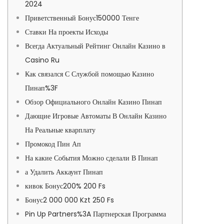
2024
Приветственный Бонус150000 Тенге
Ставки На проекты Исходы
Всегда Актуальный Рейтинг Онлайн Казино в
Casino Ru
Как связался С Службой помощью Казино
Пинап%3F
Обзор Официального Онлайн Казино Пинап
Дающие Игровые Автоматы В Онлайн Казино
На Реальные кварплату
Промокод Пин Ап
На какие События Можно сделали В Пинап
а Удалить Аккаунт Пинап
кивок Бонус200% 200 Fs
Бонус2 000 000 Kzt 250 Fs
Pin Up Partners%3A Партнерская Программа