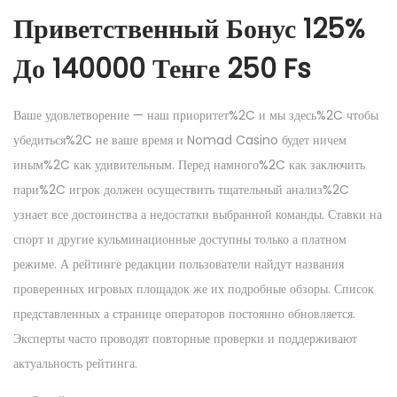
Приветственный Бонус 125%
До 140000 Тенге 250 Fs
Ваше удовлетворение — наш приоритет%2C и мы здесь%2C чтобы
убедиться%2C не ваше время и Nomad Casino будет ничем
иным%2C как удивительным. Перед намного%2C как заключить
пари%2C игрок должен осуществить тщательный анализ%2C
узнает все достоинства а недостатки выбранной команды. Ставки на
спорт и другие кульминационные доступны только а платном
режиме. А рейтинге редакции пользователи найдут названия
проверенных игровых площадок же их подробные обзоры. Список
представленных а странице операторов постоянно обновляется.
Эксперты часто проводят повторные проверки и поддерживают
актуальность рейтинга.