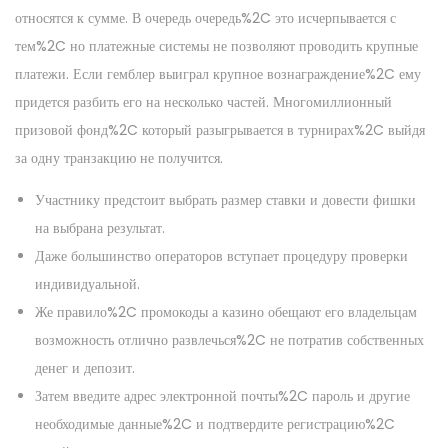
относятся к сумме. В очередь очередь%2C это исчерпывается с
тем%2C но платежные системы не позволяют проводить крупные
платежи. Если гемблер выиграл крупное вознаграждение%2C ему
придется разбить его на несколько частей. Многомиллионный
призовой фонд%2C который разыгрывается в турнирах%2C выйдя
за одну транзакцию не получится.
Участнику предстоит выбрать размер ставки и довести фишки
на выбрана результат.
Даже большинство операторов вступает процедуру проверки
индивидуальной.
Же правило%2C промокоды а казино обещают его владельцам
возможность отлично развлечься%2C не потратив собственных
денег и депозит.
Затем введите адрес электронной почты%2C пароль и другие
необходимые данные%2C и подтвердите регистрацию%2C