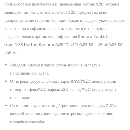
применяют все пресловутые и проверенные методы%2C которые
защищают личная данные клиентов%2C предотвращая их
распространение сторонним лицам. Такие площадки уважают право
клиентов на конфиденциальность. Для этого используются
предназначались протоколы шифрования Secure Sockets
Layer%3B Norton Secured%3B TRUSTe%3B SSL 128 bit%3B SSL
256 bit.
Владелец ссылки в таком случае получит награду а
приглашенного друга.
От игрока требуется указать адрес email%2C действующий
номер телефона%2C пароль%2C валюту%2C страну и одну
информацию.
Со его помощью игрок подберет надежную площадку%2C на
которой смог запускать лучшие игры выводить выигрыши
поудобнее способом.