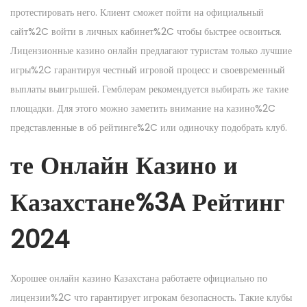
протестировать него. Клиент сможет пойти на официальный
сайт%2C войти в личных кабинет%2C чтобы быстрее освоиться.
Лицензионные казино онлайн предлагают туристам только лучшие
игры%2C гарантируя честный игровой процесс и своевременный
выплаты выигрышей. Гемблерам рекомендуется выбирать же такие
площадки. Для этого можно заметить внимание на казино%2C
представленные в об рейтинге%2C или одиночку подобрать клуб.
те Онлайн Казино и
Казахстане%3A Рейтинг
2024
Хорошее онлайн казино Казахстана работаете официально по
лицензии%2C что гарантирует игрокам безопасность. Такие клубы