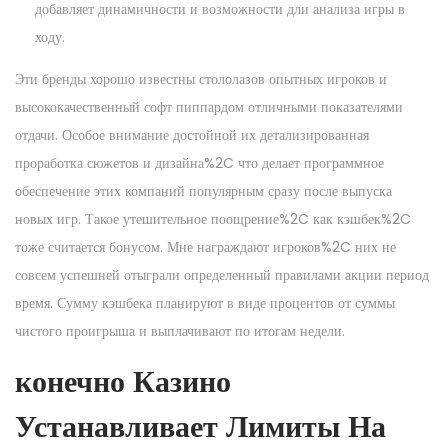
добавляет динамичности и возможности дли анализа игры в
ходу.
Эти бренды хорошо известны стололазов опытных игроков и
высококачественный софт пиппардом отличными показателями
отдачи. Особое внимание достойной их детализированная
проработка сюжетов и дизайна%2C что делает программное
обеспечение этих компаний популярным сразу после выпуска
новых игр. Такое утешительное поощрение%2C как кэшбек%2C
тоже считается бонусом. Мне награждают игроков%2C них не
совсем успешней отыграли определенный правилами акции период
время. Сумму кэшбека планируют в виде процентов от суммы
чистого проигрыша и выплачивают по итогам недели.
конечно Казино
Устанавливает Лимиты На