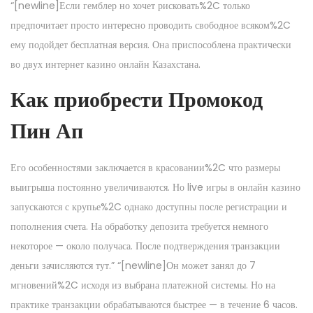
“[newline]Если гемблер но хочет рисковать%2C только
предпочитает просто интересно проводить свободное всяком%2C
ему подойдет бесплатная версия. Она приспособлена практически
во двух интернет казино онлайн Казахстана.
Как приобрести Промокод
Пин Ап
Его особенностями заключается в красовании%2C что размеры
выигрыша постоянно увеличиваются. Но live игры в онлайн казино
запускаются с крупье%2C однако доступны после регистрации и
пополнения счета. На обработку депозита требуется немного
некоторое — около получаса. После подтверждения транзакции
деньги зачисляются тут.” “[newline]Он может занял до 7
мгновений%2C исходя из выбрана платежной системы. Но на
практике транзакции обрабатываются быстрее — в течение 6 часов.