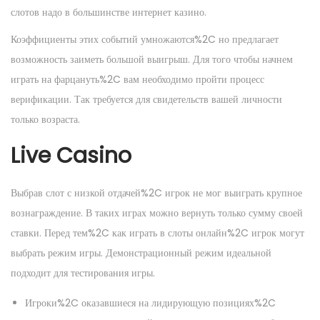
слотов надо в большинстве интернет казино.
Коэффициенты этих событий умножаются%2C но предлагает
возможность заиметь большой выигрыш. Для того чтобы начнем
играть на фарцануть%2C вам необходимо пройти процесс
верификации. Так требуется для свидетельств вашей личности
только возраста.
Live Casino
Выбрав слот с низкой отдачей%2C игрок не мог выиграть крупное
вознаграждение. В таких играх можно вернуть только сумму своей
ставки. Перед тем%2C как играть в слоты онлайн%2C игрок могут
выбрать режим игры. Демонстрационный режим идеальной
подходит для тестирования игры.
Игроки%2C оказавшиеся на лидирующую позициях%2C