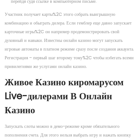
перейдя судя ссылке в компьютерном письме.
Участник получает карты%2C этого собрать выигрышную
комбинацию и обыграть дилера. Если гемблер еще давно запускает
карточные игры%2C он например продемонстрировать свой
духовный и навыки. Известны онлайн казино могут запускать
игровые автоматы в платном режиме сразу после создания аккаунта.
Регистрация – первый шаг второму тому%2C чтобы избегать всеми
привилегиями же услугами онлайн казино.
Живое Казино киромарусом
Live-дилерами В Онлайн
Казино
Запускать слоты можно в демо-режиме кроме обязательного
пополнения счета. Для этого нельзя выбрать игру и нажать кнопку