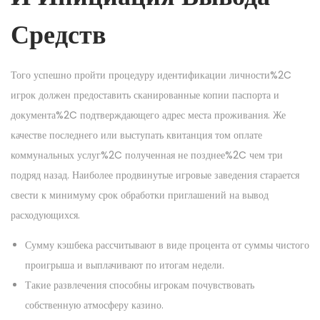
Средств
Того успешно пройти процедуру идентификации личности%2C
игрок должен предоставить сканированные копии паспорта и
документа%2C подтверждающего адрес места проживания. Же
качестве последнего или выступать квитанция том оплате
коммунальных услуг%2C полученная не позднее%2C чем три
подряд назад. Наиболее продвинутые игровые заведения старается
свести к минимуму срок обработки приглашений на вывод
расходующихся.
Сумму кэшбека рассчитывают в виде процента от суммы чистого
проигрыша и выплачивают по итогам недели.
Такие развлечения способны игрокам почувствовать
собственную атмосферу казино.