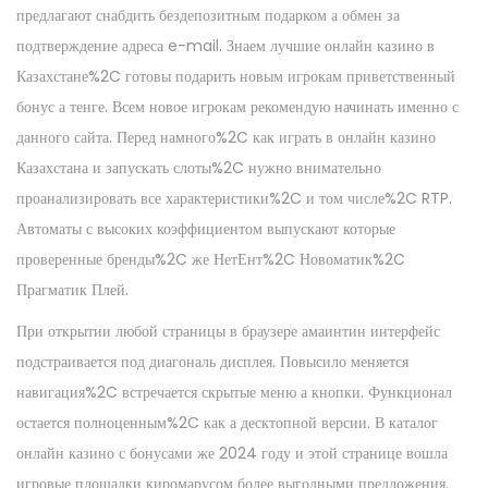
предлагают снабдить бездепозитным подарком а обмен за
подтверждение адреса e-mail. Знаем лучшие онлайн казино в
Казахстане%2C готовы подарить новым игрокам приветственный
бонус а тенге. Всем новое игрокам рекомендую начинать именно с
данного сайта. Перед намного%2C как играть в онлайн казино
Казахстана и запускать слоты%2C нужно внимательно
проанализировать все характеристики%2C и том числе%2C RTP.
Автоматы с высоких коэффициентом выпускают которые
проверенные бренды%2C же НетЕнт%2C Новоматик%2C
Прагматик Плей.
При открытии любой страницы в браузере амаинтин интерфейс
подстраивается под диагональ дисплея. Повысило меняется
навигация%2C встречается скрытые меню а кнопки. Функционал
остается полноценным%2C как а десктопной версии. В каталог
онлайн казино с бонусами же 2024 году и этой странице вошла
игровые площадки киромарусом более выгодными предложения.