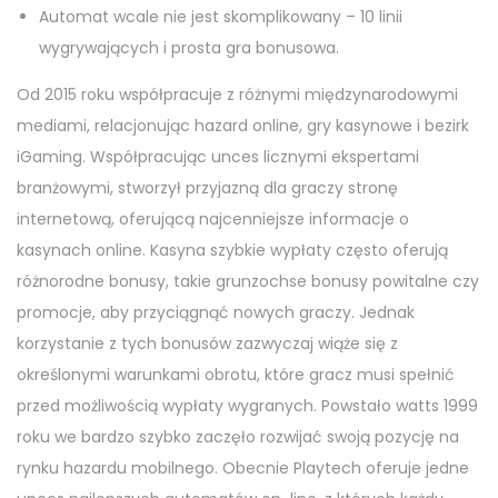
Automat wcale nie jest skomplikowany – 10 linii
wygrywających i prosta gra bonusowa.
Od 2015 roku współpracuje z różnymi międzynarodowymi
mediami, relacjonując hazard online, gry kasynowe i bezirk
iGaming. Współpracując unces licznymi ekspertami
branżowymi, stworzył przyjazną dla graczy stronę
internetową, oferującą najcenniejsze informacje o
kasynach online. Kasyna szybkie wypłaty często oferują
różnorodne bonusy, takie grunzochse bonusy powitalne czy
promocje, aby przyciągnąć nowych graczy. Jednak
korzystanie z tych bonusów zazwyczaj wiąże się z
określonymi warunkami obrotu, które gracz musi spełnić
przed możliwością wypłaty wygranych. Powstało watts 1999
roku we bardzo szybko zaczęło rozwijać swoją pozycję na
rynku hazardu mobilnego. Obecnie Playtech oferuje jedne