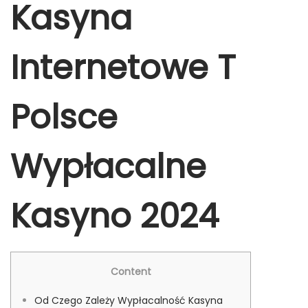
Kasyna
n
Internetowe T
Polsce ️
Wypłacalne
Kasyno 2024
Content
Od Czego Zależy Wypłacalność Kasyna