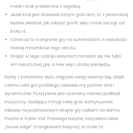
marki i brak problemów z wypłatą.
Jeżeli ktoś jest doświadczonym graczem, to z pewnością
będzie wiedział, jak założyć profil, więc może zacząć od
kroku 4.
Oznacza to rozegranie gry na automatach, w wysokości
równej mnożnikowi tego obrotu.
Grając w tego rodzaju kasynach narażasz się nie tylko
em nieuczciwą grę, a new więc utratę pieniędzy.
Każdy z bohaterów slotu odgrywa swoją własną rolę, dzięki
czemu cała gra przebiega ciekawie my partner and i
dynamicznie. Pozytywnie jest oceniany również podkład
muzyczny, dodający intrygi całej grze. Kontynuować
zabawę na podstawowym etapie gry całkiem za darmo
można w trybie trial. Przewaga kasyna, nazywana także
„house edge” (marginesem kasyna), in order to