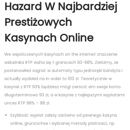
Hazard W Najbardziej
Prestiżowych
Kasynach Online
We współczesnych kasynach on the internet znaczenie
wskaźnika RTP waha się t granicach 93-98%. Załóżmy, że
postanowiłeś zagrać w automaty typu jednoręki bandyta i
actually wydałeś na in order to 100 zł. Teoretycznie w
kasynie z RTP 93% będziesz mógł zwrócić em swoje konto
długoterminowo 93 zł, a w kasynie z najlepszymi wypłatami
unces RTP 98% – 98 zł.
Szybkość wypłat zależy zarówno od pewnego kasyna
online, grunzochse i wybranej metody płatności, np.