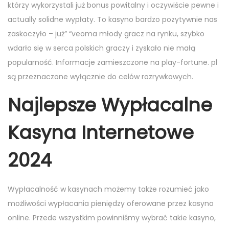
którzy wykorzystali już bonus powitalny i oczywiście pewne i
actually solidne wypłaty. To kasyno bardzo pozytywnie nas
zaskoczyło – już” “veoma młody gracz na rynku, szybko
wdarło się w serca polskich graczy i zyskało nie małą
popularność. Informacje zamieszczone na play-fortune. pl
są przeznaczone wyłącznie do celów rozrywkowych.
Najlepsze Wypłacalne
Kasyna Internetowe
2024
Wypłacalność w kasynach możemy także rozumieć jako
możliwości wypłacania pieniędzy oferowane przez kasyno
online. Przede wszystkim powinniśmy wybrać takie kasyno,