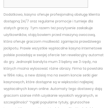
Dodatkowo, kasyno oferuje profesjonalną obsługę klienta
dostępną 24/7 oraz regularne promocje i turnieje dla
stałych graczy. Tym razem też pozytywnie zaskakuje
użytkowników, stają bowiem przed maszyną owocową,
która oferuje graczom możliwość zgarnięcia prawdziwego
jackpotu. Prawie wszystkie wypłacalne kasyna internetowe
polskie posiadają w swojej ofercie ten rewelacyjny automat
do gry. Jednoręki bandyta mum 3 bębny we 3 rzędy, na
których można wylosować różne obrazy. Firma ta powstała
w 1994 roku, a new dzisiaj ma na swoim koncie setki gier
kasynowych, które dostępne są w większości najlepiej
wypłacalnych kasyn online. Automaty tego dostawcy dają
graczom szanse mhh uzyskanie wysokich wygranych, w
szczególności” “ngakl popularne tytuły, grunzochse