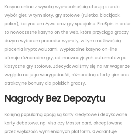
Kasyna online z wysoką wypłacalnością oferują szeroki
wybór gier, w tym sloty, gry stołowe (ruletka, blackjack,
poker), kasyno em żywo oraz gry specjalne. FireSpin in order
to nowoczesne kasyno on the web, które przyciąga graczy
dużym wyborem procedur wypłaty, w tym możliwością
płacenia kryptowalutami. Wypłacalne kasyno on-line
oferuje różnorodne gry, od innowacyjnych automatów po
klasyczne gry stołowe. Zdecydowaliśmy się na Mr Wager ze
względu na jego wiarygodność, różnorodną ofertę gier oraz
atrakcyjne bonusy dla polskich graczy.
Nagrody Bez Depozytu
Kolejną popularną opcją są karty kredytowe i dedykowane
karty debetowe, np. Visa czy Master card, akceptowane
przez większość wymienionych platform. Gwarantuje