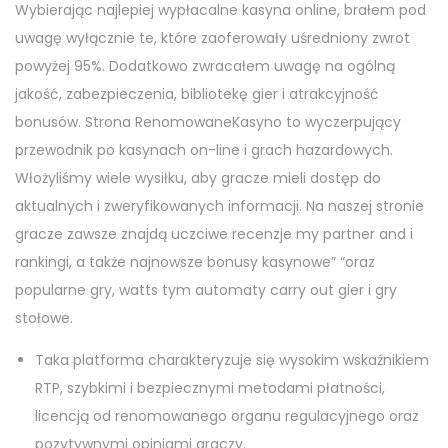
Wybierając najlepiej wypłacalne kasyna online, brałem pod
uwagę wyłącznie te, które zaoferowały uśredniony zwrot
powyżej 95%. Dodatkowo zwracałem uwagę na ogólną
jakość, zabezpieczenia, bibliotekę gier i atrakcyjność
bonusów. Strona RenomowaneKasyno to wyczerpujący
przewodnik po kasynach on-line i grach hazardowych.
Włożyliśmy wiele wysiłku, aby gracze mieli dostęp do
aktualnych i zweryfikowanych informacji. Na naszej stronie
gracze zawsze znajdą uczciwe recenzje my partner and i
rankingi, a także najnowsze bonusy kasynowe” “oraz
popularne gry, watts tym automaty carry out gier i gry
stołowe.
Taka platforma charakteryzuje się wysokim wskaźnikiem
RTP, szybkimi i bezpiecznymi metodami płatności,
licencją od renomowanego organu regulacyjnego oraz
pozytywnymi opiniami graczy.