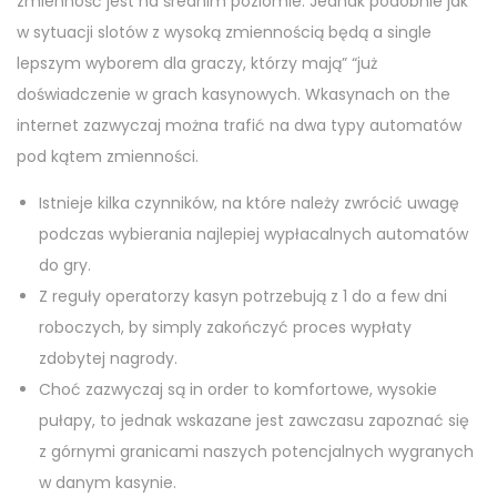
zmienność jest na średnim poziomie. Jednak podobnie jak
w sytuacji slotów z wysoką zmiennością będą a single
lepszym wyborem dla graczy, którzy mają” “już
doświadczenie w grach kasynowych. Wkasynach on the
internet zazwyczaj można trafić na dwa typy automatów
pod kątem zmienności.
Istnieje kilka czynników, na które należy zwrócić uwagę
podczas wybierania najlepiej wypłacalnych automatów
do gry.
Z reguły operatorzy kasyn potrzebują z 1 do a few dni
roboczych, by simply zakończyć proces wypłaty
zdobytej nagrody.
Choć zazwyczaj są in order to komfortowe, wysokie
pułapy, to jednak wskazane jest zawczasu zapoznać się
z górnymi granicami naszych potencjalnych wygranych
w danym kasynie.