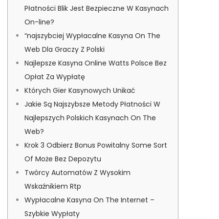
Płatności Blik Jest Bezpieczne W Kasynach
On-line?
“najszybciej Wypłacalne Kasyna On The
Web Dla Graczy Z Polski
Najlepsze Kasyna Online Watts Polsce Bez
Opłat Za Wypłatę
Których Gier Kasynowych Unikać
Jakie Są Najszybsze Metody Płatności W
Najlepszych Polskich Kasynach On The
Web?
Krok 3 Odbierz Bonus Powitalny Some Sort
Of Może Bez Depozytu
Twórcy Automatów Z Wysokim
Wskaźnikiem Rtp
Wypłacalne Kasyna On The Internet –
Szybkie Wypłaty