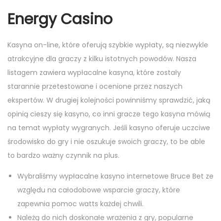
Energy Casino
Kasyna on-line, które oferują szybkie wypłaty, są niezwykle
atrakcyjne dla graczy z kilku istotnych powodów. Nasza
listagem zawiera wypłacalne kasyna, które zostały
starannie przetestowane i ocenione przez naszych
ekspertów. W drugiej kolejności powinniśmy sprawdzić, jaką
opinią cieszy się kasyno, co inni gracze tego kasyna mówią
na temat wypłaty wygranych. Jeśli kasyno oferuje uczciwe
środowisko do gry i nie oszukuje swoich graczy, to be able
to bardzo ważny czynnik na plus.
Wybraliśmy wypłacalne kasyno internetowe Bruce Bet ze
względu na całodobowe wsparcie graczy, które
zapewnia pomoc watts każdej chwili.
Należą do nich doskonałe wrażenia z gry, popularne