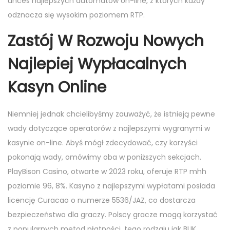
unces najlepszych automatów on-line, z których każdy
odznacza się wysokim poziomem RTP.
Zastój W Rozwoju Nowych
Najlepiej Wypłacalnych
Kasyn Online
Niemniej jednak chcielibyśmy zauważyć, że istnieją pewne
wady dotyczące operatorów z najlepszymi wygranymi w
kasynie on-line. Abyś mógł zdecydować, czy korzyści
pokonają wady, omówimy oba w poniższych sekcjach.
PlayBison Casino, otwarte w 2023 roku, oferuje RTP mhh
poziomie 96, 8%. Kasyno z najlepszymi wypłatami posiada
licencję Curacao o numerze 5536/JAZ, co dostarcza
bezpieczeństwo dla graczy. Polscy gracze mogą korzystać
z popularnych metod płatności, tego rodzaju jak BLIK,