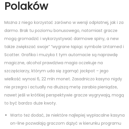
Polaków
Można z niego korzystać zarówno w wersji odpłatnej, jak i za
darmo. Brak tu poziomu bonusowego, natomiast gracze
mogą gromadzić i wykorzystywać darmowe spiny, a new
także zwiększać swoje” “wygrane łapiąc symbole Untamed i
Scatter. Grafika i muzyka t tym automacie są naprawdę
magiczne, alcohol prawdziwa magia oczekuje na
szczęściarzy, którym uda się zgarnąć jackpot – jego
wielkość wynosi 6, 22 mln monet. Zasadniczo kasyno nigdy
nie przegra i actually na dłuższą metę zarabia pieniądze,
nawet jeśli w krótkiej perspektywie gracze wygrywają, mogą
to być bardzo duże kwoty.
Warto też dodać, że niektóre najlepiej wypłacalne kasyna
on-line pozwalają graczom dążyć w kierunku programu