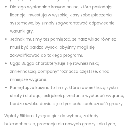
Dlatego wypłacalne kasyna online, które posiadają
licencje, inwestują w wysokiej klasy zabezpieczenia
systemowe, by simply zagwarantować odpowiednie
warunki gry.
Jednak musimy też pamiętać, że nasz wkład również
musi być bardzo wysoki, abyśmy mogli się
zakwalifikować do takiego programu.
Ugga Bugga charakteryzuje się również niską
zmiennością, company” “oznacza częstsze, choć
mniejsze wygrane.
Pamiętaj, że kasyna to firmy, które również liczą zyski i
straty i dlatego, jeśli jakieś przestanie wypłacać wygrane,
bardzo szybko dowie się o tym cała społeczność graczy.
Wpłaty Blikiem, tysiące gier do wyboru, zakłady
bukmacherskie, promocje dla nowych graczy i dla tych,