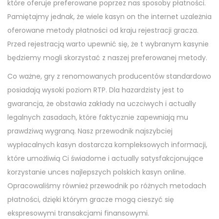
które oferuje preferowane poprzez nas sposoby płatności.
Pamiętajmy jednak, że wiele kasyn on the internet uzależnia
oferowane metody płatności od kraju rejestracji gracza.
Przed rejestracją warto upewnić się, że t wybranym kasynie
będziemy mogli skorzystać z naszej preferowanej metody.
Co ważne, gry z renomowanych producentów standardowo
posiadają wysoki poziom RTP. Dla hazardzisty jest to
gwarancja, że obstawia zakłady na uczciwych i actually
legalnych zasadach, które faktycznie zapewniają mu
prawdziwą wygraną. Nasz przewodnik najszybciej
wypłacalnych kasyn dostarcza kompleksowych informacji,
które umożliwią Ci świadome i actually satysfakcjonujące
korzystanie unces najlepszych polskich kasyn online.
Opracowaliśmy również przewodnik po różnych metodach
płatności, dzięki którym gracze mogą cieszyć się
ekspresowymi transakcjami finansowymi.