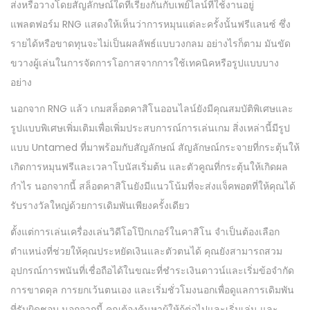
ส่งหรือวางโดยสัญลักษณ์ใดที่เรียงกันกับเพย์ไลน์ที่ใช้งานอยู่
แพลตฟอร์ม RNG แสดงให้เห็นว่าการหมุนแต่ละครั้งนั้นฟรีแลนซ์ ซึ่ง
รายได้หรือขาดทุนจะไม่เป็นผลลัพธ์แบบวงกลม อย่างไรก็ตาม มันขัด
ขวางผู้เล่นในการจัดการโอกาสจากการใช้เทคนิคหรือรูปแบบบาง
อย่าง
นอกจาก RNG แล้ว เกมสล็อตคาสิโนออนไลน์ยังมีคุณสมบัติพิเศษและ
รูปแบบพิเศษเพิ่มเติมเพื่อเพิ่มประสบการณ์การเล่นเกม สิ่งเหล่านี้มีรูป
แบบ Untamed ที่มาพร้อมกับสัญลักษณ์ สัญลักษณ์กระจายที่กระตุ้นให้
เกิดการหมุนฟรีและเวลาโบนัสเริ่มต้น และตัวคูณที่กระตุ้นให้เกิดผล
กำไร นอกจากนี้ สล็อตคาสิโนยังมีแนวโน้มที่จะส่งแจ็คพอตที่ให้คุณได้
รับรางวัลใหญ่ด้วยการเดิมพันเพียงครั้งเดียว
ตั้งแต่การเล่นเครื่องเล่นวิดีโอโป๊กเกอร์ในคาสิโน จำเป็นต้องเลือก
ตำแหน่งที่ช่วยให้คุณประหยัดเงินและตัวตนได้ คุณยังสามารถสวม
อุปกรณ์การพนันที่เชื่อถือได้ในขณะที่ชำระเงินดาวน์และเริ่มข้อจำกัด
การขาดดุล การยกเว้นตนเอง และเริ่มชั่วโมงนอกเพื่อดูแลการเดิมพัน
ที่รับผิดชอบ นอกจากนี้ คุณต้องค้นหาผู้ให้กู้ต่อไปและเริ่มเล่น และ