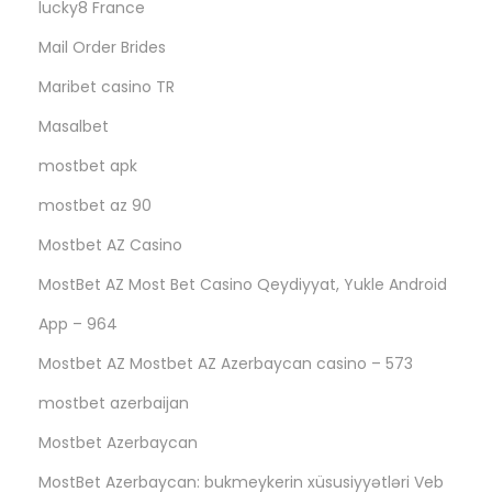
lucky8 France
Mail Order Brides
Maribet casino TR
Masalbet
mostbet apk
mostbet az 90
Mostbet AZ Casino
MostBet AZ Most Bet Casino Qeydiyyat, Yukle Android
App – 964
Mostbet AZ Mostbet AZ Azerbaycan casino – 573
mostbet azerbaijan
Mostbet Azerbaycan
MostBet Azerbaycan: bukmeykerin xüsusiyyətləri Veb