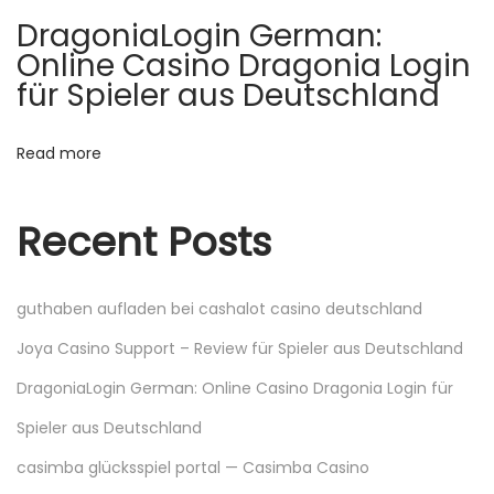
t
d
DragoniaLogin German:
e
i
Online Casino Dragonia Login
o
für Spieler aus Deutschland
o
p
o
Read more
n
k
e
Recent Posts
r
m
a
guthaben aufladen bei cashalot casino deutschland
k
Joya Casino Support – Review für Spieler aus Deutschland
i
n
DragoniaLogin German: Online Casino Dragonia Login für
e
Spieler aus Deutschland
l
casimba glücksspiel portal — Casimba Casino
e