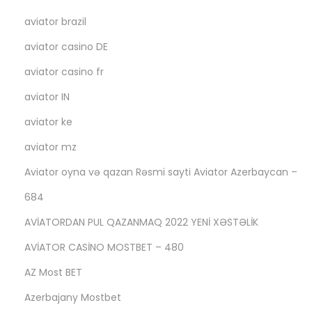
и
aviator brazil
ч
н
aviator casino DE
ы
aviator casino fr
й
aviator IN
К
aviator ke
а
б
aviator mz
и
Aviator oyna və qazan Rəsmi sayti Aviator Azerbaycan –
н
684
е
т
AVİATORDAN PUL QAZANMAQ 2022 YENİ XƏSTƏLİK
В
AVİATOR CASİNO MOSTBET – 480
х
AZ Most BET
о
Azerbajany Mostbet
д