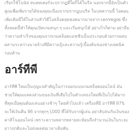
เรียกใช้โบนัส สแคทเตอร์จะปรากฏที่ใดก็ได้ในรีล นอกจากนี้ยังเป็นตัว
คูณเพื่อเพิ่มรายได้ของคุณเนื่องจากปรากฏบนรีล ในบทความนี้ ไอคอน
เพิ่มเติมมีให้ในส่วนหัววิดีโอสล็อตสุดฮอตมากมายจาก LeoVegas ซึ่ง
ทั้งหมดนี้ทำให้คุณเปิดเกมสนุก ๆ และเริ่มสนุกได้ อย่างไรก็ตาม อย่าลืม
ว่าความสำเร็จของคุณจากเกมสล็อตแมชชีนนั้นประกอบด้วยการผสม
ผสานระหว่างนายจ้างที่มีความรู้และความรู้เบื้องต้นของช่างเทคนิค
รอบด้าน
อาร์ทีพี
อาร์ทีพี ใหม่เป็นกุญแจสำคัญในการออกแบบเกมสล็อตออนไลน์ มัน
ช่วยให้คุณแสดงส่วนของเงินที่เสียไปในตำแหน่งใหม่ที่เป็นไปได้มาก
ที่สุดเมื่อคุณต้องเล่นอย่างช้าๆ โดยทั่วไปแล้ว เครื่องที่มี อาร์ทีพี 97%
จะให้เงินคืน 96 จากทุกๆ 1,000 ที่ได้รับจากผู้เล่น อย่าสับสนกับเงินของ
คาสิโนออนไลน์ เพราะความหลากหลายสะท้อนถึงจำนวนเงินในระยะ
ยาวปกติและไม่ส่งผลต่อเวลาเดิมพัน