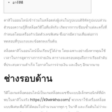
n
,
n
อาร์ทีพี
n
2
0
คาสิโนออนไลน์เข้าร่วมในสล็อตส่งผู้เล่นในรูปแบบดิจิทัลรูปแบบส่วน
2
ตัวของความรู้สึกสล็อตวิดีโอที่แท้จริง เกิดจากการเขียนซ้ำแต่ละครั้งที่
5
กำหนดโดยเครื่องกำเนิดตัวเลขพิเศษ ซึ่งอาจมีความเสี่ยงต่อการ
ทดสอบที่รุนแรงและข้อตกลงเริ่มต้น
สล็อตคาสิโนออนไลน์นั้นเรียนรู้ได้ง่าย โดยเฉพาะอย่างยิ่งหากคุณใช้
เวลาในการดูตารางการจ่ายเงิน ตารางจะครอบคลุมถึงการเรียงลำดับ
ที่ประสบความสำเร็จ โอกาสในการจ่ายเงิน และอื่นๆ อีกมากมาย
ช่างรอบด้าน
วิดีโอเกมสล็อตออนไลน์เป็นเกมสล็อตแมชชีนแบบอิเล็กทรอนิกส์ที่มัก
พบในคาสิโนจริง
https://k9winkha.com/
พวกเขาใช้เครื่องสล็อต
แบบพิเศษเพื่อให้ได้คอมโบจำนวนมากทุก ๆ วินาที และเริ่มต้นไม่ว่าจะ