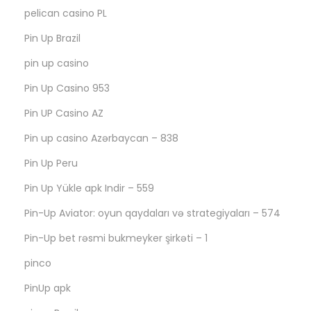
pelican casino PL
Pin Up Brazil
pin up casino
Pin Up Casino 953
Pin UP Casino AZ
Pin up casino Azərbaycan – 838
Pin Up Peru
Pin Up Yükle apk Indir – 559
Pin-Up Aviator: oyun qaydaları və strategiyaları – 574
Pin-Up bet rəsmi bukmeyker şirkəti – 1
pinco
PinUp apk