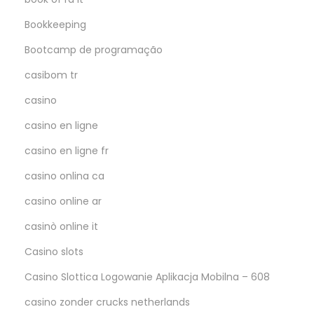
Bookkeeping
Bootcamp de programação
casibom tr
casino
casino en ligne
casino en ligne fr
casino onlina ca
casino online ar
casinò online it
Casino slots
Casino Slottica Logowanie Aplikacja Mobilna – 608
casino zonder crucks netherlands