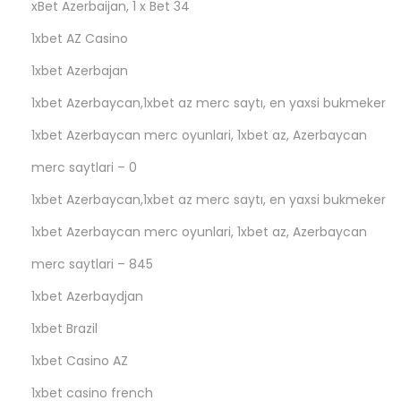
xBet Azerbaijan, 1 x Bet 34
t
и
p
н
1xbet AZ Casino
o
о
1xbet Azerbajan
s
В
1xbet Azerbaycan,1xbet az merc saytı, en yaxsi bukmeker
t
о
:
д
1xbet Azerbaycan merc oyunlari, 1xbet az, Azerbaycan
к
merc saytlari – 0
а
1xbet Azerbaycan,1xbet az merc saytı, en yaxsi bukmeker
О
1xbet Azerbaycan merc oyunlari, 1xbet az, Azerbaycan
ф
и
merc saytlari – 845
ц
1xbet Azerbaydjan
и
1xbet Brazil
а
л
1xbet Casino AZ
ь
1xbet casino french