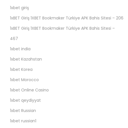
н
1xbet giriş
ы
1xBET Giriş 1XBET Bookmaker Türkiye APK Bahis Sitesi – 206
й
С
1xBET Giriş 1XBET Bookmaker Türkiye APK Bahis Sitesi –
а
467
й
1xbet india
т
О
1xbet Kazahstan
н
1xbet Korea
л
1xbet Morocco
а
1xbet Online Casino
й
н
1xbet qeydiyyat
З
1xbet Russian
е
1xbet russian1
р