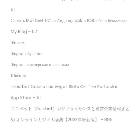
61
Скачать Mostbet UZ на Андроид apk и IOS: обзор букмекера
My Blog – 57
Финтех
Форекс обучение
Форекс партнерская программа
Швеция
‎mostbet Casino Las Vegas Slots On The Particular
App Store – 61
コニベット（Konibet）カジノライセンスと運営企業情報まと
め オンラインカジノ大辞典【2023年最新版】 – 896