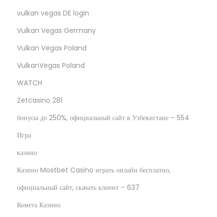
vulkan vegas DE login
Vulkan Vegas Germany
Vulkan Vegas Poland
VulkanVegas Poland
WATCH
Zetcasino 281
бонусы до 250%, официальный сайт в Узбекистане – 554
Игра
казино
Казино Mostbet Casino играть онлайн бесплатно,
официальный сайт, скачать клиент – 637
Комета Казино