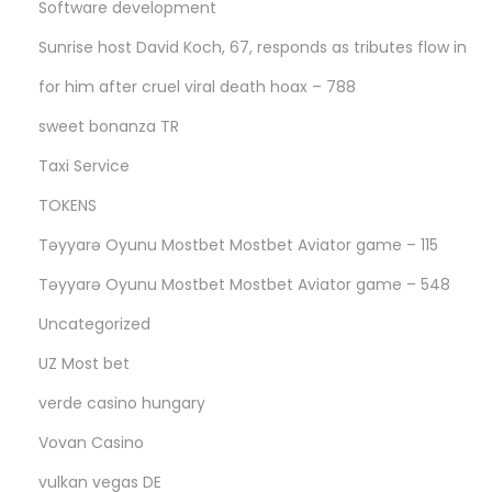
Software development
Sunrise host David Koch, 67, responds as tributes flow in
for him after cruel viral death hoax – 788
sweet bonanza TR
Taxi Service
TOKENS
Təyyarə Oyunu Mostbet Mostbet Aviator game – 115
Təyyarə Oyunu Mostbet Mostbet Aviator game – 548
Uncategorized
UZ Most bet
verde casino hungary
Vovan Casino
vulkan vegas DE