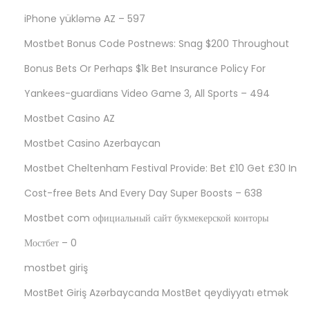
iPhone yükləmə AZ – 597
Mostbet Bonus Code Postnews: Snag $200 Throughout
Bonus Bets Or Perhaps $1k Bet Insurance Policy For
Yankees-guardians Video Game 3, All Sports – 494
Mostbet Casino AZ
Mostbet Casino Azerbaycan
Mostbet Cheltenham Festival Provide: Bet £10 Get £30 In
Cost-free Bets And Every Day Super Boosts – 638
Mostbet com официальный сайт букмекерской конторы
Мостбет – 0
mostbet giriş
MostBet Giriş Azərbaycanda MostBet qeydiyyatı etmək