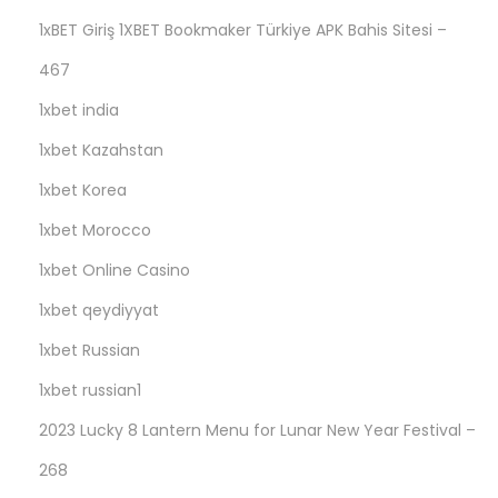
1xBET Giriş 1XBET Bookmaker Türkiye APK Bahis Sitesi –
467
1xbet india
1xbet Kazahstan
1xbet Korea
1xbet Morocco
1xbet Online Casino
1xbet qeydiyyat
1xbet Russian
1xbet russian1
2023 Lucky 8 Lantern Menu for Lunar New Year Festival –
268