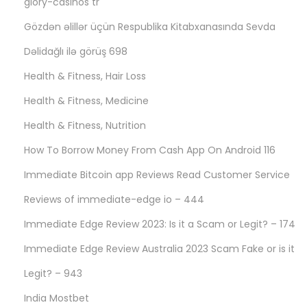
glory-casinos tr
Gözdən əlillər üçün Respublika Kitabxanasında Sevda
Dəlidağlı ilə görüş 698
Health & Fitness, Hair Loss
Health & Fitness, Medicine
Health & Fitness, Nutrition
How To Borrow Money From Cash App On Android 116
Immediate Bitcoin app Reviews Read Customer Service
Reviews of immediate-edge io – 444
Immediate Edge Review 2023: Is it a Scam or Legit? – 174
Immediate Edge Review Australia 2023 Scam Fake or is it
Legit? – 943
India Mostbet