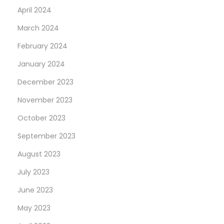
April 2024
March 2024
February 2024
January 2024
December 2023
November 2023
October 2023
September 2023
August 2023
July 2023
June 2023
May 2023