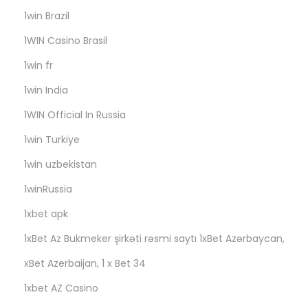
1win Brazil
1WIN Casino Brasil
1win fr
1win India
1WIN Official In Russia
1win Turkiye
1win uzbekistan
1winRussia
1xbet apk
1xBet Az Bukmeker şirkəti rəsmi saytı 1xBet Azərbaycan,
xBet Azerbaijan, 1 x Bet 34
1xbet AZ Casino