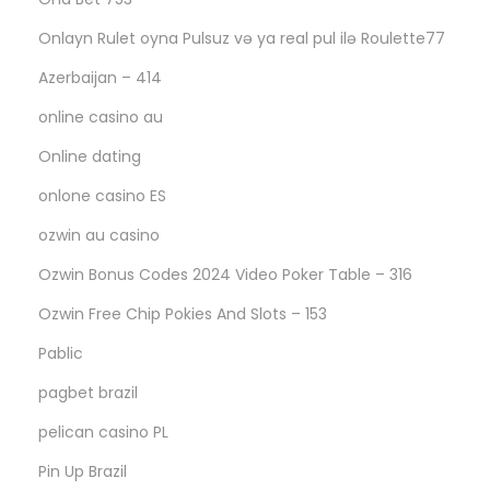
Onlayn Rulet oyna Pulsuz və ya real pul ilə Roulette77
Azerbaijan – 414
online casino au
Online dating
onlone casino ES
ozwin au casino
Ozwin Bonus Codes 2024 Video Poker Table – 316
Ozwin Free Chip Pokies And Slots – 153
Pablic
pagbet brazil
pelican casino PL
Pin Up Brazil