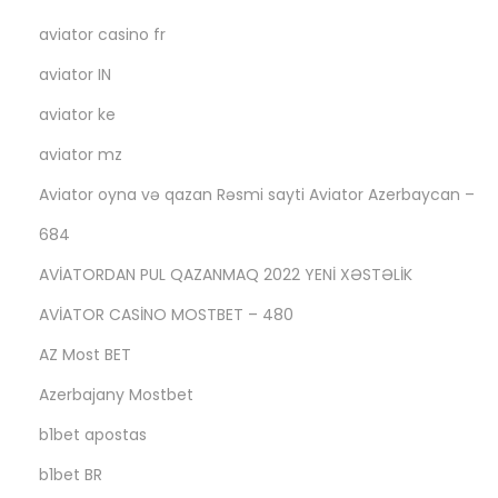
aviator casino fr
aviator IN
aviator ke
aviator mz
Aviator oyna və qazan Rəsmi sayti Aviator Azerbaycan –
684
AVİATORDAN PUL QAZANMAQ 2022 YENİ XƏSTƏLİK
AVİATOR CASİNO MOSTBET – 480
AZ Most BET
Azerbajany Mostbet
b1bet apostas
b1bet BR