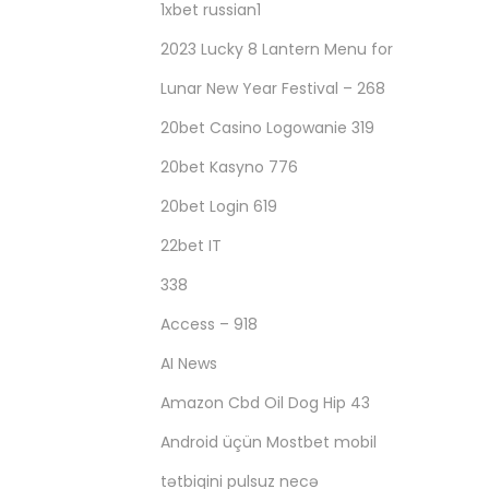
1xbet russian1
2023 Lucky 8 Lantern Menu for
Lunar New Year Festival – 268
20bet Casino Logowanie 319
20bet Kasyno 776
20bet Login 619
22bet IT
338
Access – 918
AI News
Amazon Cbd Oil Dog Hip 43
Android üçün Mostbet mobil
tətbiqini pulsuz necə