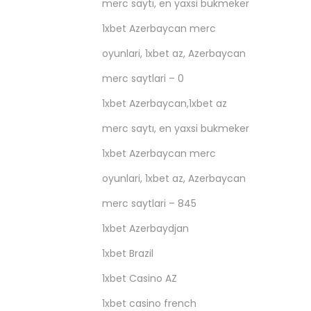
merc saytı, en yaxsi bukmeker
1xbet Azerbaycan merc
oyunlari, 1xbet az, Azerbaycan
merc saytlari – 0
1xbet Azerbaycan,1xbet az
merc saytı, en yaxsi bukmeker
1xbet Azerbaycan merc
oyunlari, 1xbet az, Azerbaycan
merc saytlari – 845
1xbet Azerbaydjan
1xbet Brazil
1xbet Casino AZ
1xbet casino french