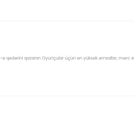
 40%-ə qədərini qazanın Oyunçular üçün ən yüksək əmsallar, mərc