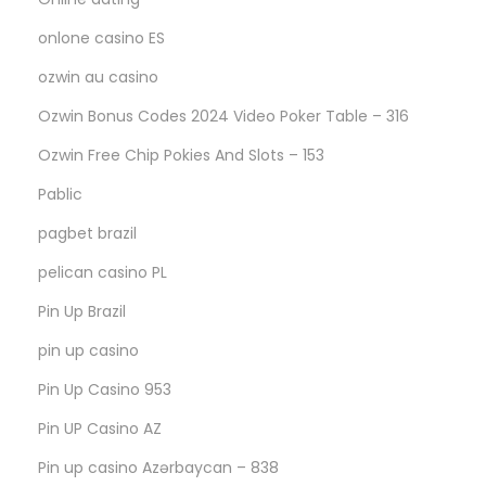
onlone casino ES
ozwin au casino
Ozwin Bonus Codes 2024 Video Poker Table – 316
Ozwin Free Chip Pokies And Slots – 153
Pablic
pagbet brazil
pelican casino PL
Pin Up Brazil
pin up casino
Pin Up Casino 953
Pin UP Casino AZ
Pin up casino Azərbaycan – 838