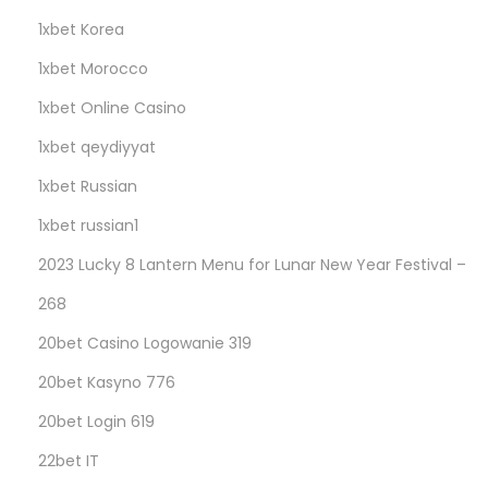
1xbet Korea
1xbet Morocco
1xbet Online Casino
1xbet qeydiyyat
1xbet Russian
1xbet russian1
2023 Lucky 8 Lantern Menu for Lunar New Year Festival –
268
20bet Casino Logowanie 319
20bet Kasyno 776
20bet Login 619
22bet IT