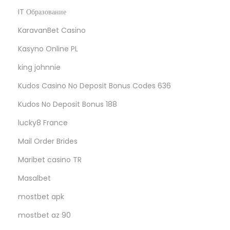
IT Образование
KaravanBet Casino
Kasyno Online PL
king johnnie
Kudos Casino No Deposit Bonus Codes 636
Kudos No Deposit Bonus 188
lucky8 France
Mail Order Brides
Maribet casino TR
Masalbet
mostbet apk
mostbet az 90