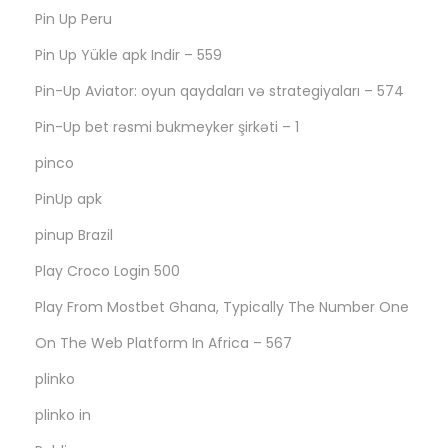
Pin Up Peru
Pin Up Yükle apk Indir – 559
Pin-Up Aviator: oyun qaydaları və strategiyaları – 574
Pin-Up bet rəsmi bukmeyker şirkəti – 1
pinco
PinUp apk
pinup Brazil
Play Croco Login 500
Play From Mostbet Ghana, Typically The Number One
On The Web Platform In Africa – 567
plinko
plinko in