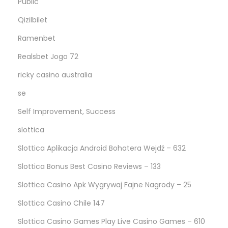
Public
Qizilbilet
Ramenbet
Realsbet Jogo 72
ricky casino australia
se
Self Improvement, Success
slottica
Slottica Aplikacja Android Bohatera Wejdź – 632
Slottica Bonus Best Casino Reviews – 133
Slottica Casino Apk Wygrywaj Fajne Nagrody – 25
Slottica Casino Chile 147
Slottica Casino Games Play Live Casino Games – 610