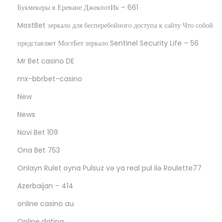
Букмекеры в Ереване ДжекпотИк – 661
MostBet зеркало для бесперебойного доступа к сайту Что собой
представляет МостБет зеркало Sentinel Security Life – 56
Mr Bet casino DE
mx-bbrbet-casino
New
News
Novi Bet 109
Ona Bet 753
Onlayn Rulet oyna Pulsuz və ya real pul ilə Roulette77
Azerbaijan – 414
online casino au
Online dating