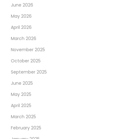
June 2026
May 2026
April 2026
March 2026
November 2025
October 2025
September 2025
June 2025
May 2025
April 2025
March 2025
February 2025