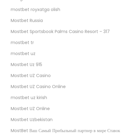
mostbet royxatga olish
Mostbet Russia
Mostbet Sportsbook Palms Casino Resort – 317
mostbet tr
mostbet uz
Mostbet Uz 915
Mostbet UZ Casino
Mostbet UZ Casino Online
mostbet uz kirish
Mostbet UZ Online
Mostbet Uzbekistan
MostBet Ваш Самый Прибыльный партнер в мире Ставок