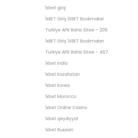
1xbet giriş
1xBET Giriş 1XBET Bookmaker
Türkiye APK Bahis Sitesi – 206
1xBET Giriş 1XBET Bookmaker
Türkiye APK Bahis Sitesi – 467
1xbet india
1xbet Kazahstan
1xbet Korea
1xbet Morocco
1xbet Online Casino
1xbet qeydiyyat
1xbet Russian