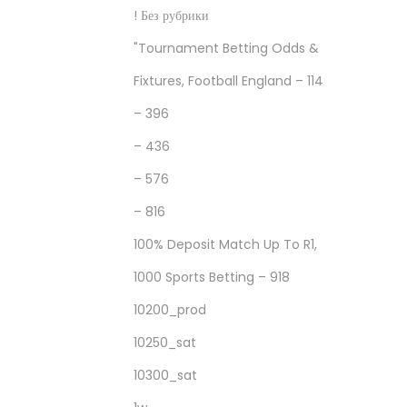
! Без рубрики
"Tournament Betting Odds &
Fixtures, Football England – 114
– 396
– 436
– 576
– 816
100% Deposit Match Up To R1,
1000 Sports Betting – 918
10200_prod
10250_sat
10300_sat