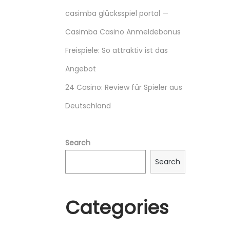
casimba glücksspiel portal —
Casimba Casino Anmeldebonus
Freispiele: So attraktiv ist das
Angebot
24 Casino: Review für Spieler aus
Deutschland
Search
Search
Categories