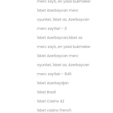
merc saytı, en yaxsi bukmeker
1xbet Azerbaycan merc
oyunlari, 1xbet az, Azerbaycan
merc saytlari – 0
1xbet Azerbaycan,1xbet az
merc saytı, en yaxsi bukmeker
1xbet Azerbaycan merc
oyunlari, 1xbet az, Azerbaycan
merc saytlari – 845
1xbet Azerbaydjan
1xbet Brazil
1xbet Casino AZ
1xbet casino french