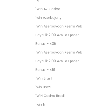
1w
1Win AZ Casino
1win Azerbajany
1Win Azerbaycan Rəsmi Veb
Saytı İlk 2100 AZN-ə Qədər
Bonus – 435
1Win Azerbaycan Rəsmi Veb
Saytı İlk 2100 AZN-ə Qədər
Bonus – 451
1Win Brasil
1win Brazil
1WIN Casino Brasil
1win fr