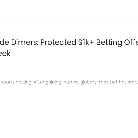
 Dimers: Protected $1k+ Betting Offe
eek
 sports betting. After gaining interest globally, mostbet has sta