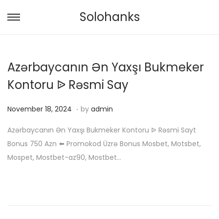
Solohanks
S
S
k
k
i
i
Azərbaycanın Ən Yaxşı Bukmeker
p
p
t
t
Kontoru ᐉ Rəsmi Say
o
o
.
n
c
P
N
November 18, 2024
by
admin
a
o
o
o
Azərbaycanın Ən Yaxşı Bukmeker Kontoru ᐉ Rəsmi Sayt
v
n
s
v
Bonus 750 Azn ⬅️ Promokod Üzrə Bonus Mosbet, Motsbet,
i
t
t
e
Mospet, Mostbet-az90, Mostbet…
g
e
e
m
a
n
d
b
t
t
o
e
i
n
r
o
1