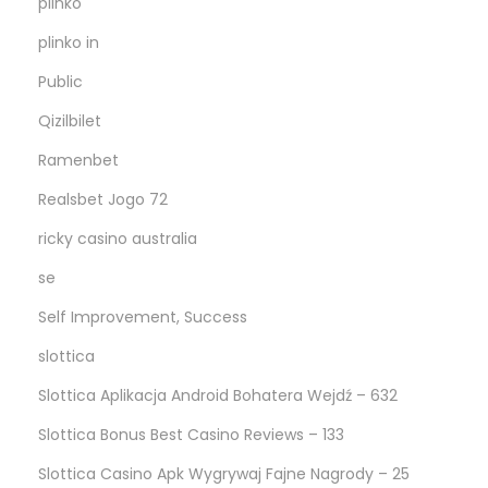
plinko
plinko in
Public
Qizilbilet
Ramenbet
Realsbet Jogo 72
ricky casino australia
se
Self Improvement, Success
slottica
Slottica Aplikacja Android Bohatera Wejdź – 632
Slottica Bonus Best Casino Reviews – 133
Slottica Casino Apk Wygrywaj Fajne Nagrody – 25