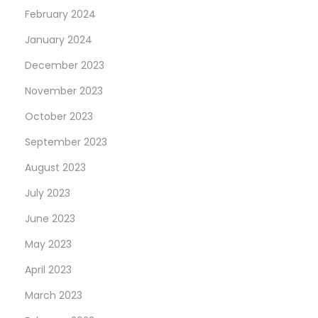
February 2024
January 2024
December 2023
November 2023
October 2023
September 2023
August 2023
July 2023
June 2023
May 2023
April 2023
March 2023