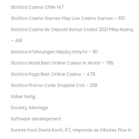
Slottica Casino Chile 147
Slottica Casino Games Play Live Casino Games – 610
Slottica Casino No Deposit Bonus Codes 2021 Piłkę Nożną
– 491
Slottica Erfahrungen Między Innymi – 161
Slottica Mobil Best Online Casino In World – 785
Slottica Paga Best Online Casino – 478
Slottica Promo Code Znajdzie Coś – 238
Sober living
Society, Marriage
Software development
Sunrise host David Koch, 67, responds as tributes flow in