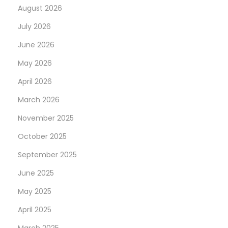
August 2026
July 2026
June 2026
May 2026
April 2026
March 2026
November 2025
October 2025
September 2025
June 2025
May 2025
April 2025