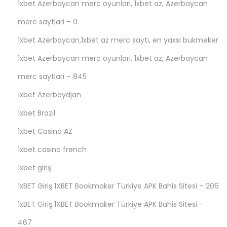
1xbet Azerbaycan merc oyunlari, 1xbet az, Azerbaycan
merc saytlari – 0
1xbet Azerbaycan,1xbet az merc saytı, en yaxsi bukmeker
1xbet Azerbaycan merc oyunlari, 1xbet az, Azerbaycan
merc saytlari – 845
1xbet Azerbaydjan
1xbet Brazil
1xbet Casino AZ
1xbet casino french
1xbet giriş
1xBET Giriş 1XBET Bookmaker Türkiye APK Bahis Sitesi – 206
1xBET Giriş 1XBET Bookmaker Türkiye APK Bahis Sitesi –
467