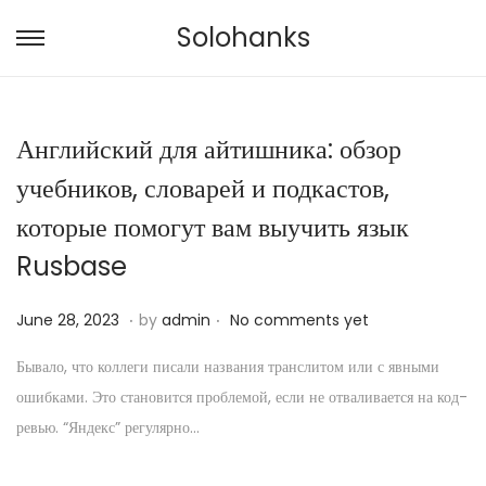
Solohanks
S
S
k
k
i
i
Английский для айтишника: обзор
p
p
t
t
учебников, словарей и подкастов,
o
o
которые помогут вам выучить язык
n
c
Rusbase
a
o
v
n
.
.
P
N
June 28, 2023
by
admin
No comments yet
i
t
o
o
g
e
Бывало, что коллеги писали названия транслитом или с явными
s
v
a
n
ошибками. Это становится проблемой, если не отваливается на код-
t
e
t
t
ревью. “Яндекс” регулярно…
e
m
i
d
b
o