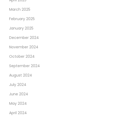
April 2025
March 2025
February 2025
January 2025
December 2024
November 2024
October 2024
September 2024
August 2024
July 2024
June 2024
May 2024
April 2024