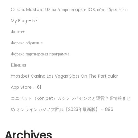
Скачать Mostbet UZ на Андроид apk и IOS: обзор букмекера
My Blog – 57
Финтех
Форекс обучение
Форекс партнерская программа
Швеция
‎mostbet Casino Las Vegas Slots On The Particular
App Store – 61
コニベット（Konibet）カジノライセンスと運営企業情報まと
め オンラインカジノ大辞典【2023年最新版】 – 896
Archives