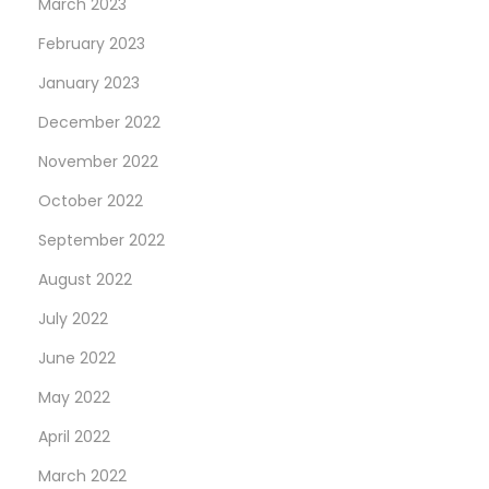
March 2023
February 2023
January 2023
December 2022
November 2022
October 2022
September 2022
August 2022
July 2022
June 2022
May 2022
April 2022
March 2022