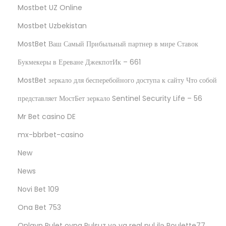
Mostbet UZ Online
Mostbet Uzbekistan
MostBet Ваш Самый Прибыльный партнер в мире Ставок
Букмекеры в Ереване ДжекпотИк – 661
MostBet зеркало для бесперебойного доступа к сайту Что собой
представляет МостБет зеркало Sentinel Security Life – 56
Mr Bet casino DE
mx-bbrbet-casino
New
News
Novi Bet 109
Ona Bet 753
Onlayn Rulet oyna Pulsuz və ya real pul ilə Roulette77