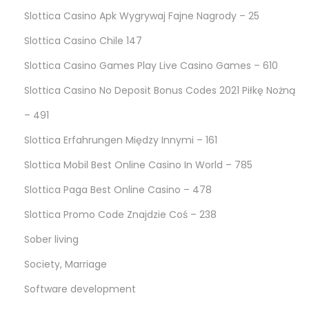
Slottica Casino Apk Wygrywaj Fajne Nagrody – 25
Slottica Casino Chile 147
Slottica Casino Games Play Live Casino Games – 610
Slottica Casino No Deposit Bonus Codes 2021 Piłkę Nożną
– 491
Slottica Erfahrungen Między Innymi – 161
Slottica Mobil Best Online Casino In World – 785
Slottica Paga Best Online Casino – 478
Slottica Promo Code Znajdzie Coś – 238
Sober living
Society, Marriage
Software development