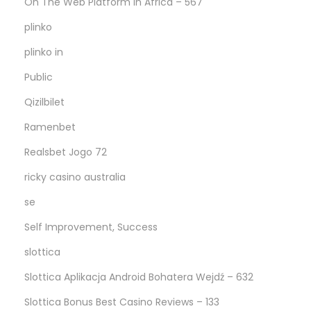
On The Web Platform In Africa – 567
plinko
plinko in
Public
Qizilbilet
Ramenbet
Realsbet Jogo 72
ricky casino australia
se
Self Improvement, Success
slottica
Slottica Aplikacja Android Bohatera Wejdź – 632
Slottica Bonus Best Casino Reviews – 133