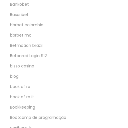
Bankobet
Basaribet
bbrbet colombia
bbrbet mx
Betmotion brazil
Betonred Login 912
bizzo casino
blog
book of ra
book of ra it
Bookkeeping
Bootcamp de programação
casibom tr