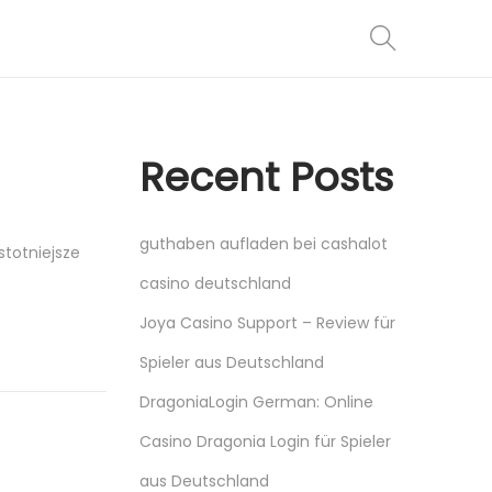
Recent Posts
guthaben aufladen bei cashalot
totniejsze
casino deutschland
Joya Casino Support – Review für
Spieler aus Deutschland
DragoniaLogin German: Online
Casino Dragonia Login für Spieler
aus Deutschland