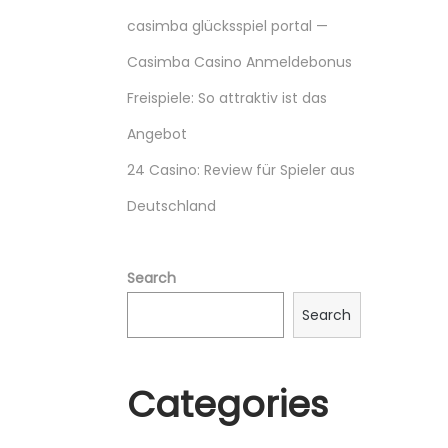
casimba glücksspiel portal —
Casimba Casino Anmeldebonus
Freispiele: So attraktiv ist das
Angebot
24 Casino: Review für Spieler aus
Deutschland
Search
Search
Categories