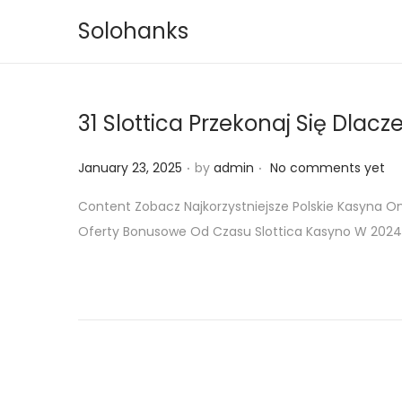
Solohanks
S
S
k
k
i
i
31 Slottica Przekonaj Się Dlacz
p
p
t
t
.
.
P
January 23, 2025
by
admin
No comments yet
o
o
o
n
c
Content Zobacz Najkorzystniejsze Polskie Kasyna O
s
a
o
Oferty Bonusowe Od Czasu Slottica Kasyno W 202
t
v
n
e
i
t
d
g
e
o
a
n
n
t
t
i
o