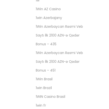
1w
1Win AZ Casino
1win Azerbajany
1Win Azerbaycan Rəsmi Veb
Saytı İlk 2100 AZN-ə Qədər
Bonus – 435
1Win Azerbaycan Rəsmi Veb
Saytı İlk 2100 AZN-ə Qədər
Bonus – 451
1Win Brasil
1win Brazil
1WIN Casino Brasil
1win fr