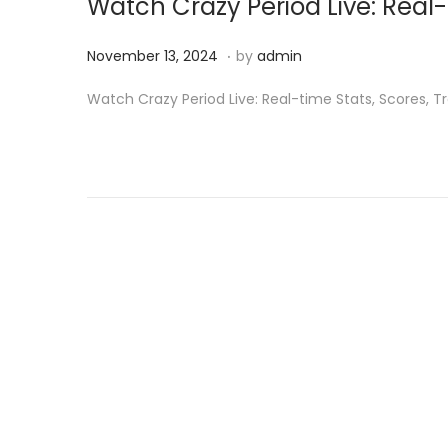
Watch Crazy Period Live: Real-
,
n
2
.
P
N
November 13, 2024
by
admin
0
o
o
Watch Crazy Period Live: Real-time Stats, Scores, Tra
2
s
v
4
t
e
e
m
d
b
o
e
n
r
1
4
,
2
0
2
4