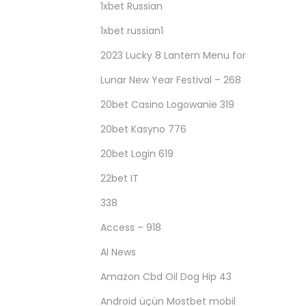
1xbet Russian
1xbet russian1
2023 Lucky 8 Lantern Menu for
Lunar New Year Festival – 268
20bet Casino Logowanie 319
20bet Kasyno 776
20bet Login 619
22bet IT
338
Access – 918
AI News
Amazon Cbd Oil Dog Hip 43
Android üçün Mostbet mobil