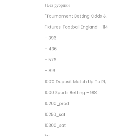
! Без рубрики
"Tournament Betting Odds &
Fixtures, Football England – 114
– 396
– 436
– 576
– 816
100% Deposit Match Up To R1,
1000 Sports Betting – 918
10200_prod
10250_sat
10300_sat