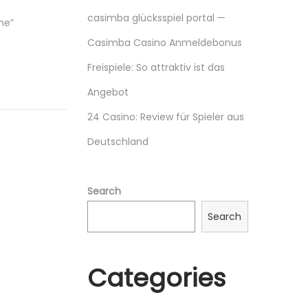
casimba glücksspiel portal —
ine”
Casimba Casino Anmeldebonus
Freispiele: So attraktiv ist das
Angebot
24 Casino: Review für Spieler aus
Deutschland
Search
Search
Categories