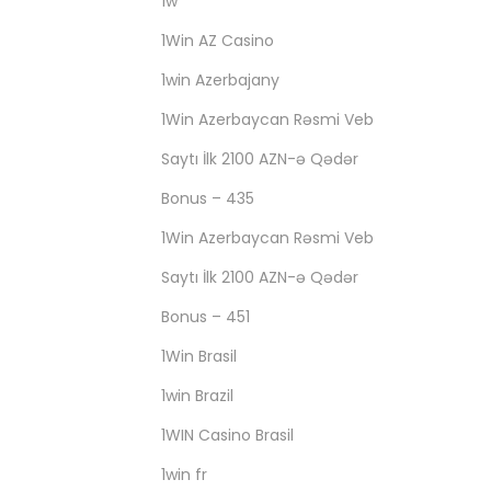
1w
1Win AZ Casino
1win Azerbajany
1Win Azerbaycan Rəsmi Veb
Saytı İlk 2100 AZN-ə Qədər
Bonus – 435
1Win Azerbaycan Rəsmi Veb
Saytı İlk 2100 AZN-ə Qədər
Bonus – 451
1Win Brasil
1win Brazil
1WIN Casino Brasil
1win fr