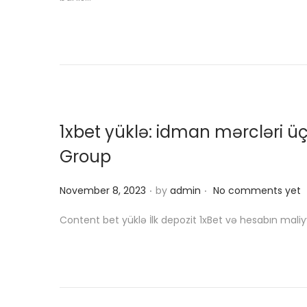
t
e
d
o
n
1xbet yüklə: idman mərcləri ü
Group
.
.
P
November 8, 2023
by
admin
No comments yet
o
Content bet yüklə İlk depozit 1xBet və hesabın maliy
s
t
e
d
o