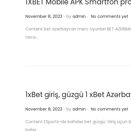
1XBET Mobile APK Smartfon pr
n
.
.
P
November 8, 2023
by
admin
No comments yet
o
Content bet azerbaycan merc oyunlari BET AZERBAIC
s
necə…
t
e
d
o
n
1xBet giriş, güzgü 1 xBet Azər
.
.
P
November 8, 2023
by
admin
No comments yet
o
Content ESports-da bahislər bet güzgü: Giriş üçün b
s
bahis…