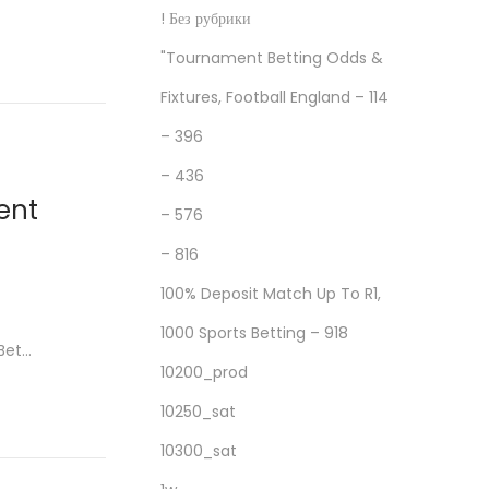
! Без рубрики
"Tournament Betting Odds &
Fixtures, Football England – 114
– 396
– 436
ent
– 576
– 816
100% Deposit Match Up To R1,
1000 Sports Betting – 918
 Bet…
10200_prod
10250_sat
10300_sat