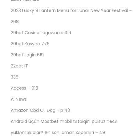
2023 Lucky 8 Lantern Menu for Lunar New Year Festival –
268
20bet Casino Logowanie 319
20bet Kasyno 776
20bet Login 619
22bet IT
338
Access – 918
AI News
Amazon Cbd Oil Dog Hip 43
Android üçün Mostbet mobil tətbiqini pulsuz necə
yükləmək olar? Ən son idman xəbərləri – 49