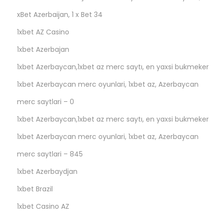
xBet Azerbaijan, 1 x Bet 34
1xbet AZ Casino
1xbet Azerbajan
1xbet Azerbaycan,1xbet az merc saytı, en yaxsi bukmeker
1xbet Azerbaycan merc oyunlari, 1xbet az, Azerbaycan
merc saytlari – 0
1xbet Azerbaycan,1xbet az merc saytı, en yaxsi bukmeker
1xbet Azerbaycan merc oyunlari, 1xbet az, Azerbaycan
merc saytlari – 845
1xbet Azerbaydjan
1xbet Brazil
1xbet Casino AZ