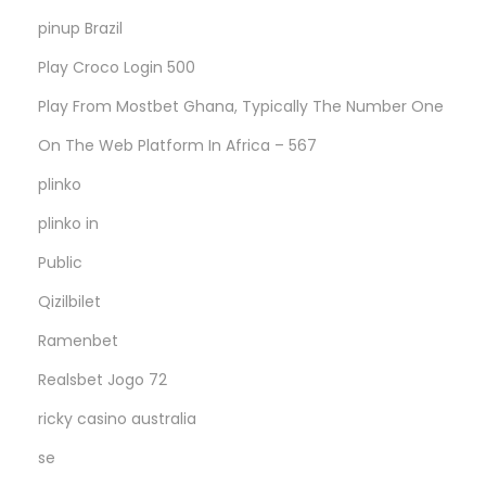
pinup Brazil
Play Croco Login 500
Play From Mostbet Ghana, Typically The Number One
On The Web Platform In Africa – 567
plinko
plinko in
Public
Qizilbilet
Ramenbet
Realsbet Jogo 72
ricky casino australia
se