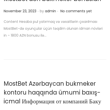
.
.
P
November 23, 2023
by
admin
No comments yet
o
Content Hesaba pul yatırmaq və vəsaitlərin çıxarılması
s
MostBet-də oyunçular üçün təqdim olunan idman növləri
t
in – 1800 AZN bonusu ilə…
e
d
o
n
MostBet Azərbaycan bukmeker
kontoru haqqında ümumi baxış-
icmal Информация от компаний Баку