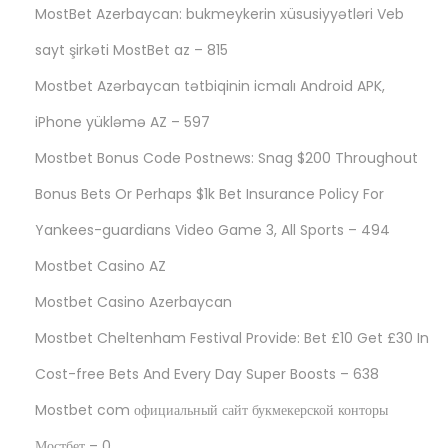
MostBet Azerbaycan: bukmeykerin xüsusiyyətləri Veb
sayt şirkəti MostBet az – 815
Mostbet Azərbaycan tətbiqinin icmalı Android APK,
iPhone yükləmə AZ – 597
Mostbet Bonus Code Postnews: Snag $200 Throughout
Bonus Bets Or Perhaps $1k Bet Insurance Policy For
Yankees-guardians Video Game 3, All Sports – 494
Mostbet Casino AZ
Mostbet Casino Azerbaycan
Mostbet Cheltenham Festival Provide: Bet £10 Get £30 In
Cost-free Bets And Every Day Super Boosts – 638
Mostbet com официальный сайт букмекерской конторы
Мостбет – 0