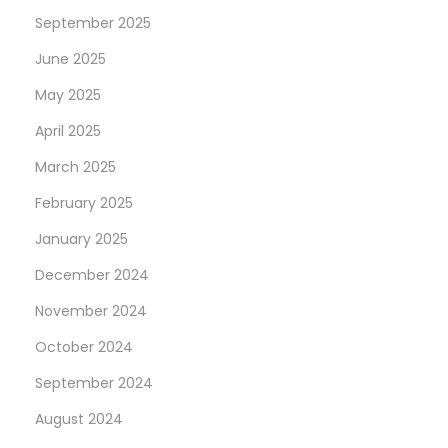
September 2025
June 2025
May 2025
April 2025
March 2025
February 2025
January 2025
December 2024
November 2024
October 2024
September 2024
August 2024