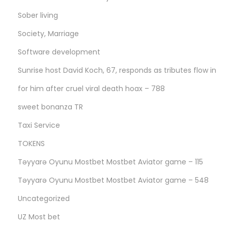
Sober living
Society, Marriage
Software development
Sunrise host David Koch, 67, responds as tributes flow in
for him after cruel viral death hoax – 788
sweet bonanza TR
Taxi Service
TOKENS
Təyyarə Oyunu Mostbet Mostbet Aviator game – 115
Təyyarə Oyunu Mostbet Mostbet Aviator game – 548
Uncategorized
UZ Most bet