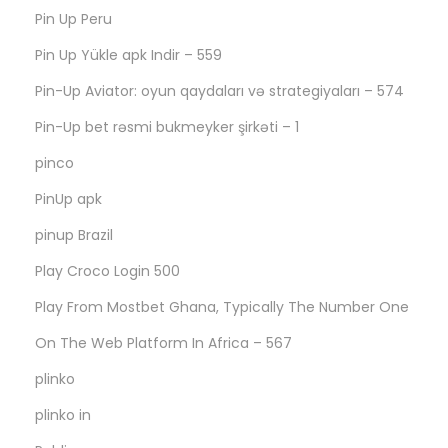
Pin Up Peru
Pin Up Yükle apk Indir – 559
Pin-Up Aviator: oyun qaydaları və strategiyaları – 574
Pin-Up bet rəsmi bukmeyker şirkəti – 1
pinco
PinUp apk
pinup Brazil
Play Croco Login 500
Play From Mostbet Ghana, Typically The Number One
On The Web Platform In Africa – 567
plinko
plinko in