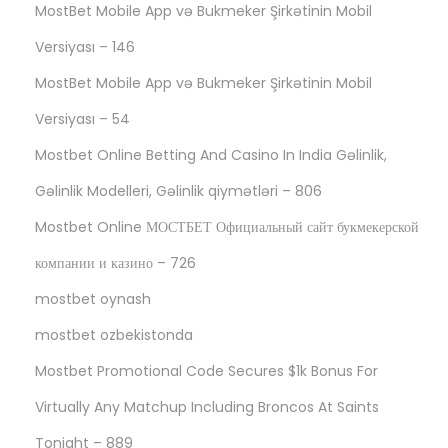
MostBet Mobile App və Bukmeker Şirkətinin Mobil
Versiyası – 146
MostBet Mobile App və Bukmeker Şirkətinin Mobil
Versiyası – 54
Mostbet Online Betting And Casino In India Gəlinlik,
Gəlinlik Modelleri, Gəlinlik qiymətləri – 806
Mostbet Online МОСТБЕТ Официальный сайт букмекерской
компании и казино – 726
mostbet oynash
mostbet ozbekistonda
Mostbet Promotional Code Secures $1k Bonus For
Virtually Any Matchup Including Broncos At Saints
Tonight – 889