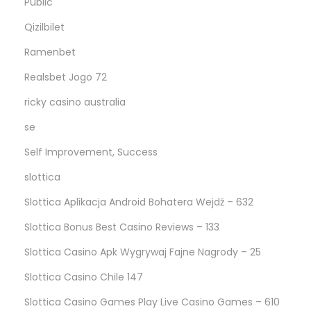
Public
Qizilbilet
Ramenbet
Realsbet Jogo 72
ricky casino australia
se
Self Improvement, Success
slottica
Slottica Aplikacja Android Bohatera Wejdź – 632
Slottica Bonus Best Casino Reviews – 133
Slottica Casino Apk Wygrywaj Fajne Nagrody – 25
Slottica Casino Chile 147
Slottica Casino Games Play Live Casino Games – 610