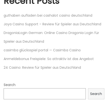
Recent Posts
n
guthaben aufladen bei cashalot casino deutschland
Joya Casino Support – Review für Spieler aus Deutschland
DragoniaLogin German: Online Casino Dragonia Login für
Spieler aus Deutschland
casimba glücksspiel portal — Casimba Casino
Anmeldebonus Freispiele: So attraktiv ist das Angebot
24 Casino: Review für Spieler aus Deutschland
Search
Search