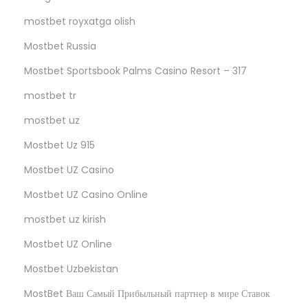
mostbet royxatga olish
Mostbet Russia
Mostbet Sportsbook Palms Casino Resort – 317
mostbet tr
mostbet uz
Mostbet Uz 915
Mostbet UZ Casino
Mostbet UZ Casino Online
mostbet uz kirish
Mostbet UZ Online
Mostbet Uzbekistan
MostBet Ваш Самый Прибыльный партнер в мире Ставок