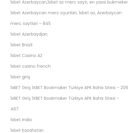
1xbet Azerbaycan,1xbet az merc saytı, en yaxsi bukmeker
1xbet Azerbaycan merc oyunlari, 1xbet az, Azerbaycan
merc saytlari – 845
1xbet Azerbaydjan
1xbet Brazil
1xbet Casino AZ
1xbet casino french
1xbet giriş
1xBET Giriş 1XBET Bookmaker Türkiye APK Bahis Sitesi – 206
1xBET Giriş 1XBET Bookmaker Türkiye APK Bahis Sitesi –
467
1xbet india
1xbet Kazahstan