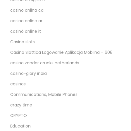
casino onlina ca
casino online ar
casinò online it
Casino slots
Casino Slottica Logowanie Aplikacja Mobilna – 608
casino zonder crucks netherlands
casino-glory india
casinos
Communications, Mobile Phones
crazy time
CRYPTO
Education