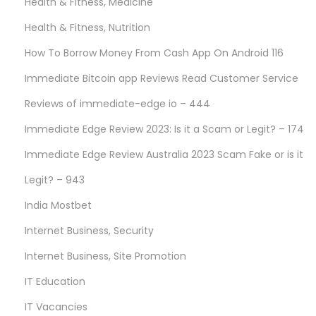
Health & Fitness, Medicine
Health & Fitness, Nutrition
How To Borrow Money From Cash App On Android 116
Immediate Bitcoin app Reviews Read Customer Service
Reviews of immediate-edge io – 444
Immediate Edge Review 2023: Is it a Scam or Legit? – 174
Immediate Edge Review Australia 2023 Scam Fake or is it
Legit? – 943
India Mostbet
Internet Business, Security
Internet Business, Site Promotion
IT Education
IT Vacancies