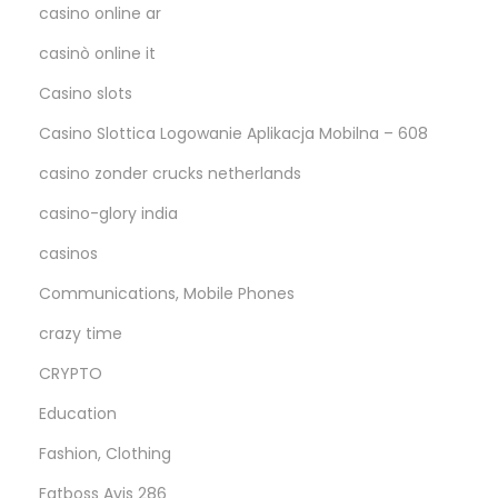
casino online ar
casinò online it
Casino slots
Casino Slottica Logowanie Aplikacja Mobilna – 608
casino zonder crucks netherlands
casino-glory india
casinos
Communications, Mobile Phones
crazy time
CRYPTO
Education
Fashion, Clothing
Fatboss Avis 286