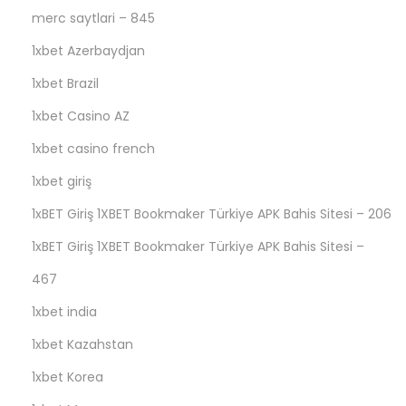
merc saytlari – 845
1xbet Azerbaydjan
1xbet Brazil
1xbet Casino AZ
1xbet casino french
1xbet giriş
1xBET Giriş 1XBET Bookmaker Türkiye APK Bahis Sitesi – 206
1xBET Giriş 1XBET Bookmaker Türkiye APK Bahis Sitesi –
467
1xbet india
1xbet Kazahstan
1xbet Korea