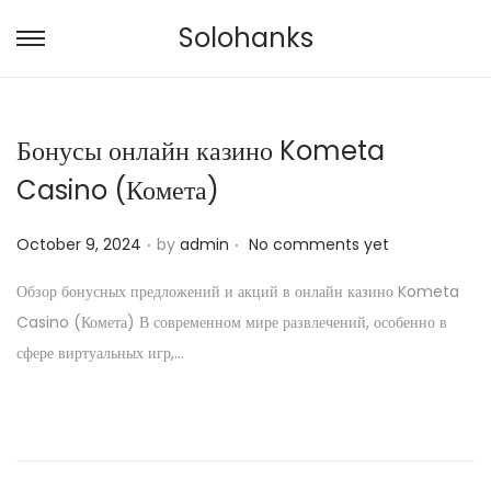
Solohanks
S
S
k
k
i
i
Бонусы онлайн казино Kometa
p
p
t
t
Casino (Комета)
o
o
.
.
n
c
P
October 9, 2024
by
admin
No comments yet
a
o
o
Обзор бонусных предложений и акций в онлайн казино Kometa
v
n
s
Casino (Комета) В современном мире развлечений, особенно в
i
t
t
сфере виртуальных игр,…
g
e
e
a
n
d
t
t
o
i
n
o