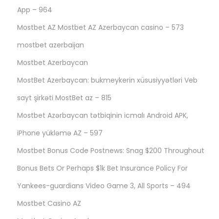
App – 964
Mostbet AZ Mostbet AZ Azerbaycan casino – 573
mostbet azerbaijan
Mostbet Azerbaycan
MostBet Azerbaycan: bukmeykerin xüsusiyyətləri Veb
sayt şirkəti MostBet az – 815
Mostbet Azərbaycan tətbiqinin icmalı Android APK,
iPhone yükləmə AZ – 597
Mostbet Bonus Code Postnews: Snag $200 Throughout
Bonus Bets Or Perhaps $1k Bet Insurance Policy For
Yankees-guardians Video Game 3, All Sports – 494
Mostbet Casino AZ