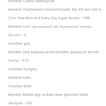
Mostbet Casino Azerbaycan
Mostbet Cheltenham Festival Provide: Bet £10 Get £30 In
Cost-free Bets And Every Day Super Boosts – 638
Mostbet com официальный сайт букмекерской конторы
Мостбет – 0
mostbet giriş
MostBet Giriş Azərbaycanda MostBet qeydiyyatı etmək
formu – 572
mostbet hungary
Mostbet India
mostbet kirish
MostBet Mobile App və Bukmeker Şirkətinin Mobil
Versiyası – 146