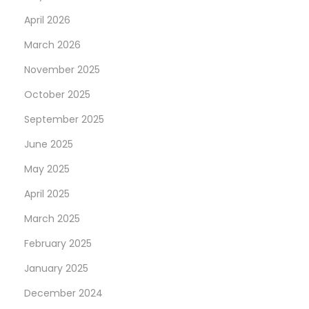
April 2026
March 2026
November 2025
October 2025
September 2025
June 2025
May 2025
April 2025
March 2025
February 2025
January 2025
December 2024