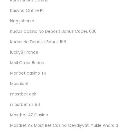
KaravanBet Casino
Kasyno Online PL
king johnnie
Kudos Casino No Deposit Bonus Codes 636
Kudos No Deposit Bonus 188
lucky8 France
Mail Order Brides
Maribet casino TR
Masalbet
mostbet apk
mostbet az 90
Mostbet AZ Casino
MostBet AZ Most Bet Casino Qeydiyyat, Yukle Android