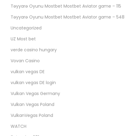
Təyyarə Oyunu Mostbet Mostbet Aviator game – 115
Təyyarə Oyunu Mostbet Mostbet Aviator game – 548
Uncategorized
UZ Most bet
verde casino hungary
Vovan Casino
vulkan vegas DE
vulkan vegas DE login
Vulkan Vegas Germany
Vulkan Vegas Poland
VulkanVegas Poland
WATCH