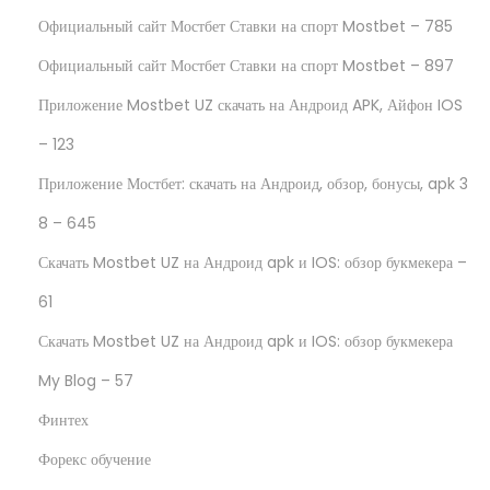
Официальный сайт Мостбет Ставки на спорт Mostbet – 785
Официальный сайт Мостбет Ставки на спорт Mostbet – 897
Приложение Mostbet UZ скачать на Андроид APK, Айфон IOS
– 123
Приложение Мостбет: скачать на Андроид, обзор, бонусы, apk 3
8 – 645
Скачать Mostbet UZ на Андроид apk и IOS: обзор букмекера –
61
Скачать Mostbet UZ на Андроид apk и IOS: обзор букмекера
My Blog – 57
Финтех
Форекс обучение