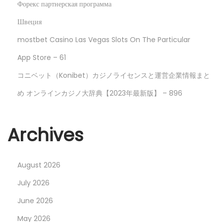
Форекс партнерская программа
Швеция
‎mostbet Casino Las Vegas Slots On The Particular
App Store – 61
コニベット（Konibet）カジノライセンスと運営企業情報まと
め オンラインカジノ大辞典【2023年最新版】 – 896
Archives
August 2026
July 2026
June 2026
May 2026