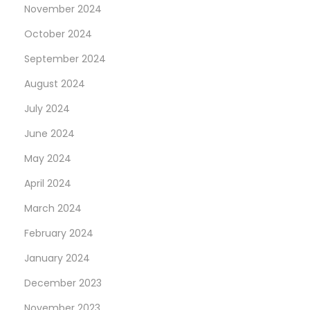
November 2024
October 2024
September 2024
August 2024
July 2024
June 2024
May 2024
April 2024
March 2024
February 2024
January 2024
December 2023
November 2023