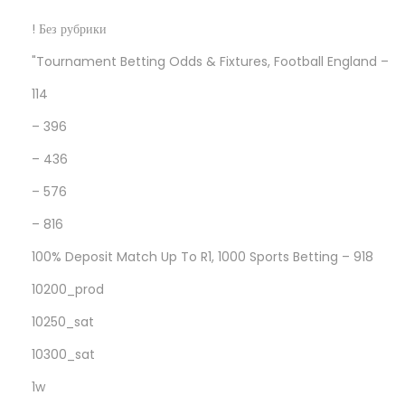
! Без рубрики
"Tournament Betting Odds & Fixtures, Football England –
114
– 396
– 436
– 576
– 816
100% Deposit Match Up To R1, 1000 Sports Betting – 918
10200_prod
10250_sat
10300_sat
1w