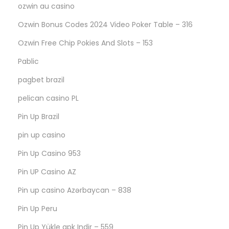
ozwin au casino
Ozwin Bonus Codes 2024 Video Poker Table – 316
Ozwin Free Chip Pokies And Slots – 153
Pablic
pagbet brazil
pelican casino PL
Pin Up Brazil
pin up casino
Pin Up Casino 953
Pin UP Casino AZ
Pin up casino Azərbaycan – 838
Pin Up Peru
Pin Up Yükle apk Indir – 559