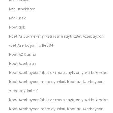
1win Turkiye
1win uzbekistan
1winRussia
1xbet apk
1xBet Az Bukmeker şirkəti rəsmi saytı 1xBet Azərbaycan,
xBet Azerbaijan, 1 x Bet 34
1xbet AZ Casino
1xbet Azerbajan
1xbet Azerbaycan,1xbet az merc saytı, en yaxsi bukmeker
1xbet Azerbaycan merc oyunlari, 1xbet az, Azerbaycan
merc saytlari – 0
1xbet Azerbaycan,1xbet az merc saytı, en yaxsi bukmeker
1xbet Azerbaycan merc oyunlari, 1xbet az, Azerbaycan