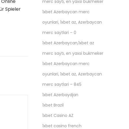
 Online
merc saytı, en yaxsi bukmeker
ür Spieler
1xbet Azerbaycan merc
oyunlari, 1xbet az, Azerbaycan
merc saytlari – 0
1xbet Azerbaycan,1xbet az
merc saytı, en yaxsi bukmeker
1xbet Azerbaycan merc
oyunlari, 1xbet az, Azerbaycan
merc saytlari – 845
1xbet Azerbaydjan
1xbet Brazil
1xbet Casino AZ
1xbet casino french