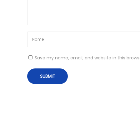
n
o
n
1
v
0
.
5
Save my name, email, and website in this brows
.
1
2
1
D
o
w
n
l