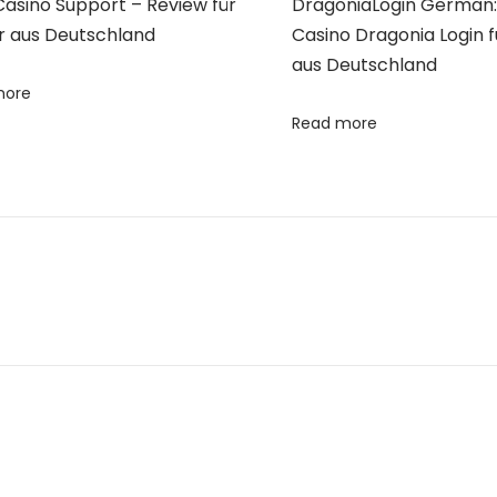
Casino Support – Review für
DragoniaLogin German:
er aus Deutschland
Casino Dragonia Login f
aus Deutschland
more
Read more