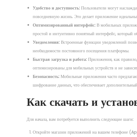
Удобство и доступность:
Пользователи могут наслаждат
повседневную жизнь. Это делает приложение идеальным 
Оптимизированный интерфейс:
В мобильных приложе
простой и интуитивно понятный интерфейс, который о
Уведомления:
Встроенные функции уведомлений позвол
необходимости постоянного посещения платформы.
Быстрая загрузка и работа:
Приложения, как правило,
оптимизированы для мобильных устройств и не зависят
Безопасность:
Мобильные приложения часто предлагают
шифрование данных, что обеспечивает дополнительны
Как скачать и устано
Для начала, вам потребуется выполнить следующие шаги:
Откройте магазин приложений на вашем телефоне (Ap