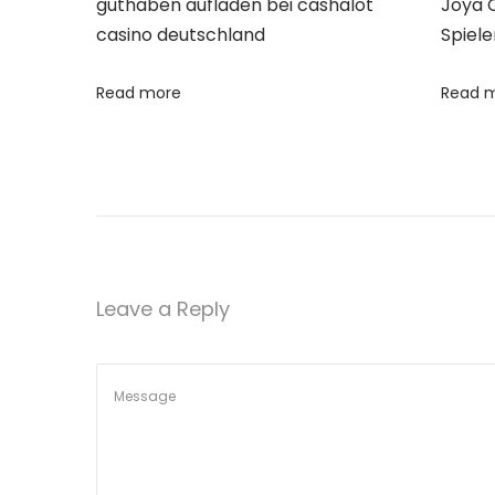
guthaben aufladen bei cashalot
Joya 
o
3
a
casino deutschland
Spiel
s
N
F
t
e
r
v
Read more
Read 
:
x
e
t
s
i
p
h
o
W
g
s
o
t
m
a
:
e
Leave a Reply
n
t
–
S
i
e
o
a
s