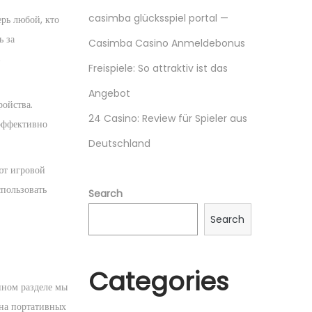
casimba glücksspiel portal —
рь любой, кто
ь за
Casimba Casino Anmeldebonus
в
Freispiele: So attraktiv ist das
Angebot
ройства.
24 Casino: Review für Spieler aus
 эффективно
Deutschland
ют игровой
спользовать
Search
Search
Categories
нном разделе мы
 на портативных