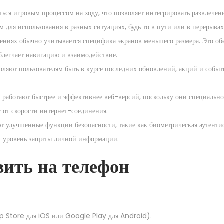
ься игровым процессом на ходу, что позволяет интегрировать развлечен
для использования в разных ситуациях, будь то в пути или в перерывах 
ниях обычно учитывается специфика экранов меньшего размера. Это об
блегчает навигацию и взаимодействие.
яют пользователям быть в курсе последних обновлений, акций и событ
 работают быстрее и эффективнее веб-версий, поскольку они специально
 от скорости интернет-соединения.
 улучшенные функции безопасности, такие как биометрическая аутенти
й уровень защиты личной информации.
вить на телефон
p Store для iOS или Google Play для Android).