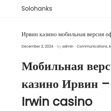
Solohanks
S
S
k
k
i
i
Ирвин казино мобильная версия о
p
p
t
t
.
.
P
P
December 2, 2024
by
admin
Communications, M
o
o
o
o
n
c
s
s
Мобильная верс
a
o
t
t
v
n
e
e
i
t
казино Ирвин – 
d
d
g
e
o
i
a
n
n
n
t
t
Irwin casino
i
o