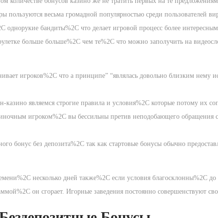
м количестве бонусов казино же не тратить первых на те предложения
ры пользуются весьма громадной популярностью среди пользователей ви
C однорукие бандиты%2C что делает игровой процесс более интересн
рулетке больше больше%2C чем те%2C что можно заполучить на видеос
нивает игроков%2C что а принципе” “являлась довольно близким нему и
н-казино являемся строгие правила и условия%2C которые потому их со
диночным игроком%2C вы бессильны претив неподобающего обращения с
го бонус без депозита%2C так как стартовые бонусы обычно предоставл
ремени%2C несколько дней также%2C если условия благосклонны%2C до 
раммой%2C он сгорает. Игорные заведения постоянно совершенствуют сво
 Бездепозитные Бонусы