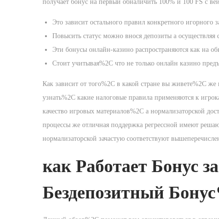
получает бонус на первый обналичить 100% и 100 FS с в
Это зависит остального правил конкретного игорного з
Повысить статус можно внося депозиты а осуществляя 
Эти бонусы онлайн-казино распространяются как на об
Стоит учитывая%2C что не только онлайн казино пред
Как зависит от того%2C в какой стране вы живете%2C же 
узнать%2C какие налоговые правила применяются к игрок
качество игровых материалов%2C а нормализаторской дос
процессы же отличная поддержка регрессной имеют решаю
нормализаторской зачастую соответствуют вышеперечисле
как Работает Бонус з
Бездепозитный Бону