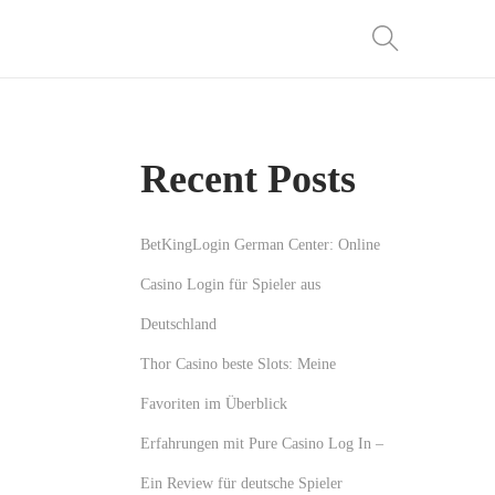
Recent Posts
BetKingLogin German Center: Online
Casino Login für Spieler aus
Deutschland
Thor Casino beste Slots: Meine
Favoriten im Überblick
Erfahrungen mit Pure Casino Log In –
Ein Review für deutsche Spieler