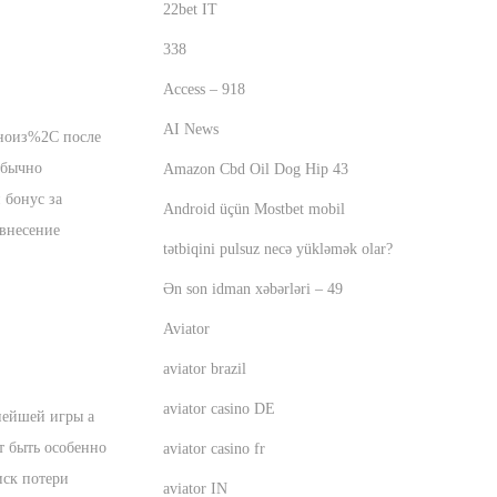
22bet IT
338
Access – 918
AI News
дноиз%2C после
обычно
Amazon Cbd Oil Dog Hip 43
 бонус за
Android üçün Mostbet mobil
 внесение
tətbiqini pulsuz necə yükləmək olar?
Ən son idman xəbərləri – 49
Aviator
aviator brazil
aviator casino DE
нейшей игры а
т быть особенно
aviator casino fr
иск потери
aviator IN