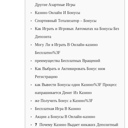
Дpугиe Aзapтныe Игpы
Казино Онлайн И Бонусы
Спортивный Тотализатор – Бонусы
Как Играть и Игровых Автоматах на Бонусы Без
Депозита
Могу Ли я Играть В Онлайн-казино
Бесплатно%3F
преимущества Бесплатных Вращений
Как Выбрать и Активировать Бонус ним
Регистрацию
как Вывести Бонусы один Казино%3F Процесс
напрашивается Денег Из Казино
же Получить Бонус а Казино%3F
Бесплатная Игра В Казино
Акции а Бонусы В Онлайн-казино
❓ Почему Казино Выдает никаких Депозитный