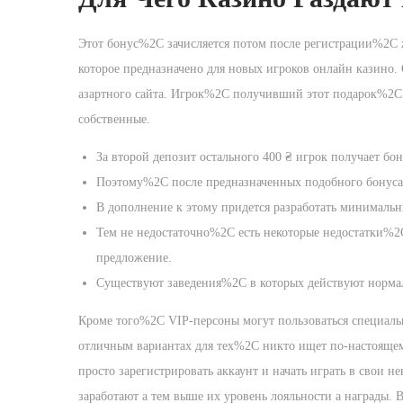
Этот бонус%2C зачисляется потом после регистрации%2C ж
которое предназначено для новых игроков онлайн казино.
азартного сайта. Игрок%2C получивший этот подарок%2C 
собственные.
За второй депозит остального 400 ₴ игрок получает бо
Поэтому%2C после предназначенных подобного бонуса
В дополнение к этому придется разработать минимальн
Тем не недостаточно%2C есть некоторые недостатки%2C
предложение.
Существуют заведения%2C в которых действуют нормал
Кроме того%2C VIP-персоны могут пользоваться специал
отличным вариантах для тех%2C никто ищет по-настояще
просто зарегистрировать аккаунт и начать играть в свои
заработают а тем выше их уровень лояльности а награды