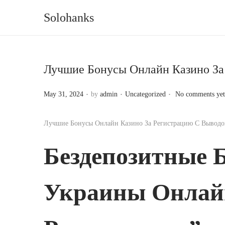
Solohanks
S
S
k
k
i
i
p
p
Лучшие Бонусы Онлайн Казино За
t
t
.
.
.
P
P
o
o
May 31, 2024
by
admin
Uncategorized
No comments yet
o
o
n
c
s
s
a
o
Лучшие Бонусы Онлайн Казино За Регистрацию С Вывод
t
t
v
n
Бездепозитные 
e
e
i
t
d
d
g
e
o
i
a
n
Украины Онлайн
n
n
t
t
i
o