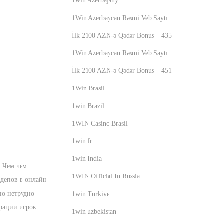
1win Azerbajany
1Win Azerbaycan Rəsmi Veb Saytı
İlk 2100 AZN-ə Qədər Bonus – 435
1Win Azerbaycan Rəsmi Veb Saytı
İlk 2100 AZN-ə Qədər Bonus – 451
1Win Brasil
1win Brazil
1WIN Casino Brasil
1win fr
1win India
 Чем чем
1WIN Official In Russia
здепов в онлайн
но нетрудно
1win Turkiye
рации игрок
1win uzbekistan