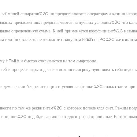
 в геймплей аппаратов%2C но предоставляются операторами казино игр
альных предложениях предоставляются на лучших условиях%2C что кли
ощадке определенную сумма. К ней применяется коэффициент%2C назыв
ом или них вас есть неотложные с запуском Flash на PC%2C же ознакомь
рму HTML5 и быстро открываются на том смартфоне.
тей в процессе игры и даст возможность игроку чувствовать себя недост
х в демоверсии без регистрации и условные фишки%2C только затем при
вести по тем же реквизитам%2C с которых пополнялся счет. Режим подх
 и понять%2C подойдет ли аппарат ддя игры на приличные. В этом помо