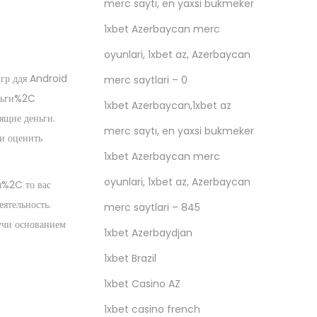
merc saytı, en yaxsi bukmeker
1xbet Azerbaycan merc
oyunlari, 1xbet az, Azerbaycan
гр ддя Android
merc saytlari – 0
еньги%2C
1xbet Azerbaycan,1xbet az
ящие деньги.
merc saytı, en yaxsi bukmeker
и оценить
1xbet Azerbaycan merc
oyunlari, 1xbet az, Azerbaycan
я%2C то вас
ятельность.
merc saytlari – 845
учи основанием
1xbet Azerbaydjan
1xbet Brazil
1xbet Casino AZ
1xbet casino french