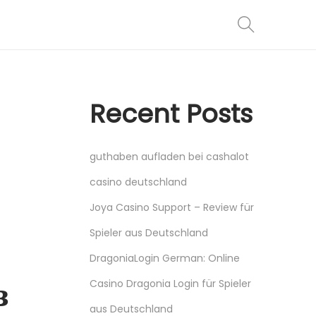
Recent Posts
guthaben aufladen bei cashalot
casino deutschland
Joya Casino Support – Review für
Spieler aus Deutschland
DragoniaLogin German: Online
з
Casino Dragonia Login für Spieler
aus Deutschland