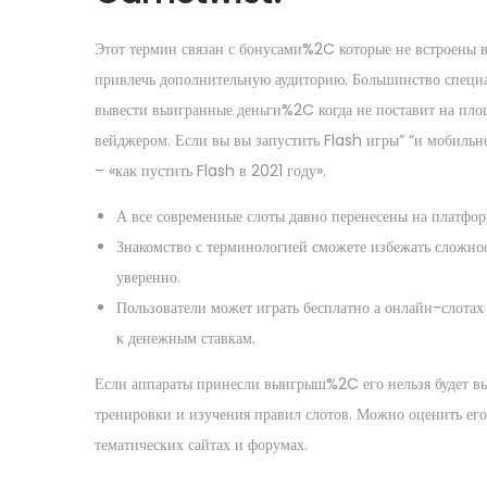
Этот термин связан с бонусами%2C которые не встроены
привлечь дополнительную аудиторию. Большинство специ
вывести выигранные деньги%2C когда не поставит на пл
вейджером. Если вы вы запустить Flash игры” “и мобильн
– «как пустить Flash в 2021 году».
А все современные слоты давно перенесены на платфо
Знакомство с терминологией сможете избежать сложнос
уверенно.
Пользователи может играть бесплатно а онлайн-слота
к денежным ставкам.
Если аппараты принесли выигрыш%2C его нельзя будет вы
тренировки и изучения правил слотов. Можно оценить его
тематических сайтах и форумах.