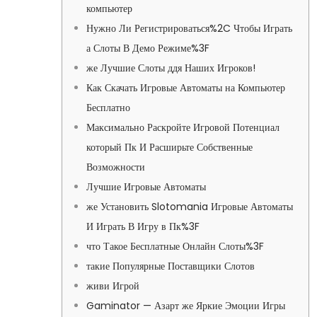
компьютер
Нужно Ли Регистрироваться%2C Чтобы Играть
а Слоты В Демо Режиме%3F
же Лучшие Слоты ддя Наших Игроков!
Как Скачать Игровые Автоматы на Компьютер
Бесплатно
Максимально Раскройте Игровой Потенциал
который Пк И Расширьте Собственные
Возможности
Лучшие Игровые Автоматы
же Установить Slotomania Игровые Автоматы
И Играть В Игру в Пк%3F
что Такое Бесплатные Онлайн Слоты%3F
такие Популярные Поставщики Слотов
живи Игрой
Gaminator — Азарт же Яркие Эмоции Игры