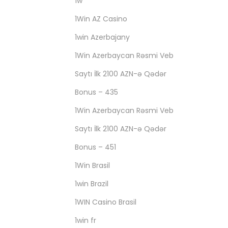
1w
1Win AZ Casino
1win Azerbajany
1Win Azerbaycan Rəsmi Veb
Saytı İlk 2100 AZN-ə Qədər
Bonus – 435
1Win Azerbaycan Rəsmi Veb
Saytı İlk 2100 AZN-ə Qədər
Bonus – 451
1Win Brasil
1win Brazil
1WIN Casino Brasil
1win fr