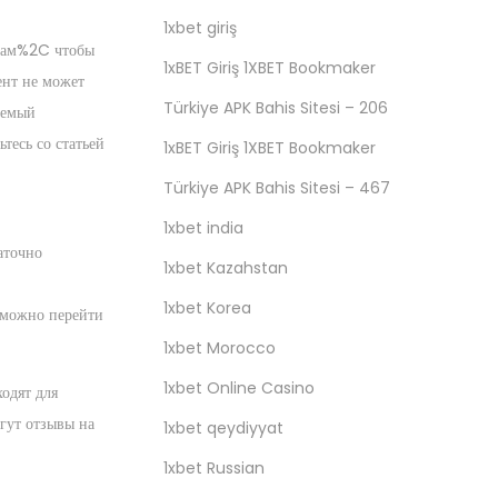
1xbet giriş
окам%2C чтобы
1xBET Giriş 1XBET Bookmaker
ент не может
Türkiye APK Bahis Sitesi – 206
аемый
тесь со статьей
1xBET Giriş 1XBET Bookmaker
Türkiye APK Bahis Sitesi – 467
1xbet india
аточно
1xbet Kazahstan
1xbet Korea
 можно перейти
1xbet Morocco
1xbet Online Casino
одят для
гут отзывы на
1xbet qeydiyyat
1xbet Russian