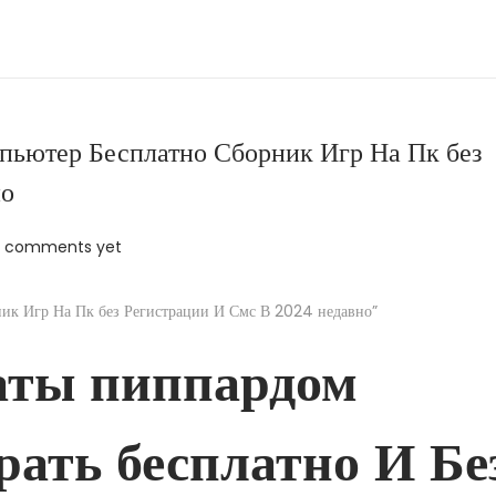
пьютер Бесплатно Сборник Игр На Пк без
но
 comments yet
ник Игр На Пк без Регистрации И Смс В 2024 недавно”
аты пиппардом
рать бесплатно И Бе