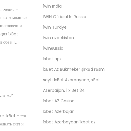
1win India
ключение –
1WIN Official In Russia
дных компаниях
зникновении
1win Turkiye
ация 1xBet
1win uzbekistan
и обе и ID-
1winRussia
1xbet apk
1xBet Az Bukmeker şirkəti rəsmi
saytı 1xBet Azərbaycan, xBet
Azerbaijan, 1 x Bet 34
унт же”
1xbet AZ Casino
1xbet Azerbajan
 в 1xBet – это
1xbet Azerbaycan,1xbet az
лнять счет и