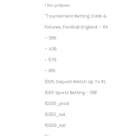
! Без рубрики
"Tournament Betting Odds &
Fixtures, Football England – 114
– 396
– 436
– 576
– 816
100% Deposit Match Up To R1,
1000 Sports Betting – 918
10200_prod
10250_sat
10300_sat