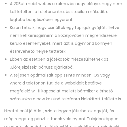
A 20Bet mobil webes alkalmazás nagy előnye, hogy nem
kell letölteni a telefonunkra, és stabilan működik a
legtöbb böngészőben egyaránt.
Külön tetszik, hogy csináltak egy topligák gyűjtőt, illetve
nem kell keresgélnem a közeljövőben megrendezésre
kerülő eseményeket, mert azt is úgymond könnyen
észrevehető helyre tettétek.
Ebben az esetben a játékosok” “részesülhetnek az
„Előrejelzések” bónusz ajánlatból.
A teljesen optimalizált app szinte minden iOS vagy
Android telefonon fut, de a weboldalt betöltve
megfelelő wi-fi kapcsolat mellett bármikor elérhető
számunkra a new kaszinó telefonra kialakított felülete is.
Hihetetlenül jó ötlet, szinte ingyen játszhatok egy jót, és
még rengeteg pénzt is tudok vele nyerni. Tulajdonképpen
mindenki elégedett, a játékostól, a szolgáltatóig, mindenki.