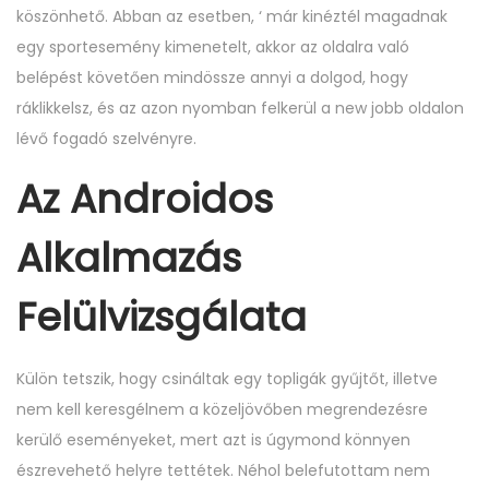
köszönhető. Abban az esetben, ‘ már kinéztél magadnak
egy sportesemény kimenetelt, akkor az oldalra való
belépést követően mindössze annyi a dolgod, hogy
ráklikkelsz, és az azon nyomban felkerül a new jobb oldalon
lévő fogadó szelvényre.
Az Androidos
Alkalmazás
Felülvizsgálata
Külön tetszik, hogy csináltak egy topligák gyűjtőt, illetve
nem kell keresgélnem a közeljövőben megrendezésre
kerülő eseményeket, mert azt is úgymond könnyen
észrevehető helyre tettétek. Néhol belefutottam nem