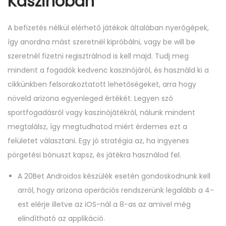
Kaszinóban
A befizetés nélkül elérhető játékok általában nyerőgépek,
így anordna mást szeretnél kipróbálni, vagy be will be
szeretnél fizetni regisztrálnod is kell majd. Tudj meg
mindent a fogadók kedvenc kaszinójáról, és használd ki a
cikkünkben felsorakoztatott lehetőségeket, arra hogy
növeld arizona egyenleged értékét. Legyen szó
sportfogadásról vagy kaszinójátékról, nálunk mindent
megtalálsz, így megtudhatod miért érdemes ezt a
felületet választani. Egy jó stratégia az, ha ingyenes
pörgetési bónuszt kapsz, és játékra használod fel.
A 20Bet Androidos készülék esetén gondoskodnunk kell
arról, hogy arizona operációs rendszerünk legalább a 4-
est elérje illetve az iOS-nál a 8-as az amivel még
elindítható az applikáció.