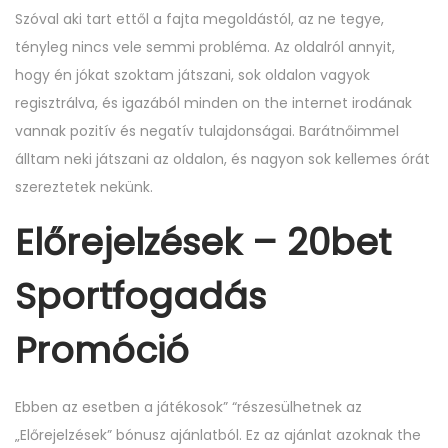
Szóval aki tart ettől a fajta megoldástól, az ne tegye,
tényleg nincs vele semmi probléma. Az oldalról annyit,
hogy én jókat szoktam játszani, sok oldalon vagyok
regisztrálva, és igazából minden on the internet irodának
vannak pozitív és negatív tulajdonságai. Barátnőimmel
álltam neki játszani az oldalon, és nagyon sok kellemes órát
szereztetek nekünk.
Előrejelzések – 20bet
Sportfogadás
Promóció
Ebben az esetben a játékosok” “részesülhetnek az
„Előrejelzések” bónusz ajánlatból. Ez az ajánlat azoknak the