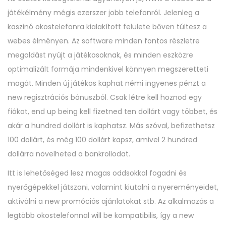
játékélmény mégis ezerszer jobb telefonról. Jelenleg a
kaszinó okostelefonra kialakított felülete bőven túltesz a
webes élményen. Az software minden fontos részletre
megoldást nyújt a játékosoknak, és minden eszközre
optimalizált formája mindenkivel könnyen megszeretteti
magát. Minden új játékos kaphat némi ingyenes pénzt a
new regisztrációs bónuszból. Csak létre kell hoznod egy
fiókot, end up being kell fizetned ten dollárt vagy többet, és
akár a hundred dollárt is kaphatsz. Más szóval, befizethetsz
100 dollárt, és még 100 dollárt kapsz, amivel 2 hundred
dollárra növelheted a bankrollodat.
Itt is lehetőséged lesz magas oddsokkal fogadni és
nyerőgépekkel játszani, valamint kiutalni a nyereményeidet,
aktiválni a new promóciós ajánlatokat stb. Az alkalmazás a
legtöbb okostelefonnal will be kompatibilis, így a new