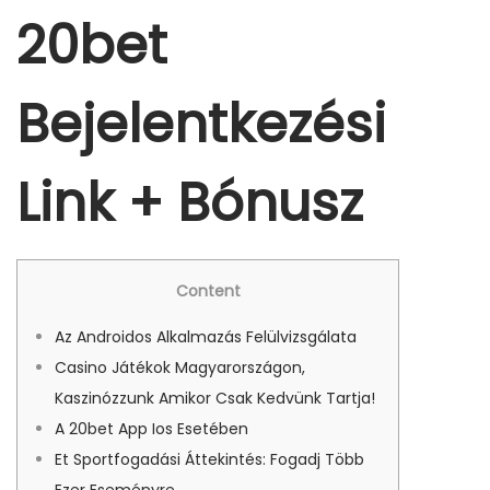
20bet
n
2
4
Bejelentkezési
Link + Bónusz
Content
Az Androidos Alkalmazás Felülvizsgálata
Casino Játékok Magyarországon,
Kaszinózzunk Amikor Csak Kedvünk Tartja!
A 20bet App Ios Esetében
Et Sportfogadási Áttekintés: Fogadj Több