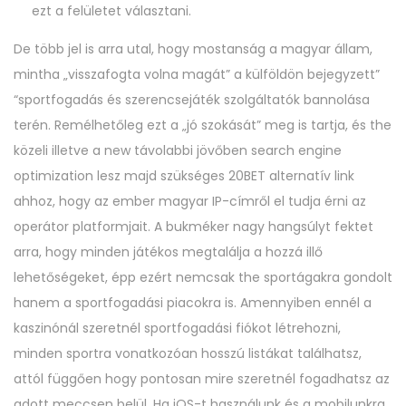
ezt a felületet választani.
De több jel is arra utal, hogy mostanság a magyar állam,
mintha „visszafogta volna magát” a külföldön bejegyzett”
“sportfogadás és szerencsejáték szolgáltatók bannolása
terén. Remélhetőleg ezt a „jó szokását” meg is tartja, és the
közeli illetve a new távolabbi jövőben search engine
optimization lesz majd szükséges 20BET alternatív link
ahhoz, hogy az ember magyar IP-címről el tudja érni az
operátor platformjait. A bukméker nagy hangsúlyt fektet
arra, hogy minden játékos megtalálja a hozzá illő
lehetőségeket, épp ezért nemcsak the sportágakra gondolt
hanem a sportfogadási piacokra is. Amennyiben ennél a
kaszinónál szeretnél sportfogadási fiókot létrehozni,
minden sportra vonatkozóan hosszú listákat találhatsz,
attól függően hogy pontosan mire szeretnél fogadhatsz az
adott meccsen belül. Ha iOS-t használunk és a mobilunkra