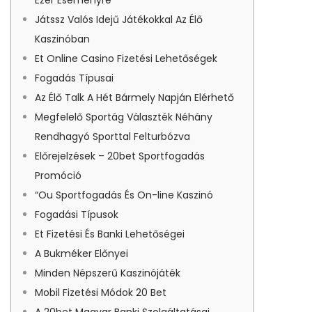
Ezer Eseményre
Játssz Valós Idejű Játékokkal Az Élő
Kaszinóban
Et Online Casino Fizetési Lehetőségek
Fogadás Típusai
Az Élő Talk A Hét Bármely Napján Elérhető
Megfelelő Sportág Választék Néhány
Rendhagyó Sporttal Felturbózva
Előrejelzések – 20bet Sportfogadás
Promóció
“Ou Sportfogadás És On-line Kaszinó
Fogadási Típusok
Et Fizetési És Banki Lehetőségei
A Bukméker Előnyei
Minden Népszerű Kaszinójáték
Mobil Fizetési Módok 20 Bet