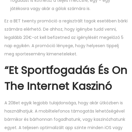
fogadást is köthetsz a teljes meccsre, egy – egy
játékosra vagy akár a gólok számára is.
Ez a BET twenty promóció a regisztrált tagok esetében bárki
számára elérhető. De ahhoz, hogy igénybe tudd venni,
legalább 20€-ot kell befizetned az igénylését megelőző 5
nap egyikén. A promóció lényege, hogy helyesen tippelj
meg sportesemény kimeneteleket.
“Et Sportfogadás És On
The Internet Kaszinó
A 20Bet egyik legjobb tulajdonsága, hogy akár útközben is
használhatjuk. A mobiltelefonos támogatás lehetőségével
bármikor és bárhonnan fogadhatunk, vagy kaszinózhatunk
egyet. A teljesen optimalizált app szinte minden iOS vagy