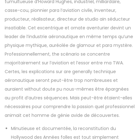
tumultueuse d’Howard Hughes, industriel, milliardaire,
casse-cou, pionnier para l’aviation civile, inventeur,
producteur, réalisateur, directeur de studio ain séducteur
insatiable. Cet excentrique et ornate aventurier devint un
leader de l’industrie aéronautique en même temps qu’une
physique mythique, auréolée de glamour et para mystère.
Professionnellement, the scénario se concentre
majoritairement sur l’aviation et l’essor entre ma TWA.
Certes, les explications sur are generally technique
aéronautique seront peut-être trop nombreuses et
auraient without doute pu nous-mêmes être épargnées
au profit d’autres séquences. Mais peut-être étaient-elles
nécessaires pour comprendre la passion quel professionnel
animait cet homme de génie avide de découvertes.
Minutieuse et documentée, la reconstitution du
Hollywood des Années folles est tout simplement