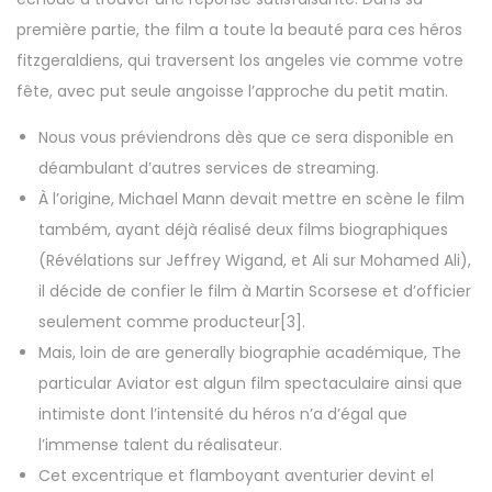
première partie, the film a toute la beauté para ces héros
fitzgeraldiens, qui traversent los angeles vie comme votre
fête, avec put seule angoisse l’approche du petit matin.
Nous vous préviendrons dès que ce sera disponible en
déambulant d’autres services de streaming.
À l’origine, Michael Mann devait mettre en scène le film
também, ayant déjà réalisé deux films biographiques
(Révélations sur Jeffrey Wigand, et Ali sur Mohamed Ali),
il décide de confier le film à Martin Scorsese et d’officier
seulement comme producteur[3].
Mais, loin de are generally biographie académique, The
particular Aviator est algun film spectaculaire ainsi que
intimiste dont l’intensité du héros n’a d’égal que
l’immense talent du réalisateur.
Cet excentrique et flamboyant aventurier devint el