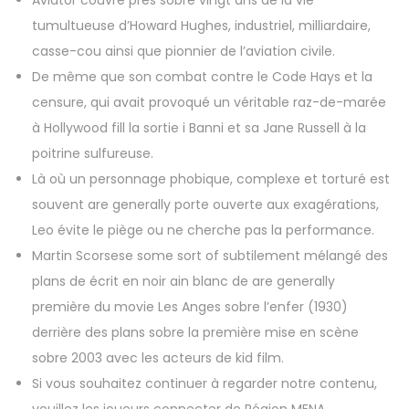
Aviator couvre près sobre vingt ans de la vie
tumultueuse d’Howard Hughes, industriel, milliardaire,
casse-cou ainsi que pionnier de l’aviation civile.
De même que son combat contre le Code Hays et la
censure, qui avait provoqué un véritable raz-de-marée
à Hollywood fill la sortie i Banni et sa Jane Russell à la
poitrine sulfureuse.
Là où un personnage phobique, complexe et torturé est
souvent are generally porte ouverte aux exagérations,
Leo évite le piège ou ne cherche pas la performance.
Martin Scorsese some sort of subtilement mélangé des
plans de écrit en noir ain blanc de are generally
première du movie Les Anges sobre l’enfer (1930)
derrière des plans sobre la première mise en scène
sobre 2003 avec les acteurs de kid film.
Si vous souhaitez continuer à regarder notre contenu,