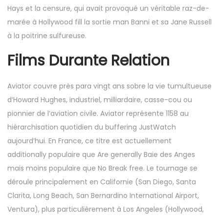
Hays et la censure, qui avait provoqué un véritable raz-de-
marée à Hollywood fill la sortie man Banni et sa Jane Russell
à la poitrine sulfureuse.
Films Durante Relation
Aviator couvre près para vingt ans sobre la vie tumultueuse
d’Howard Hughes, industriel, milliardaire, casse-cou ou
pionnier de l’aviation civile. Aviator représente 1158 au
hiérarchisation quotidien du buffering JustWatch
aujourd’hui. En France, ce titre est actuellement
additionally populaire que Are generally Baie des Anges
mais moins populaire que No Break free. Le tournage se
déroule principalement en Californie (San Diego, Santa
Clarita, Long Beach, San Bernardino International Airport,
Ventura), plus particulièrement à Los Angeles (Hollywood,