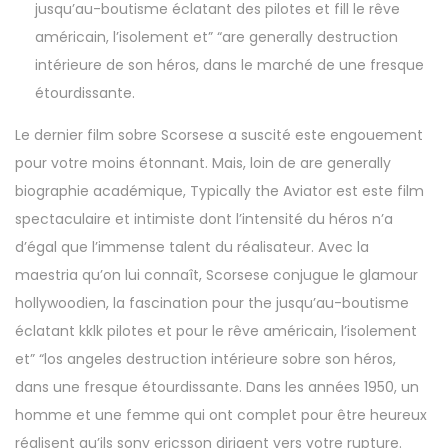
jusqu’au-boutisme éclatant des pilotes et fill le rêve
américain, l’isolement et” “are generally destruction
intérieure de son héros, dans le marché de une fresque
étourdissante.
Le dernier film sobre Scorsese a suscité este engouement
pour votre moins étonnant. Mais, loin de are generally
biographie académique, Typically the Aviator est este film
spectaculaire et intimiste dont l’intensité du héros n’a
d’égal que l’immense talent du réalisateur. Avec la
maestria qu’on lui connaît, Scorsese conjugue le glamour
hollywoodien, la fascination pour the jusqu’au-boutisme
éclatant kklk pilotes et pour le rêve américain, l’isolement
et” “los angeles destruction intérieure sobre son héros,
dans une fresque étourdissante. Dans les années 1950, un
homme et une femme qui ont complet pour être heureux
réalisent qu’ils sony ericsson dirigent vers votre rupture.