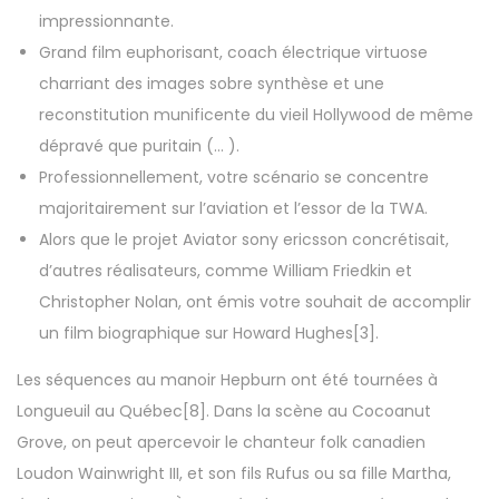
impressionnante.
Grand film euphorisant, coach électrique virtuose
charriant des images sobre synthèse et une
reconstitution munificente du vieil Hollywood de même
dépravé que puritain (… ).
Professionnellement, votre scénario se concentre
majoritairement sur l’aviation et l’essor de la TWA.
Alors que le projet Aviator sony ericsson concrétisait,
d’autres réalisateurs, comme William Friedkin et
Christopher Nolan, ont émis votre souhait de accomplir
un film biographique sur Howard Hughes[3].
Les séquences au manoir Hepburn ont été tournées à
Longueuil au Québec[8]. Dans la scène au Cocoanut
Grove, on peut apercevoir le chanteur folk canadien
Loudon Wainwright III, et son fils Rufus ou sa fille Martha,