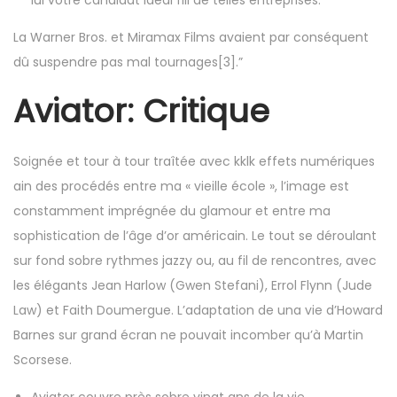
lui votre candidat idéal fill de telles entreprises.
La Warner Bros. et Miramax Films avaient par conséquent
dû suspendre pas mal tournages[3].”
Aviator: Critique
Soignée et tour à tour traîtée avec kklk effets numériques
ain des procédés entre ma « vieille école », l’image est
constamment imprégnée du glamour et entre ma
sophistication de l’âge d’or américain. Le tout se déroulant
sur fond sobre rythmes jazzy ou, au fil de rencontres, avec
les élégants Jean Harlow (Gwen Stefani), Errol Flynn (Jude
Law) et Faith Doumergue. L’adaptation de una vie d’Howard
Barnes sur grand écran ne pouvait incomber qu’à Martin
Scorsese.