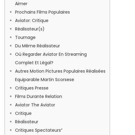
Aimer
,
n
Prochains Films Populaires
2
Aviator: Critique
0
Réalisateur(s)
2
Tournage
4
Du Même Réalisateur
Où Regarder Aviator En Streaming
Complet Et Légal?
Autres Motion Pictures Populaires Réalisées
Equiparable Martin Scorsese
Critiques Presse
Films Durante Relation
Aviator The Aviator
Critique
Réalisateur
Critiques Spectateurs”