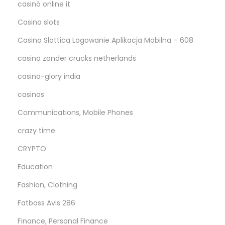
casinò online it
Casino slots
Casino Slottica Logowanie Aplikacja Mobilna – 608
casino zonder crucks netherlands
casino-glory india
casinos
Communications, Mobile Phones
crazy time
CRYPTO
Education
Fashion, Clothing
Fatboss Avis 286
Finance, Personal Finance