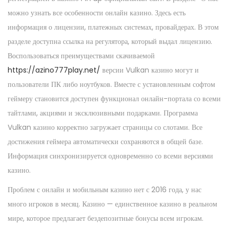
можно узнать все особенности онлайн казино. Здесь есть
информация о лицензии, платежных системах, провайдерах. В этом
разделе доступна ссылка на регулятора, который выдал лицензию.
Воспользоваться преимуществами скачиваемой
https://azino777play.net/
версии Vulkan казино могут и
пользователи ПК либо ноутбуков. Вместе с установленным софтом
геймеру становится доступен функционал онлайн-портала со всеми
тайтлами, акциями и эксклюзивными подарками. Программа
Vulkan казино корректно загружает страницы со слотами. Все
достижения геймера автоматически сохраняются в общей базе.
Информация синхронизируется одновременно со всеми версиями
казино.
Проблем с онлайн и мобильным казино нет с 2016 года, у нас
много игроков в месяц. Казино — единственное казино в реальном
мире, которое предлагает бездепозитные бонусы всем игрокам.