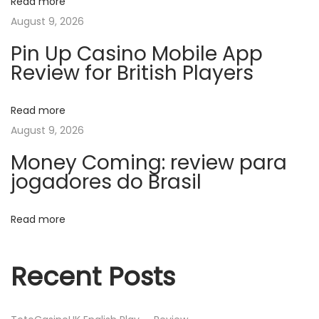
v
Read more
:
n
August 9, 2026
o
i
A
Pin Up Casino Mobile App
Review for British Players
u
g
s
t
Read more
a
r
August 9, 2026
a
t
Money Coming: review para
l
jogadores do Brasil
i
i
a
Read more
o
S
n
Recent Posts
i
g
n