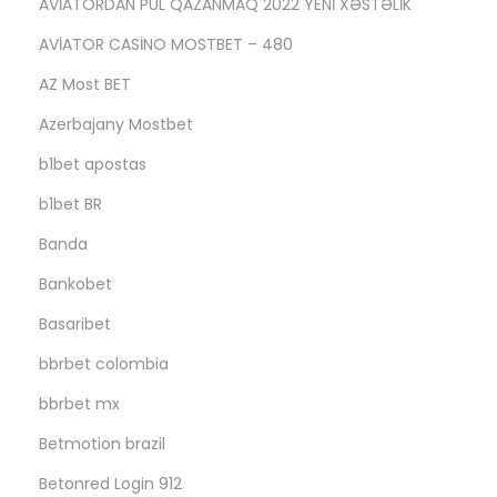
AVİATORDAN PUL QAZANMAQ 2022 YENİ XƏSTƏLİK
t
h
AVİATOR CASİNO MOSTBET – 480
A
AZ Most BET
u
Azerbajany Mostbet
t
b1bet apostas
h
o
b1bet BR
r
Banda
Bankobet
Basaribet
bbrbet colombia
bbrbet mx
Betmotion brazil
Betonred Login 912