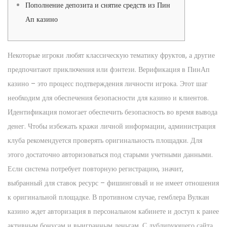
n
n
Пополнение депозита и снятие средств из Пин
n
Ап казино
Некоторые игроки любят классическую тематику фруктов, а другие
предпочитают приключения или фэнтези. Верификация в ПинАп
казино – это процесс подтверждения личности игрока. Этот шаг
необходим для обеспечения безопасности для казино и клиентов.
Идентификация помогает обеспечить безопасность во время вывода
денег. Чтобы избежать кражи личной информации, администрация
клуба рекомендуется проверять оригинальность площадки. Для
этого достаточно авторизоваться под старыми учетными данными.
Если система потребует повторную регистрацию, значит,
выбранный для ставок ресурс – фишинговый и не имеет отношения
к оригинальной площадке. В противном случае, гемблера Вулкан
казино ждет авторизация в персональном кабинете и доступ к ранее
активным бонусам и выигранным деньгам. С дублирующего сайта