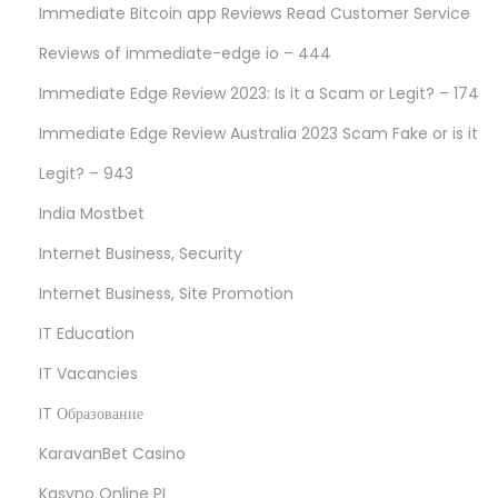
Immediate Bitcoin app Reviews Read Customer Service
Reviews of immediate-edge io – 444
Immediate Edge Review 2023: Is it a Scam or Legit? – 174
Immediate Edge Review Australia 2023 Scam Fake or is it
Legit? – 943
India Mostbet
Internet Business, Security
Internet Business, Site Promotion
IT Education
IT Vacancies
IT Образование
KaravanBet Casino
Kasyno Online PL