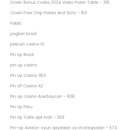
Ozwin Bonus Codes 2024 Video Poker Table – 316
Ozwin Free Chip Pokies And Slots – 153
Pablic
pagbet brazil
pelican casino PL
Pin Up Brazil
pin up casino
Pin Up Casino 953
Pin UP Casino AZ
Pin up casino Azərbaycan – 838
Pin Up Peru
Pin Up Yükle apk Indir – 559
Pin-Up Aviator: oyun qaydaları və strategiyaları – 574