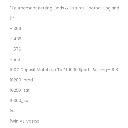
n
"Tournament Betting Odds & Fixtures, Football England –
T
114
o
O
– 396
n
– 436
T
– 576
h
e
– 816
I
100% Deposit Match Up To R1, 1000 Sports Betting – 918
n
10200_prod
t
10250_sat
e
r
10300_sat
n
1w
e
1Win AZ Casino
t