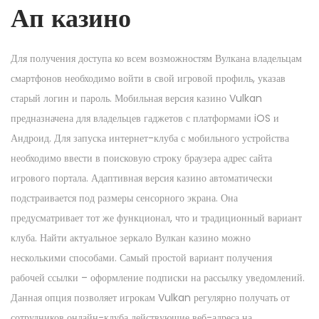
Ап казино
Для получения доступа ко всем возможностям Вулкана владельцам
смартфонов необходимо войти в свой игровой профиль, указав
старый логин и пароль. Мобильная версия казино Vulkan
предназначена для владельцев гаджетов с платформами iOS и
Андроид. Для запуска интернет-клуба с мобильного устройства
необходимо ввести в поисковую строку браузера адрес сайта
игрового портала. Адаптивная версия казино автоматически
подстраивается под размеры сенсорного экрана. Она
предусматривает тот же функционал, что и традиционный вариант
клуба. Найти актуальное зеркало Вулкан казино можно
несколькими способами. Самый простой вариант получения
рабочей ссылки – оформление подписки на рассылку уведомлений.
Данная опция позволяет игрокам Vulkan регулярно получать от
сотрудников онлайн-клуба действующие веб-адреса на