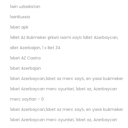
d
1win uzbekistan
e
F
1winRussia
ü
1xbet apk
r
1xBet Az Bukmeker şirkəti rəsmi saytı 1xBet Azərbaycan,
B
xBet Azerbaijan, 1 x Bet 34
e
s
1xbet AZ Casino
t
1xbet Azerbajan
a
1xbet Azerbaycan,1xbet az merc saytı, en yaxsi bukmeker
n
d
1xbet Azerbaycan merc oyunlari, 1xbet az, Azerbaycan
s
merc saytlari – 0
k
1xbet Azerbaycan,1xbet az merc saytı, en yaxsi bukmeker
u
1xbet Azerbaycan merc oyunlari, 1xbet az, Azerbaycan
n