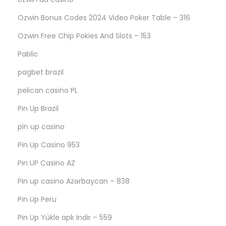
Ozwin Bonus Codes 2024 Video Poker Table – 316
Ozwin Free Chip Pokies And Slots – 153
Pablic
pagbet brazil
pelican casino PL
Pin Up Brazil
pin up casino
Pin Up Casino 953
Pin UP Casino AZ
Pin up casino Azərbaycan – 838
Pin Up Peru
Pin Up Yükle apk Indir – 559