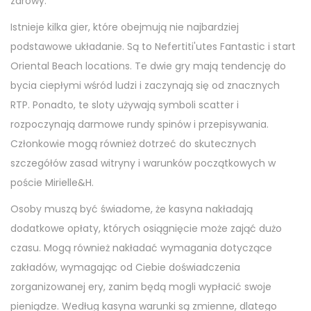
zdrowy.
Istnieje kilka gier, które obejmują nie najbardziej
podstawowe układanie. Są to Nefertiti'utes Fantastic i start
Oriental Beach locations. Te dwie gry mają tendencję do
bycia ciepłymi wśród ludzi i zaczynają się od znacznych
RTP. Ponadto, te sloty używają symboli scatter i
rozpoczynają darmowe rundy spinów i przepisywania.
Członkowie mogą również dotrzeć do skutecznych
szczegółów zasad witryny i warunków początkowych w
poście Mirielle&H.
Osoby muszą być świadome, że kasyna nakładają
dodatkowe opłaty, których osiągnięcie może zająć dużo
czasu. Mogą również nakładać wymagania dotyczące
zakładów, wymagając od Ciebie doświadczenia
zorganizowanej ery, zanim będą mogli wypłacić swoje
pieniądze. Według kasyna warunki są zmienne, dlatego