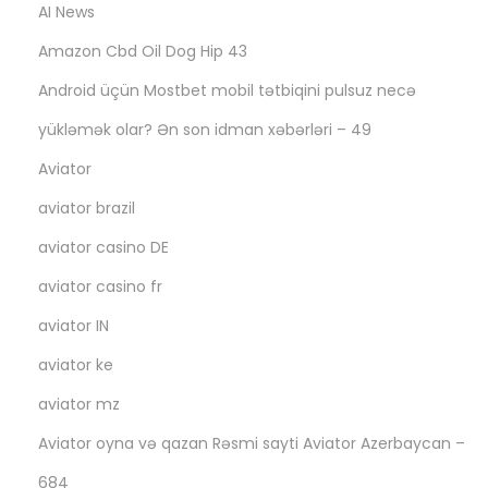
n
AI News
Amazon Cbd Oil Dog Hip 43
Android üçün Mostbet mobil tətbiqini pulsuz necə
yükləmək olar? Ən son idman xəbərləri – 49
Aviator
aviator brazil
aviator casino DE
aviator casino fr
aviator IN
aviator ke
aviator mz
Aviator oyna və qazan Rəsmi sayti Aviator Azerbaycan –
684