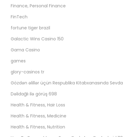
Finance, Personal Finance
FinTech
fortune tiger brazil
Galactic Wins Casino 150
Gama Casino
games
glory-casinos tr
Gözdən əlillər üçün Respublika Kitabxanasında Sevda
Dəlidağlı ilə görüş 698
Health & Fitness, Hair Loss
Health & Fitness, Medicine
Health & Fitness, Nutrition