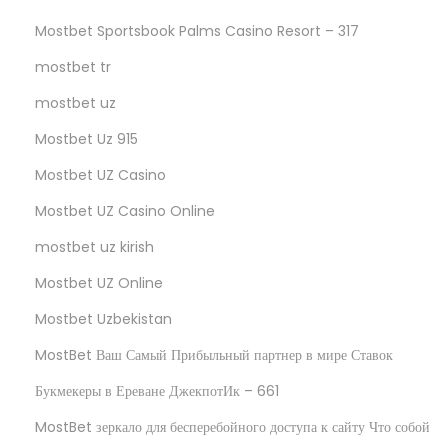
Mostbet Sportsbook Palms Casino Resort – 317
mostbet tr
mostbet uz
Mostbet Uz 915
Mostbet UZ Casino
Mostbet UZ Casino Online
mostbet uz kirish
Mostbet UZ Online
Mostbet Uzbekistan
MostBet Ваш Самый Прибыльный партнер в мире Ставок
Букмекеры в Ереване ДжекпотИк – 661
MostBet зеркало для бесперебойного доступа к сайту Что собой