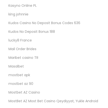
Kasyno Online PL
king johnnie
Kudos Casino No Deposit Bonus Codes 636
Kudos No Deposit Bonus 188
lucky8 France
Mail Order Brides
Maribet casino TR
Masalbet
mostbet apk
mostbet az 90
Mostbet AZ Casino
MostBet AZ Most Bet Casino Qeydiyyat, Yukle Android