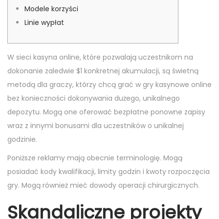
o
5
i
Modele korzyści
n
n
,
n
Linie wypłat
2
0
W sieci kasyna online, które pozwalają uczestnikom na
2
dokonanie zaledwie $1 konkretnej akumulacji, są świetną
5
metodą dla graczy, którzy chcą grać w gry kasynowe online
bez konieczności dokonywania dużego, unikalnego
depozytu. Mogą one oferować bezpłatne ponowne zapisy
wraz z innymi bonusami dla uczestników o unikalnej
godzinie.
Poniższe reklamy mają obecnie terminologię. Mogą
posiadać kody kwalifikacji, limity godzin i kwoty rozpoczęcia
gry.
Mogą również mieć dowody operacji chirurgicznych.
Skandaliczne projekty