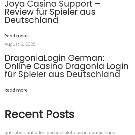
i
р
Joya Casino Support –
Review für Spieler aus
к
g
Deutschland
а
л
a
о
Read more
–
t
August 6, 2026
Р
DragoniaLogin German:
а
i
Online Casino Dragonia Login
б
für Spieler aus Deutschland
o
о
ч
Read more
n
и
е
Recent Posts
З
е
р
guthaben aufladen bei cashalot casino deutschland