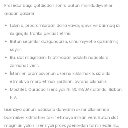
Prosedur başa çatdıqdan sonra bütün məhdudiyyətlər
aradan qaldırılır.
Lakin o, proqramlardan daha yavaş işləyir və barmaq izi
ilə giriş ilə trafikə qənaət etmir.
Bütün seçimlər düzgündürsə, ümumiyyətlə qazanılmış
sayılır.
Bu, slot maşınlarını fırlatmadan ədalətli nəticələrə
zəmanət verir.
İstənilən promosyonun üzərinə klikləməklə, siz əldə
etmək və mərc etmək şərtlərini öyrənə bilərsiniz.
MostBet, Curacao lisenziyalı № 8048/JAZ altında Bizbon
N.V.
Lisenziya qanuni əsaslarla dünyanın əksər ölkələrində
bukmeker xidmətləri təklif etməyə imkan verir. Bütün slot
maşınları yalnız lisenziyalı provayderlərdən təmin edilir. Bu,