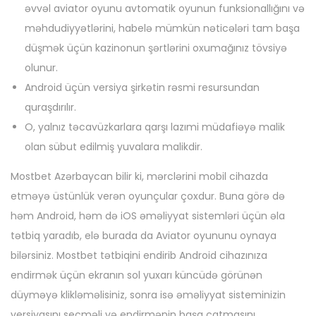
əvvəl aviator oyunu avtomatik oyunun funksionallığını və
məhdudiyyətlərini, habelə mümkün nəticələri tam başa
düşmək üçün kazinonun şərtlərini oxumağınız tövsiyə
olunur.
Android üçün versiya şirkətin rəsmi resursundan
quraşdırılır.
O, yalnız təcavüzkarlara qarşı lazımi müdafiəyə malik
olan sübut edilmiş yuvalara malikdir.
Mostbet Azərbaycan bilir ki, mərclərini mobil cihazda
etməyə üstünlük verən oyunçular çoxdur. Buna görə də
həm Android, həm də iOS əməliyyat sistemləri üçün əla
tətbiq yaradıb, elə burada da Aviator oyununu oynaya
bilərsiniz. Mostbet tətbiqini endirib Android cihazınıza
endirmək üçün ekranın sol yuxarı küncüdə görünən
düyməyə klikləməlisiniz, sonra isə əməliyyat sisteminizin
versiyasını seçməli və endirmənin başa çatmasını