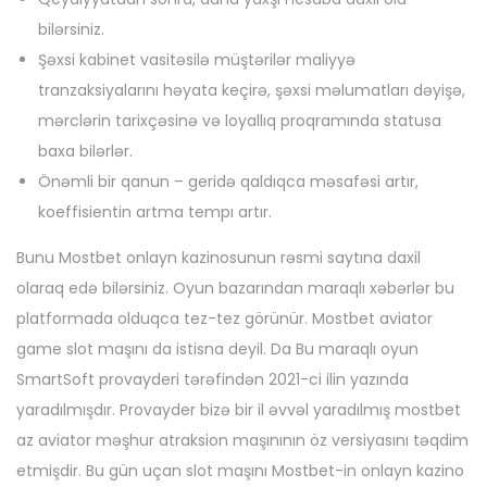
bilərsiniz.
Şəxsi kabinet vasitəsilə müştərilər maliyyə
tranzaksiyalarını həyata keçirə, şəxsi məlumatları dəyişə,
mərclərin tarixçəsinə və loyallıq proqramında statusa
baxa bilərlər.
Önəmli bir qanun – geridə qaldıqca məsafəsi artır,
koeffisientin artma tempı artır.
Bunu Mostbet onlayn kazinosunun rəsmi saytına daxil
olaraq edə bilərsiniz. Oyun bazarından maraqlı xəbərlər bu
platformada olduqca tez-tez görünür. Mostbet aviator
game slot maşını da istisna deyil. Da Bu maraqlı oyun
SmartSoft provayderi tərəfindən 2021-ci ilin yazında
yaradılmışdır. Provayder bizə bir il əvvəl yaradılmış mostbet
az aviator məşhur atraksion maşınının öz versiyasını təqdim
etmişdir. Bu gün uçan slot maşını Mostbet-in onlayn kazino