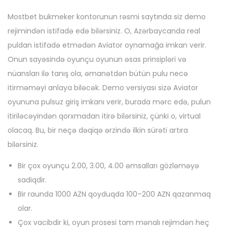
Mostbet bukmeker kontorunun rəsmi saytında siz demo
rejimindən istifadə edə bilərsiniz. O, Azərbaycanda real
puldan istifadə etmədən Aviator oynamağa imkan verir.
Onun sayəsində oyunçu oyunun əsas prinsipləri və
nüansları ilə tanış ola, əmanətdən bütün pulu necə
itirməməyi anlaya biləcək. Demo versiyası sizə Aviator
oyununa pulsuz giriş imkanı verir, burada mərc edə, pulun
itiriləcəyindən qorxmadan itirə bilərsiniz, çünki o, virtual
olacaq. Bu, bir neçə dəqiqə ərzində ilkin sürəti artıra
bilərsiniz.
Bir çox oyunçu 2.00, 3.00, 4.00 əmsalları gözləməyə
sadiqdir.
Bir raunda 1000 AZN qoyduqda 100–200 AZN qazanmaq
olar.
Çox vacibdir ki, oyun prosesi tam mənalı rejimdən heç