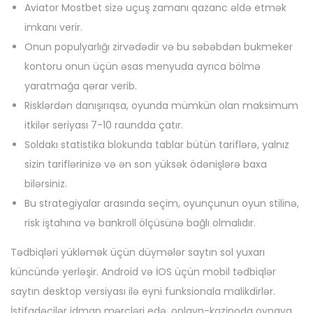
Aviator Mostbet sizə uçuş zamanı qazanc əldə etmək
imkanı verir.
Onun populyarlığı zirvədədir və bu səbəbdən bukmeker
kontoru onun üçün əsas menyuda ayrıca bölmə
yaratmağa qərar verib.
Risklərdən danışırıqsa, oyunda mümkün olan maksimum
itkilər seriyası 7-10 raundda çatır.
Soldakı statistika blokunda tablar bütün tariflərə, yalnız
sizin tariflərinizə və ən son yüksək ödənişlərə baxa
bilərsiniz.
Bu strategiyalar arasında seçim, oyunçunun oyun stilinə,
risk iştahına və bankroll ölçüsünə bağlı olmalıdır.
Tədbiqləri yükləmək üçün düymələr saytın sol yuxarı
küncündə yerləşir. Android və İOS üçün mobil tədbiqlər
saytın desktop versiyası ilə eyni funksionala malikdirlər.
İstifadəçilər idman mərcləri edə, onlayn-kazinoda oynaya,