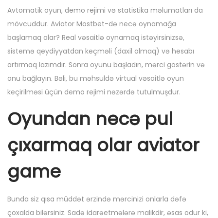
Avtomatik oyun, demo rejimi və statistika məlumatları da
mövcuddur. Aviator Mostbet-də necə oynamağa
başlamaq olar? Real vəsaitlə oynamaq istəyirsinizsə,
sistemə qeydiyyatdan keçməli (daxil olmaq) və hesabı
artırmaq lazımdır. Sonra oyunu başladın, mərci göstərin və
onu bağlayın. Bəli, bu məhsuldə virtual vəsaitlə oyun
keçirilməsi üçün demo rejimi nəzərdə tutulmuşdur.
Oyundan necə pul
çıxarmaq olar aviator
game
Bunda siz qısa müddət ərzində mərcinizi onlarla dəfə
çoxalda bilərsiniz. Sadə idarəetmələrə malikdir, əsas odur ki,