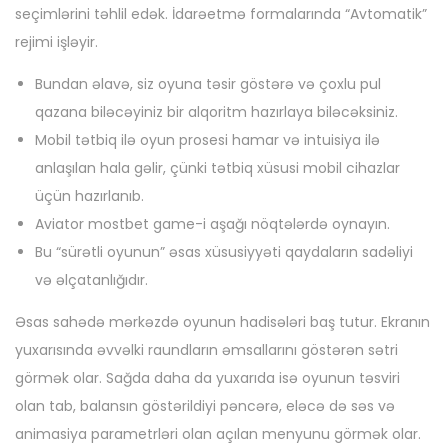
seçimlərini təhlil edək. İdarəetmə formalarında “Avtomatik”
rejimi işləyir.
Bundan əlavə, siz oyuna təsir göstərə və çoxlu pul
qazana biləcəyiniz bir alqoritm hazırlaya biləcəksiniz.
Mobil tətbiq ilə oyun prosesi hamar və intuisiya ilə
anlaşılan hala gəlir, çünki tətbiq xüsusi mobil cihazlar
üçün hazırlanıb.
Aviator mostbet game-i aşağı nöqtələrdə oynayın.
Bu “sürətli oyunun” əsas xüsusiyyəti qaydaların sadəliyi
və əlçatanlığıdır.
Əsas sahədə mərkəzdə oyunun hadisələri baş tutur. Ekranın
yuxarısında əvvəlki raundların əmsallarını göstərən sətri
görmək olar. Sağda daha da yuxarıda isə oyunun təsviri
olan tab, balansın göstərildiyi pəncərə, eləcə də səs və
animasiya parametrləri olan açılan menyunu görmək olar.