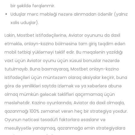
bir şəkildə fərqlənmir.
Uduşlar mərc məbləği nəzərə alınmadan ödənilir (yalnız
xalis uduşlar).
Lakin, Mostbet istifadəçilərinə, Aviator oyununu da daxil
etməklə, onlayn-kazino bölməsinə tam giriş təqdim edən
mobil tətbiqi yükləməyi təklif edir. Bu məqalənin yazıldığı
vaxt üçün Aviator oyunu üçün xüsusi bonuslar nəzərdə
tutulmayıb. Buna baxmayaraq, Mostbet onlayn-kazino
istifadəçiləri üçün müntəzəm olaraq aksiyalar keçirir, buna
görə də yenilikləri saytda izləmək və ya xəbərlərə abunə
olmaq mümkün gələcək təklifləri qaçırmamaq üçün
məsləhətdir. Kazino oyunlarında, Aviator da daxil olmaqla,
qazanmağı 100% zəmanət verən heç bir strategiya yoxdur.
Oyunun nəticəsi təsadüfi faktorlara əsaslanır və
məsuliyyətlə yanaşmaq, qazanmağa əmin strategiyalara