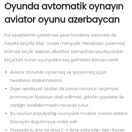
Oyunda avtomatik oynayın
aviator oyunu azerbaycan
Pul vəsaitlərinin çıxarılması şəxsi hesabınız vasitəsilə də
həyata keçirilə bilər. Orada menyuda “Hesabdan çıxarmaq”
bölməsi seçilir. Adətən, Mostbet xidmətində qeydiyyatdan
keçərkən bütün oyunçulara xoş gəlmisiniz bonusu verilir.
Aviator slotunda oynamaq və qazanmaq üçün
hesabınızı doldurmalısınız.
Digər qeydiyyat üsulları da bonus növünün seçilməsi,
promosyon kodunun daxil edilməsi, şirkətin qaydaları ilə
razılığın təsdiqlənməsini nəzərdə tutur.
Bu oyunun populyarlığı oyunçuları mosbet aviator aldana
biləcəyini düşünməyə vadar edir.
Prosesdə o, artır və artıq 2-3 dəfə çökə bilər, lakin bəzən