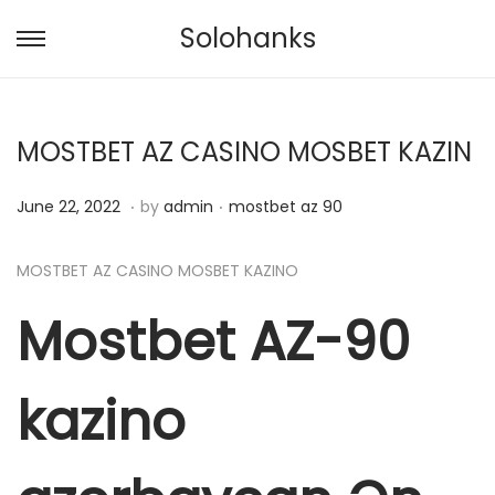
Solohanks
S
S
k
k
i
i
MOSTBET AZ CASINO MOSBET KAZIN
p
p
t
t
.
.
P
N
P
June 22, 2022
by
admin
mostbet az 90
o
o
o
o
o
n
c
s
v
s
a
o
MOSTBET AZ CASINO MOSBET KAZINO
t
e
t
v
n
Mostbet AZ-90
e
m
e
i
t
d
b
d
g
e
o
e
i
a
n
kazino
n
r
n
t
t
2
i
1
o