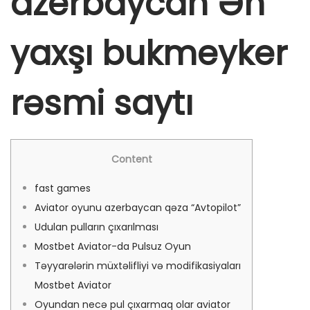
azerbaycan Ən
,
n
2
yaxşı bukmeyker
0
2
rəsmi saytı
3
Content
fast games
Aviator oyunu azerbaycan qəza “Avtopilot”
Udulan pulların çıxarılması
Mostbet Aviator-da Pulsuz Oyun
Təyyarələrin müxtəlifliyi və modifikasiyaları
Mostbet Aviator
Oyundan necə pul çıxarmaq olar aviator