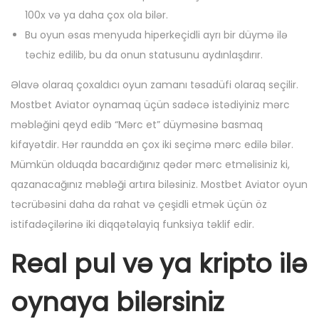
100x və ya daha çox ola bilər.
Bu oyun əsas menyuda hiperkeçidli ayrı bir düymə ilə
təchiz edilib, bu da onun statusunu aydınlaşdırır.
Əlavə olaraq çoxaldıcı oyun zamanı təsadüfi olaraq seçilir.
Mostbet Aviator oynamaq üçün sadəcə istədiyiniz mərc
məbləğini qeyd edib “Mərc et” düyməsinə basmaq
kifayətdir. Hər raundda ən çox iki seçimə mərc edilə bilər.
Mümkün olduqda bacardığınız qədər mərc etməlisiniz ki,
qazanacağınız məbləği artıra biləsiniz. Mostbet Aviator oyun
təcrübəsini daha da rahat və çeşidli etmək üçün öz
istifadəçilərinə iki diqqətəlayiq funksiya təklif edir.
Real pul və ya kripto ilə
oynaya bilərsiniz