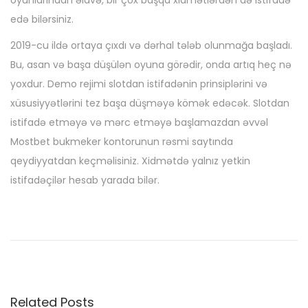
oyunlarından əlavə, bir çox başqa xidmətlərdən də istifadə
edə bilərsiniz.
2019-cu ildə ortaya çıxdı və dərhal tələb olunmağa başladı.
Bu, asan və başa düşülən oyuna görədir, onda artıq heç nə
yoxdur. Demo rejimi slotdan istifadənin prinsiplərini və
xüsusiyyətlərini tez başa düşməyə kömək edəcək. Slotdan
istifadə etməyə və mərc etməyə başlamazdan əvvəl
Mostbet bukmeker kontorunun rəsmi saytında
qeydiyyatdan keçməlisiniz. Xidmətdə yalnız yetkin
istifadəçilər hesab yarada bilər.
P
P
М
r
о
o
e
с
v
т
s
i
б
Related Posts
o
е