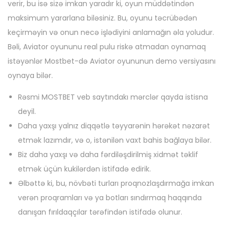
verir, bu isə sizə imkan yaradır ki, oyun müddətindən
maksimum yararlana biləsiniz. Bu, oyunu təcrübədən
keçirməyin və onun necə işlədiyini anlamağın əla yoludur.
Bəli, Aviator oyununu real pulu riskə atmadan oynamaq
istəyənlər Mostbet-də Aviator oyununun demo versiyasını
oynaya bilər.
Rəsmi MOSTBET veb saytındakı mərclər qayda istisna
deyil.
Daha yaxşı yalnız diqqətlə təyyarənin hərəkət nəzarət
etmək lazımdır, və o, istənilən vaxt bahis bağlaya bilər.
Biz daha yaxşı və daha fərdiləşdirilmiş xidmət təklif
etmək üçün kukilərdən istifadə edirik.
Əlbəttə ki, bu, növbəti turları proqnozlaşdırmağa imkan
verən proqramları və ya botları sındırmaq haqqında
danışan fırıldaqçılar tərəfindən istifadə olunur.