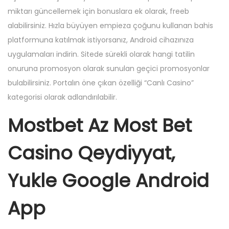
miktarı güncellemek için bonuslara ek olarak, freeb
alabilirsiniz. Hızla büyüyen empieza çoğunu kullanan bahis
platformuna katılmak istiyorsanız, Android cihazınıza
uygulamaları indirin. Sitede sürekli olarak hangi tatilin
onuruna promosyon olarak sunulan geçici promosyonlar
bulabilirsiniz. Portalın öne çıkan özelliği “Canlı Casino”
kategorisi olarak adlandırılabilir.
Mostbet Az Most Bet
Casino Qeydiyyat,
Yukle Google Android
App