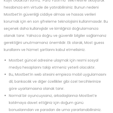
Kayıt olduktan sonra, “Para Yatırma” sekmesine tıklayarak
hesabınıza em virtude de yatırabilirsiniz. Bunun nedeni
Mostbet’in güvenliği ciddiye alması ve hassas verileri
korumak için en son şifreleme teknolojisini kullanmasıdır. Bu
seçenek daha kullanışlıdır ve kimliğinizi doğrulamanıza
olanak tanır. Yalnızca doğru ve güvenilir bilgiler sağlamanız
gerektiğini unutmamanız önemlidir. Ek olarak, Most guess
kurallarını ve hizmet şartlarını kabul etmelisiniz.
Mostbet güncel adresine ulaşmak için resmi sosyal
medya hesaplarını takip etmeniz yeterli olacaktır.
Bu, Mostbet’in web sitesini empieza mobil uygulamasını
dil, bankacılık ve diğer özellikler gibi özel tercihlerinize
göre uyarlamasına olanak tanır.
Normal bir oyuncuysanız, arkadaşlarınızı Mostbet’e
katılmaya davet ettiğiniz için doğum günü
bonuslarından ve paradan de uma yararlanabilirsiniz.