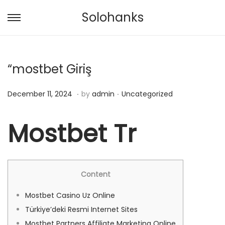
Solohanks
S
S
k
k
i
i
“mostbet Giriş
p
p
t
t
.
.
P
D
P
December 11, 2024
by
admin
Uncategorized
o
o
o
e
o
n
c
s
c
s
Mostbet Tr
a
o
t
e
t
v
n
e
m
e
i
t
d
b
d
g
e
Content
o
e
i
a
n
n
r
n
t
t
Mostbet Casino Uz Online
1
i
Türkiye’deki Resmi Internet Sites
1
o
Mostbet Partners Affiliate Marketing Online