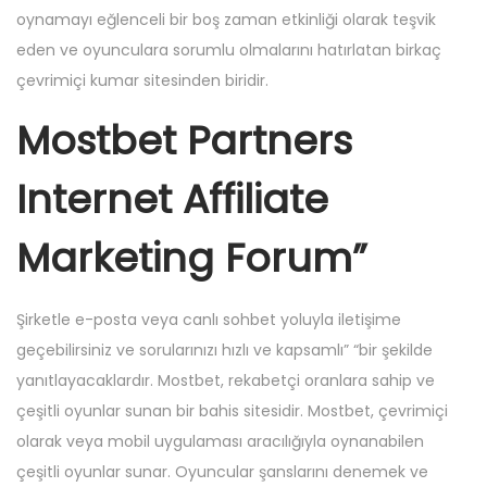
oynamayı eğlenceli bir boş zaman etkinliği olarak teşvik
eden ve oyunculara sorumlu olmalarını hatırlatan birkaç
çevrimiçi kumar sitesinden biridir.
Mostbet Partners
Internet Affiliate
Marketing Forum”
Şirketle e-posta veya canlı sohbet yoluyla iletişime
geçebilirsiniz ve sorularınızı hızlı ve kapsamlı” “bir şekilde
yanıtlayacaklardır. Mostbet, rekabetçi oranlara sahip ve
çeşitli oyunlar sunan bir bahis sitesidir. Mostbet, çevrimiçi
olarak veya mobil uygulaması aracılığıyla oynanabilen
çeşitli oyunlar sunar. Oyuncular şanslarını denemek ve