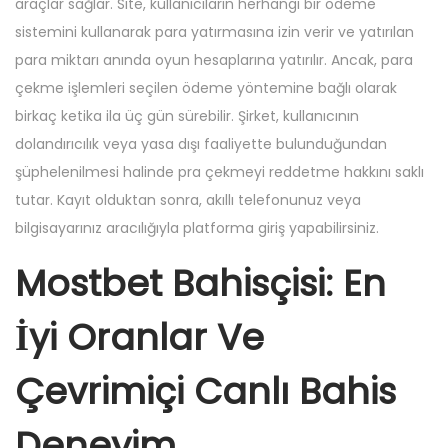
araçlar sağlar. Site, kullanıcıların herhangi bir ödeme
sistemini kullanarak para yatırmasına izin verir ve yatırılan
para miktarı anında oyun hesaplarına yatırılır. Ancak, para
çekme işlemleri seçilen ödeme yöntemine bağlı olarak
birkaç ketika ila üç gün sürebilir. Şirket, kullanıcının
dolandırıcılık veya yasa dışı faaliyette bulunduğundan
şüphelenilmesi halinde pra çekmeyi reddetme hakkını saklı
tutar. Kayıt olduktan sonra, akıllı telefonunuz veya
bilgisayarınız aracılığıyla platforma giriş yapabilirsiniz.
Mostbet Bahisçisi: En
İyi Oranlar Ve
Çevrimiçi Canlı Bahis
Deneyim