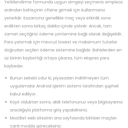
Yetkilendirme formunda uygun simgeyi seçmeniz empieza
ardından bahisçinin ofisine girmek için kullanmanız
yeterlidir. Kazancınız genellikle maç veya etkinlik sona
erdikten sonra birkaç dakika içinde yatırılır. Ancak, tam
zaman seçtiğiniz ödeme yöntemine bağlı olarak değişebilir.
Para yatırmak için mevcut lowest ve maksimum tutarlar
doğrudan seçilen ödeme sistemine bağlıdır. Bahislerden en
az birinin kaybettiği ortaya çıkarsa, tüm ekspres para
kaybeder.
Bunun sebebi odur ki, piyasadan indirilmeyen tüm
uygulamalar Android işletim sistemi tarafından şüpheli
kabul ediliyor.
Kayıt olduktan sonra, akıllı telefonunuz veya bilgisayarınız
aracılığıyla platforma giriş yapabilirsiniz.
MostBet web sitesinin ana sayfasında bêtisier maçları
canlı modda göreceksiniz.