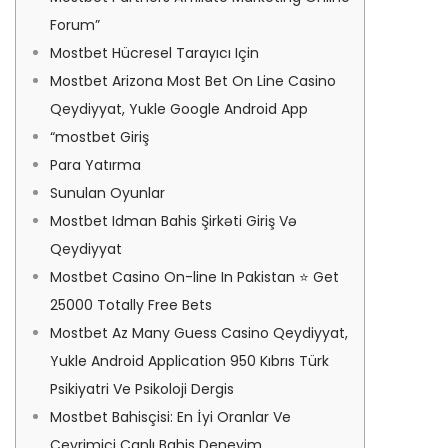
,
n
Forum”
2
Mostbet Hücresel Tarayıcı Için
0
Mostbet Arizona Most Bet On Line Casino
2
Qeydiyyat, Yukle Google Android App
4
“mostbet Giriş
Para Yatırma
Sunulan Oyunlar
Mostbet Idman Bahis Şirkəti Giriş Və
Qeydiyyat
Mostbet Casino On-line In Pakistan ⭐️ Get
25000 Totally Free Bets
Mostbet Az Many Guess Casino Qeydiyyat,
Yukle Android Application 950 Kıbrıs Türk
Psikiyatri Ve Psikoloji Dergis
Mostbet Bahisçisi: En İyi Oranlar Ve
Çevrimiçi Canlı Bahis Deneyim