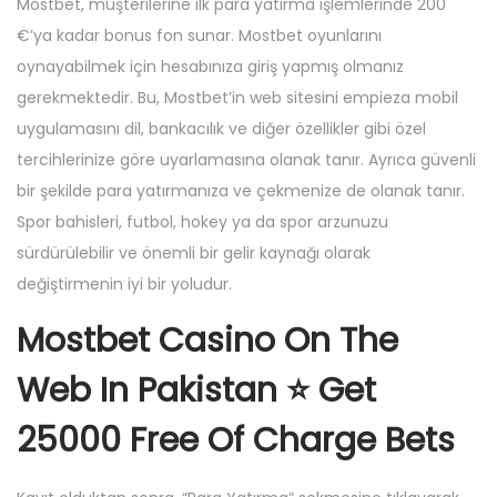
Mostbet, müşterilerine ilk para yatırma işlemlerinde 200
€’ya kadar bonus fon sunar. Mostbet oyunlarını
oynayabilmek için hesabınıza giriş yapmış olmanız
gerekmektedir. Bu, Mostbet’in web sitesini empieza mobil
uygulamasını dil, bankacılık ve diğer özellikler gibi özel
tercihlerinize göre uyarlamasına olanak tanır. Ayrıca güvenli
bir şekilde para yatırmanıza ve çekmenize de olanak tanır.
Spor bahisleri, futbol, ​​hokey ya da spor arzunuzu
sürdürülebilir ve önemli bir gelir kaynağı olarak
değiştirmenin iyi bir yoludur.
Mostbet Casino On The
Web In Pakistan ⭐️ Get
25000 Free Of Charge Bets