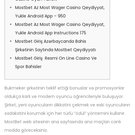
Mostbet Az Most Wager Casino Qeydiyyat,
Yukle Android App – 950
Mostbet Az Most Wager Casino Qeydiyyat,
Yukle Android App Instructions 175
Mostbet Giriş Azərbaycanda Bahis
Şirkətinin Saytında Mostbet Qeydiyyatı
Mostbet Giriş ️ Resmi On Line Casino Ve
Spor Bahisler
Bukmeker şirkətinin teklif ettiği bonuslar və promosyonlar
oldukça karlı ve modern oyuncu öğrencileriyle buluşuyor.
Şirket, yeni oyuncuların dikkatini çekmek ve eski oyuncuların
sadakatini korumak için her türlü “ödül” yöntemini kullanır.
MostBet web sitesinin ana sayfasında ana maçları canlı
modda göreceksiniz.