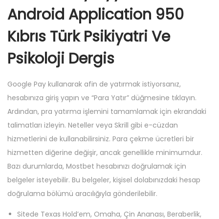
Android Application 950
Kıbrıs Türk Psikiyatri Ve
Psikoloji Dergis
Google Pay kullanarak afin de yatırmak istiyorsanız,
hesabınıza giriş yapın ve “Para Yatır” düğmesine tıklayın.
Ardından, pra yatırma işlemini tamamlamak için ekrandaki
talimatları izleyin. Neteller veya Skrill gibi e-cüzdan
hizmetlerini de kullanabilirsiniz. Para çekme ücretleri bir
hizmetten diğerine değişir, ancak genellikle minimumdur.
Bazı durumlarda, Mostbet hesabınızı doğrulamak için
belgeler isteyebilir. Bu belgeler, kişisel dolabınızdaki hesap
doğrulama bölümü aracılığıyla gönderilebilir.
Sitede Texas Hold’em, Omaha, Çin Ananası, Beraberlik,