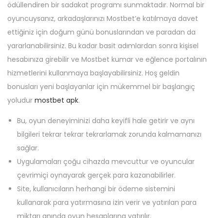
ödüllendiren bir sadakat programı sunmaktadır. Normal bir
oyuncuysanız, arkadaşlarınızı Mostbet’e katılmaya davet
ettiğiniz için doğum günü bonuslarından ve paradan da
yararlanabilirsiniz. Bu kadar basit adımlardan sonra kişisel
hesabınıza girebilir ve Mostbet kumar ve eğlence portalının
hizmetlerini kullanmaya başlayabilirsiniz. Hoş geldin
bonusları yeni başlayanlar için mükemmel bir başlangıç
yoludur
mostbet apk
.
Bu, oyun deneyiminizi daha keyifli hale getirir ve aynı
bilgileri tekrar tekrar tekrarlamak zorunda kalmamanızı
sağlar.
Uygulamaları çoğu cihazda mevcuttur ve oyuncular
çevrimiçi oynayarak gerçek para kazanabilirler.
Site, kullanıcıların herhangi bir ödeme sistemini
kullanarak para yatırmasına izin verir ve yatırılan para
miktarı anında oyun hesaplarına yatırılır.