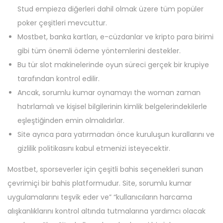
Stud empieza diğerleri dahil olmak üzere tüm popüler
poker çeşitleri mevcuttur.
Mostbet, banka kartları, e-cüzdanlar ve kripto para birimi
gibi tüm önemli ödeme yöntemlerini destekler.
Bu tür slot makinelerinde oyun süreci gerçek bir krupiye
tarafından kontrol edilir.
Ancak, sorumlu kumar oynamayı the woman zaman
hatırlamalı ve kişisel bilgilerinin kimlik belgelerindekilerle
eşleştiğinden emin olmalıdırlar.
Site ayrıca para yatırmadan önce kuruluşun kurallarını ve
gizlilik politikasını kabul etmenizi isteyecektir.
Mostbet, sporseverler için çeşitli bahis seçenekleri sunan
çevrimiçi bir bahis platformudur. Site, sorumlu kumar
uygulamalarını teşvik eder ve” “kullanıcıların harcama
alışkanlıklarını kontrol altında tutmalarına yardımcı olacak