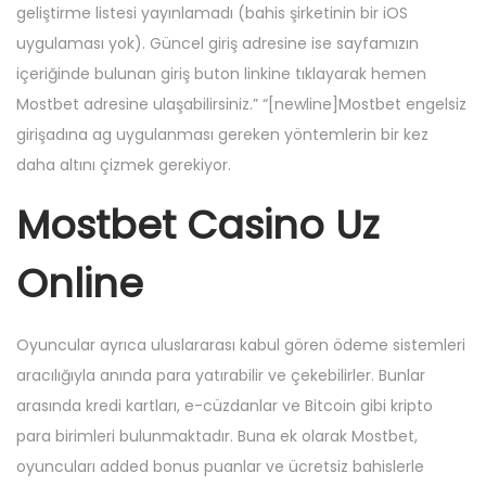
geliştirme listesi yayınlamadı (bahis şirketinin bir iOS
uygulaması yok). Güncel giriş adresine ise sayfamızın
içeriğinde bulunan giriş buton linkine tıklayarak hemen
Mostbet adresine ulaşabilirsiniz.” “[newline]Mostbet engelsiz
girişadına ag uygulanması gereken yöntemlerin bir kez
daha altını çizmek gerekiyor.
Mostbet Casino Uz
Online
Oyuncular ayrıca uluslararası kabul gören ödeme sistemleri
aracılığıyla anında para yatırabilir ve çekebilirler. Bunlar
arasında kredi kartları, e-cüzdanlar ve Bitcoin gibi kripto
para birimleri bulunmaktadır. Buna ek olarak Mostbet,
oyuncuları added bonus puanlar ve ücretsiz bahislerle