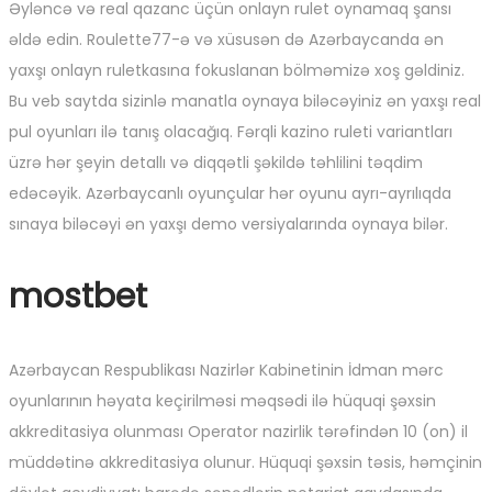
Əyləncə və real qazanc üçün onlayn rulet oynamaq şansı
əldə edin. Roulette77-ə və xüsusən də Azərbaycanda ən
yaxşı onlayn ruletkasına fokuslanan bölməmizə xoş gəldiniz.
Bu veb saytda sizinlə manatla oynaya biləcəyiniz ən yaxşı real
pul oyunları ilə tanış olacağıq. Fərqli kazino ruleti variantları
üzrə hər şeyin detallı və diqqətli şəkildə təhlilini təqdim
edəcəyik. Azərbaycanlı oyunçular hər oyunu ayrı-ayrılıqda
sınaya biləcəyi ən yaxşı demo versiyalarında oynaya bilər.
mostbet
Azərbaycan Respublikası Nazirlər Kabinetinin İdman mərc
oyunlarının həyata keçirilməsi məqsədi ilə hüquqi şəxsin
akkreditasiya olunması Operator nazirlik tərəfindən 10 (on) il
müddətinə akkreditasiya olunur. Hüquqi şəxsin təsis, həmçinin