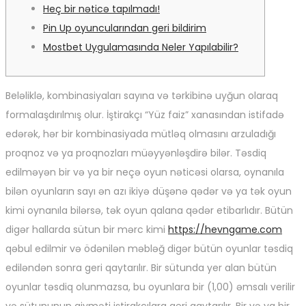
Heç bir nəticə tapılmadı!
Pin Up oyuncularından geri bildirim
Mostbet Uygulamasında Neler Yapılabilir?
Beləliklə, kombinasiyaları sayına və tərkibinə uyğun olaraq
formalaşdırılmış olur. İştirakçı “Yüz faiz” xanasından istifadə
edərək, hər bir kombinasiyada mütləq olmasını arzuladığı
proqnoz və ya proqnozları müəyyənləşdirə bilər. Təsdiq
edilməyən bir və ya bir neçə oyun nəticəsi olarsa, oynanıla
bilən oyunların sayı ən azı ikiyə düşənə qədər və ya tək oyun
kimi oynanıla bilərsə, tək oyun qalana qədər etibarlıdır. Bütün
digər hallarda sütun bir mərc kimi
https://hevngame.com
qəbul edilmir və ödənilən məbləğ digər bütün oyunlar təsdiq
ediləndən sonra geri qaytarılır. Bir sütunda yer alan bütün
oyunlar təsdiq olunmazsa, bu oyunlara bir (1,00) əmsalı verilir
və sütununun qiyməti iştirakçılara geri qaytarılır. Bir və ya bir