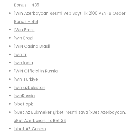
Bonus – 435
1Win Azerbaycan Rəsmi Veb Saytı İlk 2100 AZN-ə Qədər
Bonus – 451
1Win Brasil
1win Brazil
1WIN Casino Brasil
1win fr
1win India
1WIN Official In Russia
1win Turkiye
1win uzbekistan
1winRussia
1xbet apk
1xBet Az Bukmeker şirkəti rəsmi saytı 1xBet Azərbaycan,
xBet Azerbaijan, 1 x Bet 34
1xbet AZ Casino