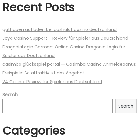
Recent Posts
guthaben aufladen bei cashalot casino deutschland
Joya Casino Support – Review für Spieler aus Deutschland
DragoniaLogin German: Online Casino Dragonia Login für
Spieler aus Deutschland
casimba glücksspiel portal — Casimba Casino Anmeldebonus
Freispiele: So attraktiv ist das Angebot
24 Casino: Review für Spieler aus Deutschland
Search
Search
Categories