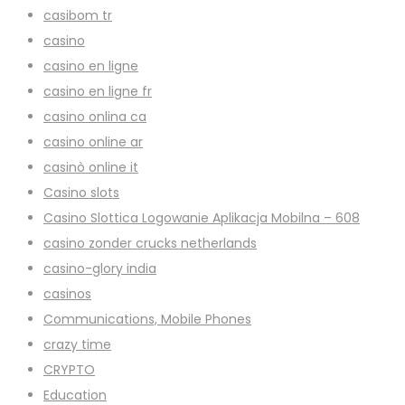
casibom tr
casino
casino en ligne
casino en ligne fr
casino onlina ca
casino online ar
casinò online it
Casino slots
Casino Slottica Logowanie Aplikacja Mobilna – 608
casino zonder crucks netherlands
casino-glory india
casinos
Communications, Mobile Phones
crazy time
CRYPTO
Education