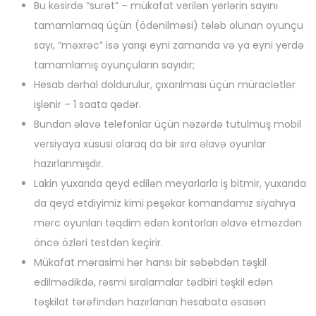
Bu kəsirdə “surət” – mükafat verilən yerlərin sayını
tamamlamaq üçün (ödənilməsi) tələb olunan oyunçu
sayı, “məxrəc” isə yarışı eyni zamanda və ya eyni yerdə
tamamlamış oyunçuların sayıdır;
Hesab dərhal doldurulur, çıxarılması üçün müraciətlər
işlənir – 1 saata qədər.
Bundan əlavə telefonlar üçün nəzərdə tutulmuş mobil
versiyaya xüsusi olaraq da bir sıra əlavə oyunlar
hazırlanmışdır.
Lakin yuxarıda qeyd edilən meyarlarla iş bitmir, yuxarıda
da qeyd etdiyimiz kimi peşəkar komandamız siyahıya
mərc oyunları təqdim edən kontorları əlavə etməzdən
öncə özləri testdən keçirir.
Mükafat mərasimi hər hansı bir səbəbdən təşkil
edilmədikdə, rəsmi sıralamalar tədbiri təşkil edən
təşkilat tərəfindən hazırlanan hesabata əsasən