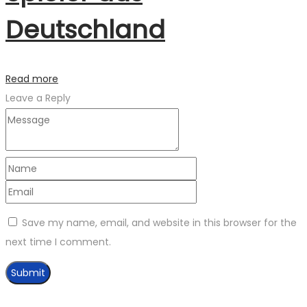
Deutschland
Read more
Leave a Reply
Save my name, email, and website in this browser for the
next time I comment.