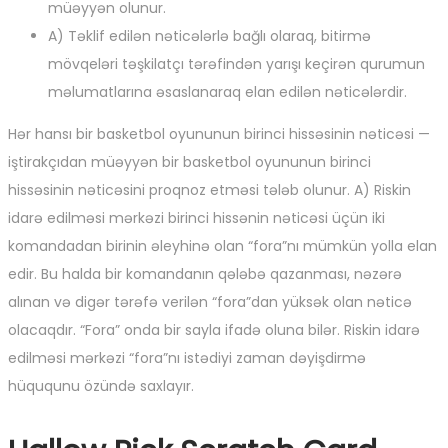
müəyyən olunur.
A) Təklif edilən nəticələrlə bağlı olaraq, bitirmə
mövqeləri təşkilatçı tərəfindən yarışı keçirən qurumun
məlumatlarına əsaslanaraq elan edilən nəticələrdir.
Hər hansı bir basketbol oyununun birinci hissəsinin nəticəsi —
iştirakçıdan müəyyən bir basketbol oyununun birinci
hissəsinin nəticəsini proqnoz etməsi tələb olunur. A) Riskin
idarə edilməsi mərkəzi birinci hissənin nəticəsi üçün iki
komandadan birinin əleyhinə olan “fora”nı mümkün yolla elan
edir. Bu halda bir komandanın qələbə qazanması, nəzərə
alınan və digər tərəfə verilən “fora”dan yüksək olan nəticə
olacaqdır. “Fora” onda bir sayla ifadə oluna bilər. Riskin idarə
edilməsi mərkəzi “fora”nı istədiyi zaman dəyişdirmə
hüququnu özündə saxlayır.