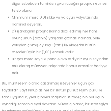
digər səbəbdən turnirdən çıxarılacağını proqnoz etməsi
tələb olunur.
Minimum mərc 0,01 sikkə və ya oyun valyutasında
nominal dəyərdir.
D) iştirakçının proqnozlarına daxil edilmiş hər hansı
oyunçunun (tazının) yarışdan çıxması halında, belə
yarışdan çıxmış oyunçu (tazı) ilə əlaqədar bütün
mərclər üçün bir (1,00) əmsalı verilir.
Bir çox mərc saytı kupona əlavə etdiyiniz oyun sayından
asılı olaraq müəyyən miqdarda bonus əmsallar hədiyyə
edir.
Bu, müntəzəm olaraq qazanmaq istəyənlər üçün çox
faydalıdır. Sayt Pinup az hər bir slotun pulsuz rejimi pullu ilə
tam uyğundur, yəni içindəki maşınlar istifadəçinin pul üçün
oynadığı zamanla eyni davranır. Müvafiq olaraq, bir strategiya
hazırlamaq mümkündür və əgər o, ardıcıl olaraq uduşlar