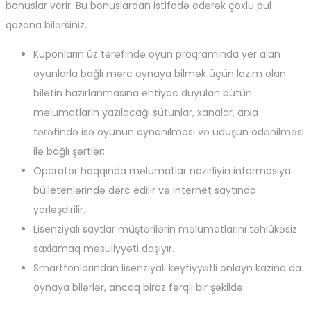
bonuslar verir. Bu bonuslardan istifadə edərək çoxlu pul
qazana bilərsiniz.
Kuponların üz tərəfində oyun proqramında yer alan
oyunlarla bağlı mərc oynaya bilmək üçün lazım olan
biletin hazırlanmasına ehtiyac duyulan bütün
məlumatların yazılacağı sütunlar, xanalar, arxa
tərəfində isə oyunun oynanılması və uduşun ödənilməsi
ilə bağlı şərtlər;
Operator haqqında məlumatlar nazirliyin informasiya
bülletenlərində dərc edilir və internet saytında
yerləşdirilir.
Lisenziyalı saytlar müştərilərin məlumatlarını təhlükəsiz
saxlamaq məsuliyyəti daşıyır.
Smartfonlarından lisenziyalı keyfiyyətli onlayn kazino da
oynaya bilərlər, ancaq biraz fərqli bir şəkildə.