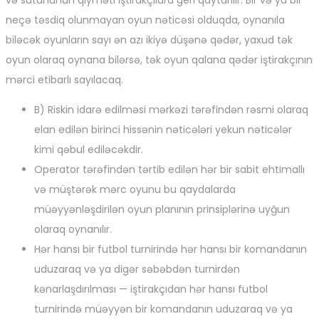
neçə təsdiq olunmayan oyun nəticəsi olduqda, oynanıla
biləcək oyunların sayı ən azı ikiyə düşənə qədər, yaxud tək
oyun olaraq oynana bilərsə, tək oyun qalana qədər iştirakçının
mərci etibarlı sayılacaq.
B) Riskin idarə edilməsi mərkəzi tərəfindən rəsmi olaraq
elan edilən birinci hissənin nəticələri yekun nəticələr
kimi qəbul ediləcəkdir.
Operator tərəfindən tərtib edilən hər bir sabit ehtimallı
və müştərək mərc oyunu bu qaydalarda
müəyyənləşdirilən oyun planının prinsiplərinə uyğun
olaraq oynanılır.
Hər hansı bir futbol turnirində hər hansı bir komandanın
uduzaraq və ya digər səbəbdən turnirdən
kənarlaşdırılması — iştirakçıdan hər hansı futbol
turnirində müəyyən bir komandanın uduzaraq və ya