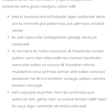
sayəsində daha güclü olduğunu sübut edib.
Belə ki, Azərbaycanlı istifadəçilər digər üsullardan daha
çox bu metodla pul yükləməyə, pul çəkməyə üstünlük
verirlər.
Bu sizin sayta olan sədaqətinizin qarşılığı olaraq bir
hədiyyədir.
A) Hər hansı bir futbol oyununun ilk hissəsində vurulan
qolların cəmi riskin idarə edilməsi mərkəzi tərəfindən
rəsmi elan edilən və oyunun ilk hissəsinin normal
müddətinin sona çatması zaman əldə edilən nəticəyə
əsaslanan hər iki komandanın vurduğu qolların cəminə
bərabər olacaqdır.
Həm populyar seçimləri, həm də oynamaq üçün
əyləncəli olan, geniş mərc və cədvəl limitləri təklif edən
bir neçə digər variantları da əhatə edəcəyik.