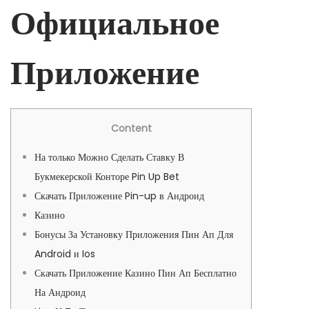
n
2
n
Официальное
n
0
2
Приложение
4
Content
На только Можно Сделать Ставку В
Букмекерской Конторе Pin Up Bet
Скачать Приложение Pin-up в Андроид
Казино
Бонусы За Установку Приложения Пин Ап Для
Android и Ios
Скачать Приложение Казино Пин Ап Бесплатно
На Андроид