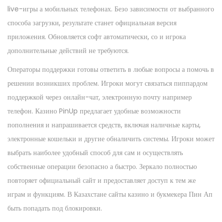
live-игры а мобильных телефонах. Безо зависимости от выбранного
способа загрузки, результате станет официальная версия
приложения. Обновляется софт автоматически, со и игрока
дополнительные действий не требуются.
Операторы поддержки готовы ответить в любые вопросы а помочь в
решении возникших проблем. Игроки могут связаться пиппардом
поддержкой через онлайн-чат, электронную почту например
телефон. Казино PinUp предлагает удобные возможности
пополнения и напрашивается средств, включая наличные карты,
электронные кошельки и другие обналичить системы. Игроки может
выбрать наиболее удобный способ для сам и осуществлять
собственные операции безопасно а быстро. Зеркало полностью
повторяет официальный сайт и предоставляет доступ к тем же
играм и функциям. В Казахстане сайты казино и букмекера Пин Ап
быть попадать под блокировки.