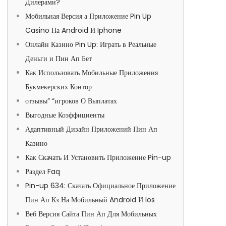
Дилерами?
Мобильная Версия а Приложение Pin Up
Casino На Android И Iphone
Онлайн Казино Pin Up: Играть в Реальные
Деньги и Пин Ап Бет
Как Использовать Мобильные Приложения
Букмекерских Контор
отзывы” “игроков О Выплатах
Выгодные Коэффициенты
Адаптивный Дизайн Приложений Пин Ап
Казино
Как Скачать И Установить Приложение Pin-up
Раздел Faq
Pin-up 634: Скачать Официальное Приложение
Пин Ап Кз На Мобильный Android И Ios
Веб Версия Сайта Пин Ап Для Мобильных