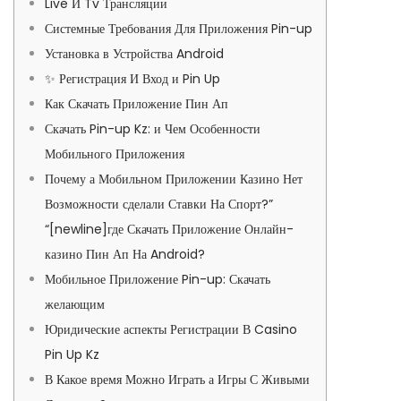
Live И Tv Трансляции
Системные Требования Для Приложения Pin-up
Установка в Устройства Android
✨ Регистрация И Вход и Pin Up
Как Скачать Приложение Пин Ап
Скачать Pin-up Kz: и Чем Особенности
Мобильного Приложения
Почему а Мобильном Приложении Казино Нет
Возможности сделали Ставки На Спорт?”
“[newline]где Скачать Приложение Онлайн-
казино Пин Ап На Android?
Мобильное Приложение Pin-up: Скачать
желающим
Юридические аспекты Регистрации В Casino
Pin Up Kz
В Какое время Можно Играть а Игры С Живыми