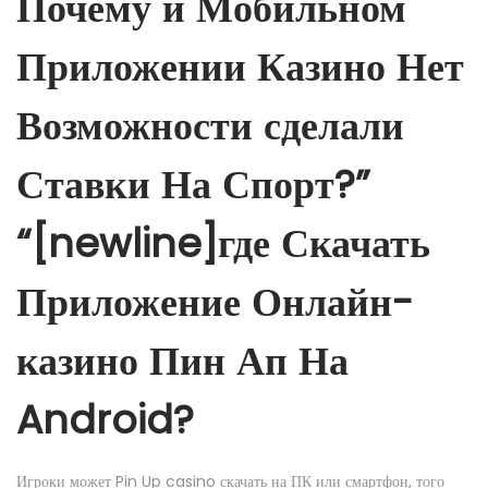
Почему и Мобильном
Приложении Казино Нет
Возможности сделали
Ставки На Спорт?”
“[newline]где Скачать
Приложение Онлайн-
казино Пин Ап На
Android?
Игроки может Pin Up casino скачать на ПК или смартфон, того