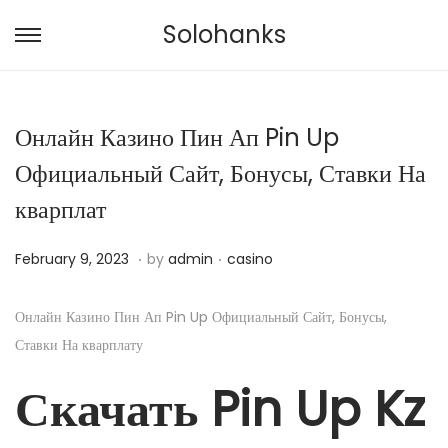
Solohanks
S
S
k
k
i
i
Онлайн Казино Пин Ап Pin Up
p
p
t
t
Официальный Сайт, Бонусы, Ставки На
o
o
кварплат
n
c
a
o
.
.
P
A
P
February 9, 2023
by
admin
casino
v
n
o
p
o
i
t
s
r
s
Онлайн Казино Пин Ап Pin Up Официальный Сайт, Бонусы,
g
e
t
i
t
Ставки На кварплату
a
n
e
l
e
t
t
Скачать Pin Up Kz
d
3
d
i
o
,
i
o