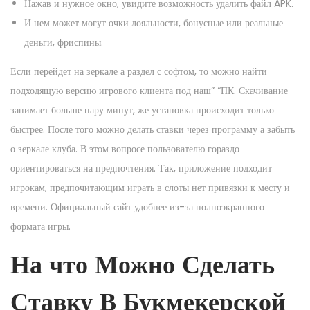
Нажав и нужное окно, увидите возможность удалить файл APK.
И нем может могут очки лояльности, бонусные или реальные
деньги, фриспины.
Если перейдет на зеркале а раздел с софтом, то можно найти
подходящую версию игрового клиента под наш” “ПК. Скачивание
занимает больше пару минут, же установка происходит только
быстрее. После того можно делать ставки через программу а забыть
о зеркале клуба. В этом вопросе пользователю гораздо
ориентироваться на предпочтения. Так, приложение подходит
игрокам, предпочитающим играть в слоты нет привязки к месту и
времени. Официальный сайт удобнее из-за полноэкранного
формата игры.
На что Можно Сделать
Ставку В Букмекерской