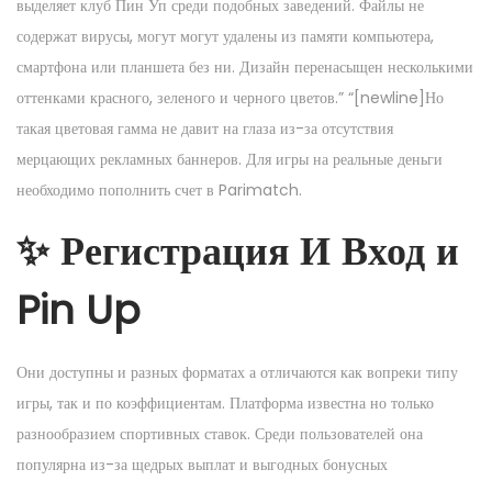
выделяет клуб Пин Уп среди подобных заведений. Файлы не
содержат вирусы, могут могут удалены из памяти компьютера,
смартфона или планшета без ни. Дизайн перенасыщен несколькими
оттенками красного, зеленого и черного цветов.” “[newline]Но
такая цветовая гамма не давит на глаза из-за отсутствия
мерцающих рекламных баннеров. Для игры на реальные деньги
необходимо пополнить счет в Parimatch.
✨ Регистрация И Вход и
Pin Up
Они доступны и разных форматах а отличаются как вопреки типу
игры, так и по коэффициентам. Платформа известна но только
разнообразием спортивных ставок. Среди пользователей она
популярна из-за щедрых выплат и выгодных бонусных