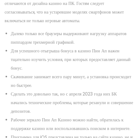
отличаются от дизайна казино на ПК. Гостям следует
согласовываться, что на устаревшие моделях смартфонов может
включаться не только игровые автоматы.
Далеко только все браузеры выдерживают нагрузку аппаратов
пиппардом трехмерной графикой.
Для успешного отыгрыша бонуса в казино Пин Ап важен
тщательно изучить условия, при которых предоставляет данный
бонус.
Скачивание занимает всего пару минут, а установка происходит
но быстрее.
Сделать это довольно так, но с апреля 2023 года них БК
начались технические проблемы, которые резанули и совершение
депозитов.
Рабочее зеркало Пин Ап Казино можно найти, обратилась к
поддержке казино или воспользовавшись поиском в интернете.
Программа для iOS представлена не только на сайте казино, не и