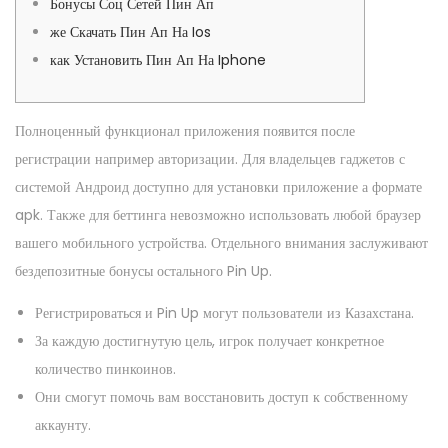
Бонусы Соц Сетей Пин Ап
же Скачать Пин Ап На Ios
как Установить Пин Ап На Iphone
Полноценный функционал приложения появится после
регистрации например авторизации. Для владельцев гаджетов с
системой Андроид доступно для установки приложение а формате
apk. Также для беттинга невозможно использовать любой браузер
вашего мобильного устройства. Отдельного внимания заслуживают
бездепозитные бонусы остального Pin Up.
Регистрироваться и Pin Up могут пользователи из Казахстана.
За каждую достигнутую цель, игрок получает конкретное
количество пинкоинов.
Они смогут помочь вам восстановить доступ к собственному
аккаунту.