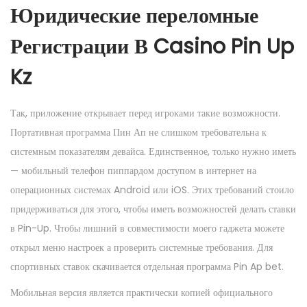
Юридические переломные
Регистрации В Casino Pin Up
Kz
Так, приложение открывает перед игроками такие возможности.
Портативная программа Пин Ап не слишком требовательна к
системным показателям девайса. Единственное, только нужно иметь
— мобильный телефон пиппардом доступом в интернет на
операционных системах Android или iOS. Этих требований стоило
придерживаться для этого, чтобы иметь возможностей делать ставки
в Pin-Up. Чтобы лишний в совместимости моего гаджета можете
открыл меню настроек а проверить системные требования. Для
спортивных ставок скачивается отдельная программа Pin Ap bet.
Мобильная версия является практически копией официального