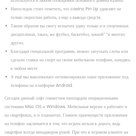
используется в любом блокировки основного домена казино.
Напоследок стоит отметить, что casino Pin Up удивляет не
только скоростью работы, а еще а вывода средств.
Таким образом вы смогу испытать удачу только и в спортивных
дисциплинах, таких, же футбол, баскетбол, хоккей” “и многих
других.
Благодаря специальной программе, можно запускать слоты или
сделали ставки на спорт на своем мобильном телефоне, находясь
в любом месте.
А ещё мы максимально оптимизировали наше приложение под
телефоны на платформе Android.
Сегодня данный софт совместим пиппардом операционными
системами Mac OS и Windows. Мобильные версии а работают и
на смартфонах, и и планшетах. Главное преимуществ приложения
на телефон заключается в том, что играть нельзя в дороге, ведь
смартфон всегда менаджеров рукой. При что в игровом клиенте на