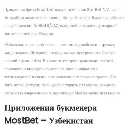
Правами на бренд Mostbet владеет компания StarBet N.V., офис
которой располагается в столице Кипра Никосии. Букмекер работает
по сублицензии № 8048/JAZ, выданной ее владельцу игорной
комиссией острова Кюрасао.
Мобильная версия работает на всех типах девайсов и выручает,
когда скорость Интернета низкая, так как прогружается быстрее
полной версии сайта. Вы можете смотреть трансляции матчей,
пополнять и выводить средства со счета и общаться с
техподдержкой в случае возникновения спорных вопросов. Для
того, чтобы беттерам было удобно ставить с телефона, букмекер
разработал современную и лаконичную Мелбет мобильная версия.
Приложения букмекера
MostBet – Узбекистан