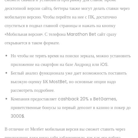
десктопной версии сайта, беттеры также могут делать ставки через
мобильную версию. Чтобы перейти на нее с ПК, достаточно
спуститься в подвал главной страницы и нажать на кнопку
«Мобильная версия». С телефона Marathon Bet сайт сразу
открывается в таком формате.
Но чтобы не терять время на поиски зеркала, можно установить
приложение на смартфон на базе Андроид или iOS.
Беглый анализ функционала уже дает возможность поставить
высокую оценку БК MostBet, но основные опции надо
рассмотреть подробнее.
Компания предоставляет cashback 20% в BetGames,
приветственные бонусы за первый депозит в казино и покер до
3000$.
В отличие от Мелбет мобильная версия вы сможет ставить через
приложение даже когда сайт заблокирован, так как его работа