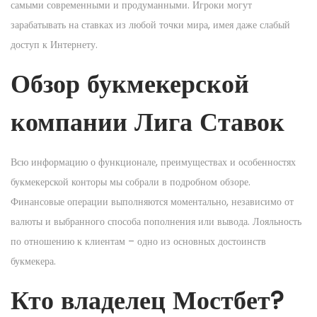
самыми современными и продуманными. Игроки могут
зарабатывать на ставках из любой точки мира, имея даже слабый
доступ к Интернету.
Обзор букмекерской
компании Лига Ставок
Всю информацию о функционале, преимуществах и особенностях
букмекерской конторы мы собрали в подробном обзоре.
Финансовые операции выполняются моментально, независимо от
валюты и выбранного способа пополнения или вывода. Лояльность
по отношению к клиентам – одно из основных достоинств
букмекера.
Кто владелец Мостбет?