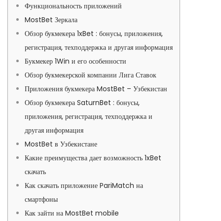
Функциональность приложений
MostBet Зеркала
Обзор букмекера 1xBet : бонусы, приложения,
регистрация, техподдержка и другая информация
Букмекер 1Win и его особенности
Обзор букмекерской компании Лига Ставок
Приложения букмекера MostBet – Узбекистан
Обзор букмекера SaturnBet : бонусы,
приложения, регистрация, техподдержка и
другая информация
MostBet в Узбекистане
Какие преимущества дает возможность 1xBet
скачать
Как скачать приложение PariMatch на
смартфоны
Как зайти на MostBet mobile