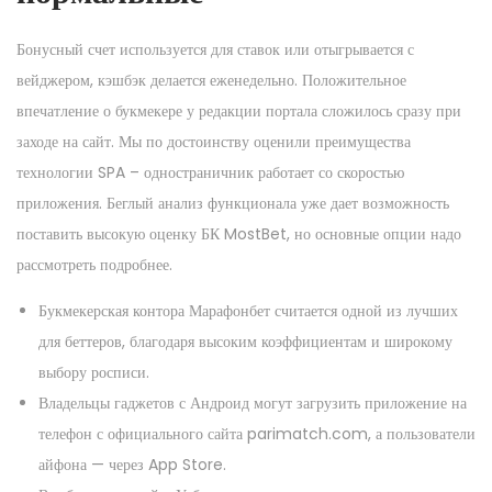
Бонусный счет используется для ставок или отыгрывается с
вейджером, кэшбэк делается еженедельно. Положительное
впечатление о букмекере у редакции портала сложилось сразу при
заходе на сайт. Мы по достоинству оценили преимущества
технологии SPA – одностраничник работает со скоростью
приложения. Беглый анализ функционала уже дает возможность
поставить высокую оценку БК MostBet, но основные опции надо
рассмотреть подробнее.
Букмекерская контора Марафонбет считается одной из лучших
для беттеров, благодаря высоким коэффициентам и широкому
выбору росписи.
Владельцы гаджетов с Андроид могут загрузить приложение на
телефон с официального сайта parimatch.com, а пользователи
айфона — через App Store.