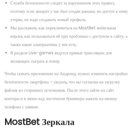
Служба безопасности следит за нарушением этих правил,
поэтому если аккаунт у вас был создан раньше, но доступ к нему
утерян, не надо создавать новый профиль.
Мы расскажем, как переключиться на MostBet мобильная
версия, как пользоваться ей при проблемах с доступом к сайту, а
также какие альтернативы у нее есть.
В разделе Live-games ведутся прямые трансляции для
желающих сыграть в покер.
Чтобы скачать приложение на Андроид, нужно изменить настройки
безопасности смартфона – указать, что вы согласны на загрузку
файлов из сторонних источников. После этого зайти на сайт
конторы и в меню над логотипом букмекера нажать на иконку
телефона с замком.
MostBet Зеркала