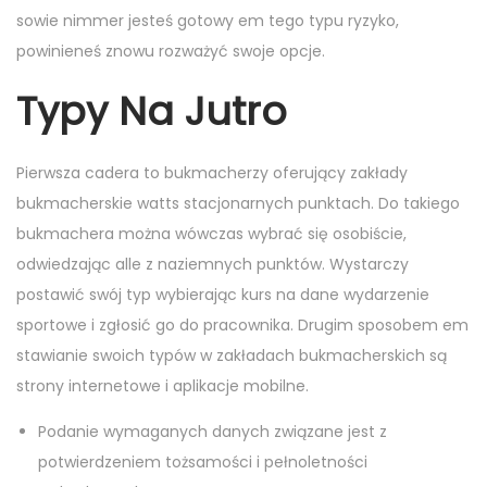
sowie nimmer jesteś gotowy em tego typu ryzyko,
powinieneś znowu rozważyć swoje opcje.
Typy Na Jutro
Pierwsza cadera to bukmacherzy oferujący zakłady
bukmacherskie watts stacjonarnych punktach. Do takiego
bukmachera można wówczas wybrać się osobiście,
odwiedzając alle z naziemnych punktów. Wystarczy
postawić swój typ wybierając kurs na dane wydarzenie
sportowe i zgłosić go do pracownika. Drugim sposobem em
stawianie swoich typów w zakładach bukmacherskich są
strony internetowe i aplikacje mobilne.
Podanie wymaganych danych związane jest z
potwierdzeniem tożsamości i pełnoletności