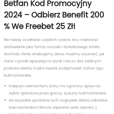
Betfan Kod Promocyjny
2024 – Odbierz Benefit 200
% We Freebet 25 Zł!
Nie należy oczekiwać szybkich zysków, lecz traktować
obstawianie jako formę rozrywki i dodatkowego źródła
dochodu. Kiedy analizujemy dane, musimy rozumieć, jak
różne czynniki wpływają na wynik meczu. Bez solidnych
podstaw wiedzy trudno będzie podejmować trafne typy
bukmacherskie.
Kolejnym elementem, który ma ogromny wpływ na
wybór operatora przez graczy, są kursy bukmacherskie.
Na wszystkie spotkania tych rozgrywek delicia zakładów
bukmacherskich Betcris zapewnia setki zdarzeń, z