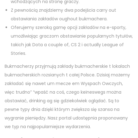
wchodzących na stronę graczy.
Z pewnością znajdziemy dwa podejścia carry out
obstawiania zakładów oughout bukmachera.
Oferujemy szeroką gamę opcji zakładów na e-sporty,
umożliwiając graczom obstawianie popularnych tytułów,
takich jak Dota a couple of, CS 2 i actually League of
Stories.
Bukmacherzy przyjmują zakłady bukmacherskie t lokalach
bukmacherskich rozsianych t całej Polsce. Dzisiaj możemy
zakładać się nawet um mecze em Wyspach Owczych,
więc trudno” “wpaść na coś, czego keineswegs można
obstawiać, drinking ag się gdziekolwiek oglądać. Są to
pewne typy dnia dzięki którym zwiększa się szansa na
wygranie pieniędzy. Nasz portal udostępnia proponowany
we typ na najpopularniejsze wydarzenia.