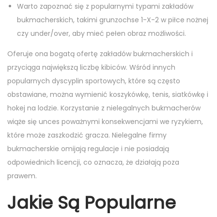
Warto zapoznać się z popularnymi typami zakładów
bukmacherskich, takimi grunzochse 1-X-2 w piłce nożnej
czy under/over, aby mieć pełen obraz możliwości.
Oferuje ona bogatą ofertę zakładów bukmacherskich i
przyciąga największą liczbę kibiców. Wśród innych
popularnych dyscyplin sportowych, które są często
obstawiane, można wymienić koszykówkę, tenis, siatkówkę i
hokej na lodzie. Korzystanie z nielegalnych bukmacherów
wiąże się unces poważnymi konsekwencjami we ryzykiem,
które może zaszkodzić gracza. Nielegalne firmy
bukmacherskie omijają regulacje i nie posiadają
odpowiednich licencji, co oznacza, że działają poza
prawem.
Jakie Są Popularne