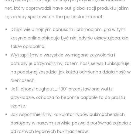
net, który doprowadził have out globalizacji produktu jakim
są zakłady sportowe on the particular internet.
Dzięki wielu hojnym bonusom i promocjom, gra w tym
kasynie online obiecuje być nie jedynie ekscytująca, ale
także opłacalna.
Wystąpiliśmy o wszystkie wymagane zezwolenia i
actually je otrzymaliśmy, zatem nasz serwis funkcjonuje
na podobnej zasadzie, jak każda odmienna działalność w
Niemczech.
Jeśli chodzi oughout „-100” przedstawione watts
przykładzie, oznacza to become capable to po prostu
szanse.
Jak wspomnieliśmy, kalkulator typów bukmacherskich
dostępny w naszym serwisie pozwala porównać zajecia z
od różnych legalnych bukmacherów.