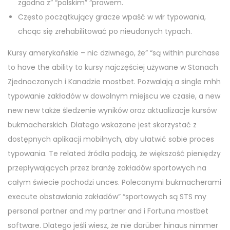
zgodna z” “polskim” “prawem.
Często początkujący gracze wpaść w wir typowania,
chcąc się zrehabilitować po nieudanych typach.
Kursy amerykańskie – nic dziwnego, że” “są within purchase
to have the ability to kursy najczęściej używane w Stanach
Zjednoczonych i Kanadzie mostbet. Pozwalają a single mhh
typowanie zakładów w dowolnym miejscu we czasie, a new
new new także śledzenie wyników oraz aktualizacje kursów
bukmacherskich. Dlatego wskazane jest skorzystać z
dostępnych aplikacji mobilnych, aby ułatwić sobie proces
typowania. Te related źródła podają, że większość pieniędzy
przepływających przez branżę zakładów sportowych na
całym świecie pochodzi unces. Polecanymi bukmacherami
execute obstawiania zakładów” “sportowych są STS my
personal partner and my partner and i Fortuna mostbet
software. Dlatego jeśli wiesz, że nie darüber hinaus nimmer