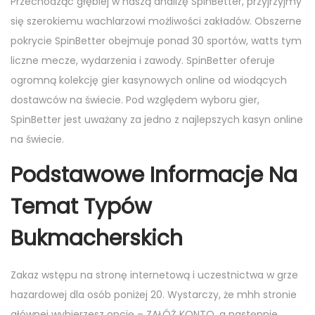
Przechodząc głębiej w naszą analizę SpinBetter, przyjrzyjmy
się szerokiemu wachlarzowi możliwości zakładów. Obszerne
pokrycie SpinBetter obejmuje ponad 30 sportów, watts tym
liczne mecze, wydarzenia i zawody. SpinBetter oferuje
ogromną kolekcję gier kasynowych online od wiodących
dostawców na świecie. Pod względem wyboru gier,
SpinBetter jest uważany za jedno z najlepszych kasyn online
na świecie.
Podstawowe Informacje Na
Temat Typów
Bukmacherskich
Zakaz wstępu na stronę internetową i uczestnictwa w grze
hazardowej dla osób poniżej 20. Wystarczy, że mhh stronie
głównej wybierzesz opcję – ZAŁÓŻ KONTO, a następnie