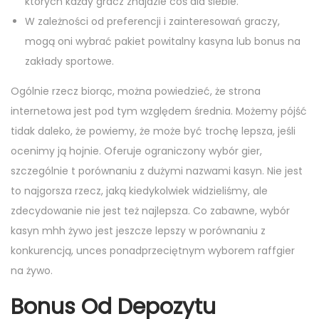
których każdy gracz znajdzie coś dla siebie.
W zależności od preferencji i zainteresowań graczy,
mogą oni wybrać pakiet powitalny kasyna lub bonus na
zakłady sportowe.
Ogólnie rzecz biorąc, można powiedzieć, że strona
internetowa jest pod tym względem średnia. Możemy pójść
tidak daleko, że powiemy, że może być trochę lepsza, jeśli
ocenimy ją hojnie. Oferuje ograniczony wybór gier,
szczególnie t porównaniu z dużymi nazwami kasyn. Nie jest
to najgorsza rzecz, jaką kiedykolwiek widzieliśmy, ale
zdecydowanie nie jest też najlepsza. Co zabawne, wybór
kasyn mhh żywo jest jeszcze lepszy w porównaniu z
konkurencją, unces ponadprzeciętnym wyborem raffgier
na żywo.
Bonus Od Depozytu