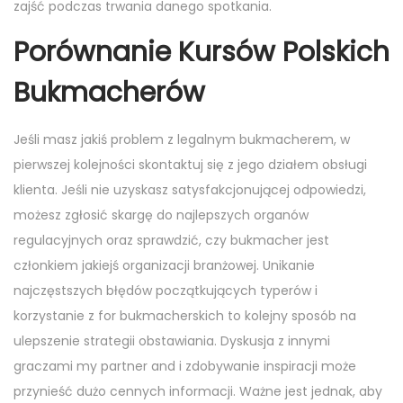
zajść podczas trwania danego spotkania.
Porównanie Kursów Polskich
Bukmacherów
Jeśli masz jakiś problem z legalnym bukmacherem, w
pierwszej kolejności skontaktuj się z jego działem obsługi
klienta. Jeśli nie uzyskasz satysfakcjonującej odpowiedzi,
możesz zgłosić skargę do najlepszych organów
regulacyjnych oraz sprawdzić, czy bukmacher jest
członkiem jakiejś organizacji branżowej. Unikanie
najczęstszych błędów początkujących typerów i
korzystanie z for bukmacherskich to kolejny sposób na
ulepszenie strategii obstawiania. Dyskusja z innymi
graczami my partner and i zdobywanie inspiracji może
przynieść dużo cennych informacji. Ważne jest jednak, aby