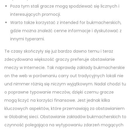
Poza tym stali gracze mogą spodziewać się licznych i
interesujących promocji.
Warto także korzystać z intended for bukmacherskich,
gdzie można znaleźć cenne informacje i dyskutować z
innymi typerami.
Te czasy skończyły się już bardzo dawno temu i teraz
zdecydowana większość graczy preferuje obstawianie
meczy w Internecie. Tak naprawdę zakłady bukmacherskie
on the web w porównaniu carry out tradycyjnych lokali nie
und nimmer różnią się niczym wyjątkowym. Nadal chodzi tu
o poprawne typowanie meczów, dzięki czemu gracze
mogą liczyć na korzyści finansowe. Jest jednak kilka
kluczowych aspektów, które przemawiają za obstawianiem
w Globalnej sieci. Obstawianie zakładów bukmacherskich to
czynność polegająca na wytypowaniu zdarzeń mogących