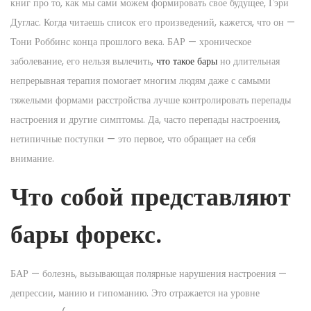
книг про то, как мы сами можем формировать свое будущее, Гэри
Дуглас. Когда читаешь список его произведений, кажется, что он —
Тони Роббинс конца прошлого века. БАР — хроническое
заболевание, его нельзя вылечить,
что такое бары
но длительная
непрерывная терапия помогает многим людям даже с самыми
тяжелыми формами расстройства лучше контролировать перепады
настроения и другие симптомы. Да, часто перепады настроения,
нетипичные поступки — это первое, что обращает на себя
внимание.
Что собой представляют
бары форекс.
БАР — болезнь, вызывающая полярные нарушения настроения —
депрессии, манию и гипоманию. Это отражается на уровне