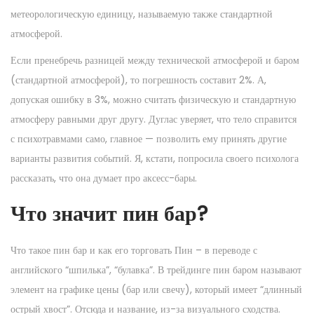
метеорологическую единицу, называемую также стандартной
атмосферой.
Если пренебречь разницей между технической атмосферой и баром
(стандартной атмосферой), то погрешность составит 2%. А,
допуская ошибку в 3%, можно считать физическую и стандартную
атмосферу равными друг другу. Дуглас уверяет, что тело справится
с психотравмами само, главное — позволить ему принять другие
варианты развития событий. Я, кстати, попросила своего психолога
рассказать, что она думает про аксесс-бары.
Что значит пин бар?
Что такое пин бар и как его торговать Пин – в переводе с
английского “шпилька”, “булавка”. В трейдинге пин баром называют
элемент на графике цены (бар или свечу), который имеет “длинный
острый хвост”. Отсюда и название, из-за визуального сходства.