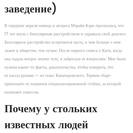
заведение)
В середине апреля певица и актриса Мэрайя Кэри призналась, что
17 лет жила с биполярным расстройством и скрывала свой диагноз.
Биполярное расстройство встречается часто, и чем больше о нем
знают в обществе, тем лучше. После первого сеанса у Кати, когда
она задала вопрос моему телу, я забросала ее вопросами. Мне были
нужны какие-то факты, доказательства, чтобы поверить, что
ее пассы руками — не сеанс Кашпировского. Термин «бар»
произошёл от названия специализированной стойки, за которой
наливают алкоголь.
Почему у стольких
известных людей