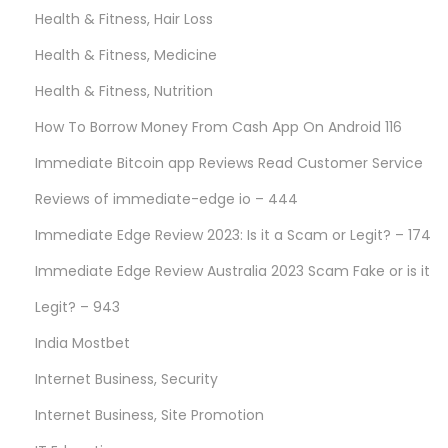
Health & Fitness, Hair Loss
Health & Fitness, Medicine
Health & Fitness, Nutrition
How To Borrow Money From Cash App On Android 116
Immediate Bitcoin app Reviews Read Customer Service
Reviews of immediate-edge io – 444
Immediate Edge Review 2023: Is it a Scam or Legit? – 174
Immediate Edge Review Australia 2023 Scam Fake or is it
Legit? – 943
India Mostbet
Internet Business, Security
Internet Business, Site Promotion