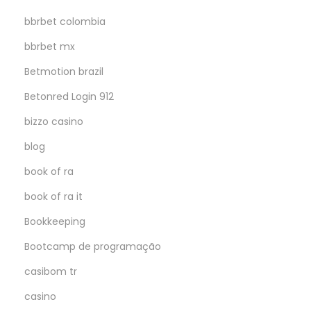
bbrbet colombia
bbrbet mx
Betmotion brazil
Betonred Login 912
bizzo casino
blog
book of ra
book of ra it
Bookkeeping
Bootcamp de programação
casibom tr
casino