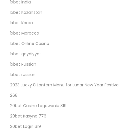
1xbet india
1xbet Kazahstan
1xbet Korea
1xbet Morocco
1xbet Online Casino
1xbet qeydiyyat
1xbet Russian
1xbet russian1
2023 Lucky 8 Lantern Menu for Lunar New Year Festival –
268
20bet Casino Logowanie 319
20bet Kasyno 776
20bet Login 619