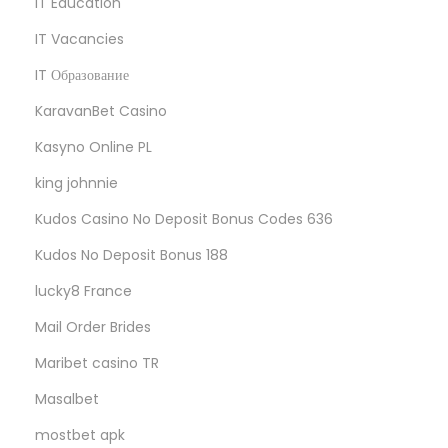
IT Education
IT Vacancies
IT Образование
KaravanBet Casino
Kasyno Online PL
king johnnie
Kudos Casino No Deposit Bonus Codes 636
Kudos No Deposit Bonus 188
lucky8 France
Mail Order Brides
Maribet casino TR
Masalbet
mostbet apk