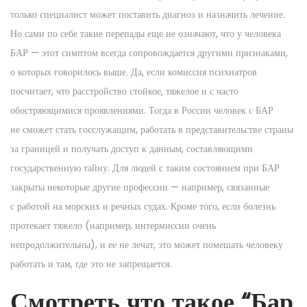
только специалист может поставить диагноз и назначить лечение.
Но сами по себе такие перепады еще не означают, что у человека
БАР — этот симптом всегда сопровождается другими признаками,
о которых говорилось выше. Да, если комиссия психиатров
посчитает, что расстройство стойкое, тяжелое и с часто
обостряющимися проявлениями. Тогда в России человек с БАР
не сможет стать госслужащим, работать в представительстве страны
за границей и получать доступ к данным, составляющими
государственную тайну. Для людей с таким состоянием при БАР
закрыты некоторые другие профессии — например, связанные
с работой на морских и речных судах. Кроме того, если болезнь
протекает тяжело (например, интермиссии очень
непродолжительны), и ее не лечат, это может помешать человеку
работать и там, где это не запрещается.
Смотреть что такое “Бар