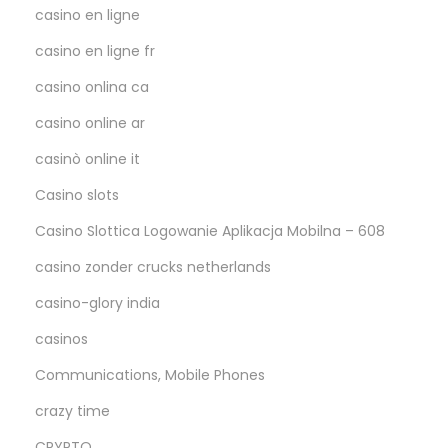
casino en ligne
casino en ligne fr
casino onlina ca
casino online ar
casinò online it
Casino slots
Casino Slottica Logowanie Aplikacja Mobilna – 608
casino zonder crucks netherlands
casino-glory india
casinos
Communications, Mobile Phones
crazy time
CRYPTO