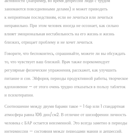
активности (например, во время депрессии люди с трудом
занимаются повседневными делами) и может приводить
к неприятным последствиям, если не лечиться или лечиться
неправильно. При этом человек иногда не осознает, как сильно
влияет эмоциональная нестабильность на его жизнь и жизнь
близких, отрицает проблему и не хочет лечиться.
Говорите, что беспокоитесь, спрашивайте, можете ли вы обсуждать
то, что чувствует ваш близкий. Врач также порекомендует
регулярные физические упражнения, расскажет, как улучшить
питание и сон. Эйфория, периоды продуктивной работы, творческое
вдохновение — от этого очень трудно отказаться в пользу таблеток
и психотерапии.
Соотношение между двумя барами такое – 1 бар или 1 стандартная
атмосфера равна 106 дин/см2. В отличие от шизофрении личность
человека с БАР остается неизменной. Это всегда заметно в периоды
интермиссии — состояния между периодами мании и депрессий.