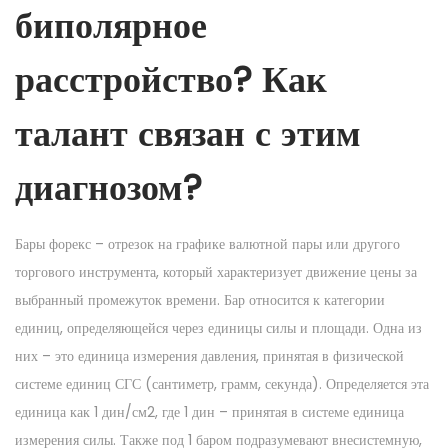
биполярное
расстройство? Как
талант связан с этим
диагнозом?
Бары форекс – отрезок на графике валютной пары или другого
торгового инструмента, который характеризует движение цены за
выбранный промежуток времени. Бар относится к категории
единиц, определяющейся через единицы силы и площади. Одна из
них – это единица измерения давления, принятая в физической
системе единиц СГС (сантиметр, грамм, секунда). Определяется эта
единица как 1 дин/см2, где 1 дин – принятая в системе единица
измерения силы. Также под 1 баром подразумевают внесистемную,