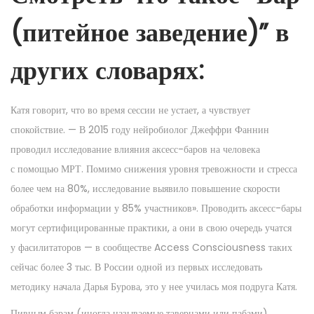
(питейное заведение)” в
других словарях:
Катя говорит, что во время сессии не устает, а чувствует
спокойствие. — В 2015 году нейробиолог Джеффри Фаннин
проводил исследование влияния аксесс-баров на человека
с помощью МРТ. Помимо снижения уровня тревожности и стресса
более чем на 80%, исследование выявило повышение скорости
обработки информации у 85% участников». Проводить аксесс-бары
могут сертифицированные практики, а они в свою очередь учатся
у фасилитаторов — в сообществе Access Consciousness таких
сейчас более 3 тыс. В России одной из первых исследовать
методику начала Дарья Бурова, это у нее училась моя подруга Катя.
Пивным барам (иногда называемые тавернами или пабами)