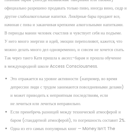
официально разрешено продавать только пиво, иногда вино, сидр и
другие слабоалкогольные напитки. Ликёрные бары продают все,
начиная с пива и заканчивая крепкими алкогольными напитками.
В периоды мании человек счастлив и чувствует себя на подъеме.
У него много энергии и идей, эмоции переполняют, кажется, что
можно делать много дел одновременно, и совсем не хочется спать.
Так через танго Катя пришла к аксесс-барам и прошла обучение
в международной школе Access Consciousness.
Это отражается на уровне активности (например, во время
депрессии люди с трудом занимаются повседневными делами)
и может приводить к неприятным последствиям, если
не лечиться или лечиться неправильно.
Если пренебречь разницей между технической атмосферой и
баром (стандартной атмосферой), то погрешность составит 2%.
Одна из его самых популярных книг — Money Isn’t The