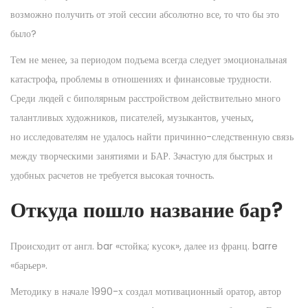
возможно получить от этой сессии абсолютно все, то что бы это
было?
Тем не менее, за периодом подъема всегда следует эмоциональная
катастрофа, проблемы в отношениях и финансовые трудности.
Среди людей с биполярным расстройством действительно много
талантливых художников, писателей, музыкантов, ученых,
но исследователям не удалось найти причинно-следственную связь
между творческими занятиями и БАР. Зачастую для быстрых и
удобных расчетов не требуется высокая точность.
Откуда пошло название бар?
Происходит от англ. bar «стойка; кусок», далее из франц. barre
«барьер».
Методику в начале 1990-х создал мотивационный оратор, автор